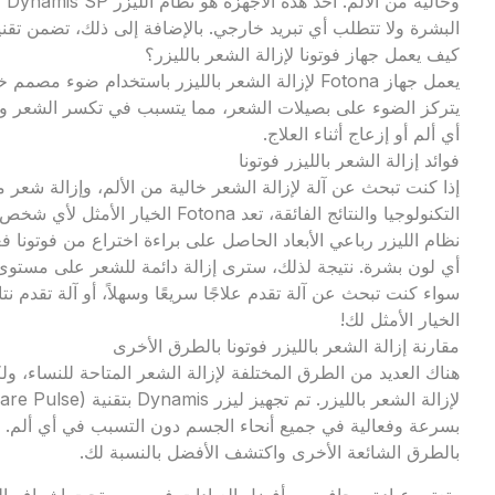
البشرة ولا تتطلب أي تبريد خارجي. بالإضافة إلى ذلك، تضمن تقنية frac3عملية إزالة الشعر سريعة وفعا
كيف يعمل جهاز فوتونا لإزالة الشعر بالليزر؟
يعمل جهاز Fotona لإزالة الشعر بالليزر باستخدام ض
يتركز الضوء على بصيلات الشعر، مما يتسبب في تكسر الشعر وتس
أي ألم أو إزعاج أثناء العلاج.
فوائد إزالة الشعر بالليزر فوتونا
التكنولوجيا والنتائج الفائقة، تعد Fotona الخيار الأمثل لأي شخص يريد علاجًا سريعًا وعالي الجودة دون أي ألم.
نظام الليزر رباعي الأبعاد الحاصل على براءة اختراع من فوتونا ف
الخيار الأمثل لك!
مقارنة إزالة الشعر بالليزر فوتونا بالطرق الأخرى
بالطرق الشائعة الأخرى واكتشف الأفضل بالنسبة لك.
وتعتبر عيادة ريجافو من أفضل العيادات في مصر تحت إشراف الد