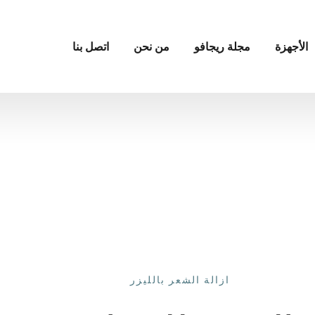
الأجهزة
مجلة ريجافو
من نحن
اتصل بنا
ازالة الشعر بالليزر