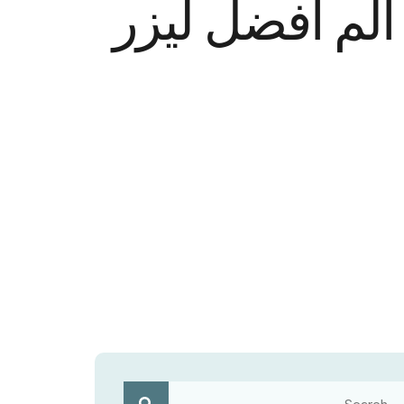
ألم أفضل ليزر