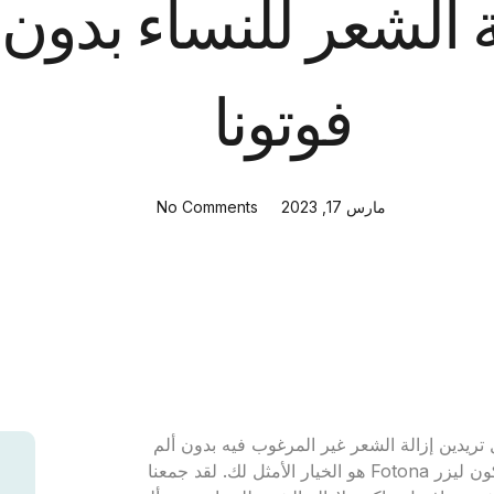
ة الشعر للنساء بدون 
فوتونا
مارس 17, 2023
No Comments
 تريدين إزالة الشعر غير المرغوب فيه بدون ألم
الشمع أو الخيط؟ هل تبحث عن حل آمن طويل الأمد؟ إذن، قد يكون ليزر Fotona هو الخيار الأمثل لك. لقد جمعنا