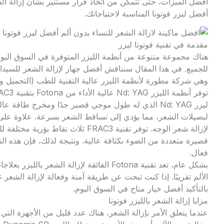
أفضل الميزات، حتى تتمكن من اتخاذ قرار مستنير بشأن إزالة الش
أفضل ليزر فوتونا المناسبة لاحتياجاتك.
مقدمة في تقنية فوتونا ليزر
هناك مجموعة متنوعة من أنظمة الليزر المتوفرة في السوق اليوم
وهي شركة مطورة لأنظمة الليزر عالية التقنية للطب (التجميل و
ليزر Nd: YAG الذي له طول موجي قصير جدًا ومخرج طاقة
لإزالة شعر الوجه. توفر تقنية FRAC3 ث
قصيرة متعددة من الضوء بكثافة عالية. ونتيجة لذلك، فإن هذه ال
فعال.
بشكل عام، تعد تقنية Fotona الفائقة لإزالة الش
بالتأكيد أفضل خيار متاح في السوق اليوم.
مزايا إزالة الشعر بالليزر فوتونا
عندما يتعلق الأمر بإزالة الشعر، هناك عدد قليل من الأجهزة التي ي