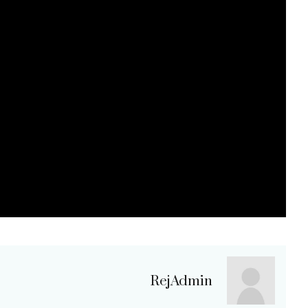
RejAdmin