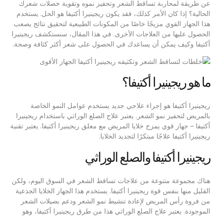
عن طريقة لمحاربة تساقط الشعر وتحفيز نموه وتقوية خصلات شعرك
الحالية؟ إذا كان الأمر كذلك، فقد يكون ريجينيرا أكتيفا هو الحل. يستخدم
هذا الجهاز القوي مزيجًا خاصًا من المكونات الطبيعية لتحقيق نتائج يصعب
الحصول عليها من العلاجات الأخرى. في هذا المقال، سنستكشف ريجينيرا
أكتيفا وكيف يمكن أن يساعدك في الحصول على شعر أكثر كثافة وصحة.
ما هو ريجينيرا أكتيفا؟
ريجينيرا أكتيفا هو إجراء علاجي جديد يستخدم عوامل النمو الخاصة
بالمريض لتحفيز نمو الشعر. يعتبر علاج الصلع الوراثي باستخدام ريجينيرا
أكتيفا – جهاز قوي يمزج خلايا المريض مع معلق ريجينيرا أكتيفا. يعتبر تقنية
ريجينيرا أكتيفا علاجًا مبتكرًا لتجديد الخلايا.
ريجينيرا أكتيفا والصلع الوراثي
هناك مجموعة متنوعة من علاجات تساقط الشعر في السوق اليوم، ولكن
القليل منها بنفس قوة ريجينيرا أكتيفا. يستخدم هذا الجهاز الخلايا الجذعية
من فروة رأس المريض لإعادة تنشيط نمو الشعر ودعم بصيلات الشعر
الموجودة. يعتبر علاج الصلع الوراثي هذا من طرق ريجينيرا أكتيفا، وهو