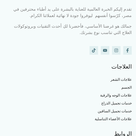
تقدم إليكم الخبرة العالمية للعناية بالبشرة على يد أطباء محترفين في
مصر، كرّسوا أنفسهم ليوفروا جودة لا نهائية لعملائنا الكرام.
جمالك هو غرضنا الأساسي، فأحضرنا لكِ أحدث التقنيات وبروتوكولات
العلاج التي تناسب نوع بشرتك.
العلاجات
علاجات الشعر
الجسم
علاجات الوجه والرقبة
خدمات تجميل الذراع
خدمات تجميل الساقين
علاجات الأعضاء التناسلية
الروابط