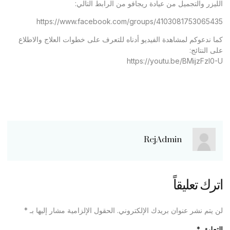
الليزر والتجميل من عيادة ريجافو من الرابط التالي:
https://www.facebook.com/groups/4103081753065435
كما ندعوكم لمشاهدة الفيديو أدناه للتعرف على خطوات العلاج والاطلاع
على النتائج:
https://youtu.be/BMijzFzl0-U
RejAdmin
اترك تعليقاً
لن يتم نشر عنوان بريدك الإلكتروني.
الحقول الإلزامية مشار إليها بـ
*
التعليق
*