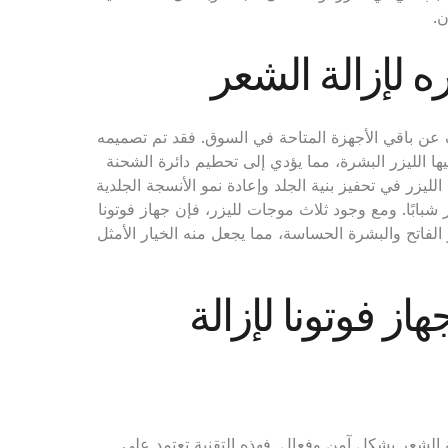
ن.
ه لإزالة الشعر
 بتقنية Frac3 بعدة مميزات تختلف عن باقي الأجهزة المتاحة في السوق. فقد تم تصميمه
 الليزر البشرة، مما يؤدي إلى تحطيم دائرة الشحنة
يزر في تحفيز بنية الجلد وإعادة نمو الأنسجة الجلدية
بابًا. ومع وجود ثلاث موجات لليزر، فإن جهاز فوتونا
الفاتح والبشرة الحساسة، مما يجعل منه الخيار الأمثل
 في جهاز فوتونا لإزالة
أفضل لإزالة الشعر بشكل آمن وفعال. فهذه التقنية تعتمد على