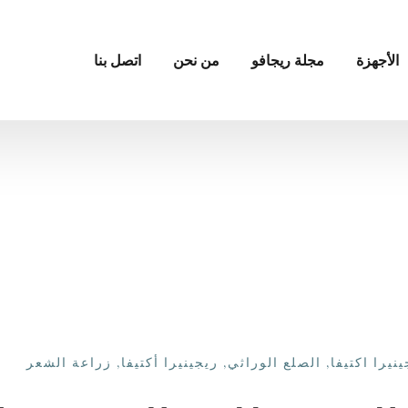
الأجهزة
مجلة ريجافو
من نحن
اتصل بنا
ينيرا اكتيفا
,
الصلع الوراثي
,
ريجينيرا أكتيفا
,
زراعة الشعر