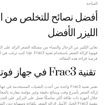
المتاحة.
أفضل نصائح للتخلص من الش
الليزر الأفضل
تعاني الكثير من الرجال والنساء من مشكلة الشعر الزائد على ال
فوتونا لإزالة الشعر باستخدام تقن
فرصة قراءة هذه المقالة.
تقنية Frac3 في جهاز فوتونا لإزالة الشعر
تعتبر تقنية Frac3 واحدة من أحدث التقنيات المستخدمة ف
إزالة الشعر بأسرع وقت وبنتائج دقيقة وغير مؤلمة مقارنة بالمعال
خلال أجهزة ذات طاقة أكثر تماسكًا تعمل على التركيز على الجذور 
بتقنية Frac3 الخيار الأمثل لإزالة الشعر بكفاءة وسهولة