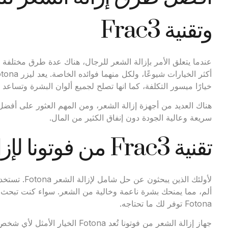
وتقنية Frac3
خيارًا ميسور التكلفة، كما انها تصلح لجميع ألوان البشرة وتساع
هناك العديد من أجهزة إزالة الشعر، ومن المهم العثور على أفضل
سريعة وعالية الجودة دون إنفاق الكثير من المال.
تقنية Frac3 من فوتونا لإزالة الشعر
ألم، مما يمنحك بشرة ناعمة وخالية من الشعر. سواء كنت تبحث ع
Fotona توفر لك ما تحتاجه.
جهاز إزالة الشعر من فوتونا تُعد ona