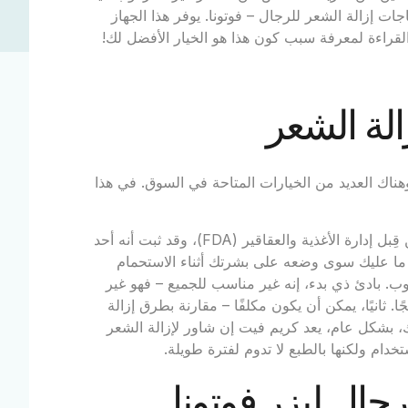
ات إزالة الشعر للرجال – فوتونا. يوفر هذا الجهاز
 القراءة لمعرفة سبب كون هذا هو الخيار الأفضل لك!
لة الشعر
هناك العديد من الخيارات المتاحة في السوق. في هذا
الميزة الرئيسية لهذا الكريم هي أنه فعال. تمت الموافقة عليه من قِبل إدارة الأغذية والعقاقير (FDA)، وقد ثبت أنه أحد
 ما عليك سوى وضعه على بشرتك أثناء الاستحمام
ب. بادئ ذي بدء، إنه غير مناسب للجميع – فهو غير
 ثانيًا، يمكن أن يكون مكلفًا – مقارنة بطرق إزالة
لك، بشكل عام، يعد كريم فيت إن شاور لإزالة الشعر
تخدام ولكنها بالطبع لا تدوم لفترة طويلة.
ال ليزر فوتونا