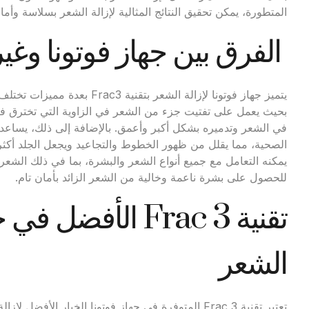
المتطورة، يمكن تحقيق النتائج المثالية لإزالة الشعر بسلاسة وأما
الفرق بين جهاز فوتونا وغير
يتميز جهاز فوتونا لإزالة الشعر
بحيث يعمل على تفتيت جزء من الشعر في الزاوية التي تخترق فيها
في الشعر وتدميره بشكل أكبر وأعمق. بالإضافة إلى ذلك، يساعد الل
الصحية، مما يقلل من ظهور الخطوط والتجاعيد ويجعل الجلد أكثر ش
يمكنه التعامل مع جميع أنواع الشعر والبشرة، بما في ذلك الشعر 
للحصول على بشرة ناعمة وخالية من الشعر الزائد بأمان تام.
تقنية Frac 3 الأفضل
الشعر
تعتبر تقنية Frac 3 المتوفرة في جهاز فوتونا الخيار ال