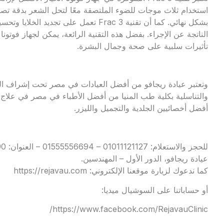
استخدام ثلاث موجات للضوء الملتصقة معًا لتحل الشعر بدقة تصل
بشكل نهائي. كما أن تقنية Frac 3 تعمل على
الناتجة عن الإجراء. بفضل هذه التقنية الرائعة، يمكن لجهاز فوت
تأثيرات سلبية على صحة وجمال البشرة.
وتعتبر عيادة ريجافو من أفضل العيادات في مصر تحت إشراف الد
والتناسلية بكلية طب المنيا من أفضل الأطباء في مصر في علاج 
أفضل أخصائيين الجلدية والتجميل والليزر.
عيادة ريجافو، الدور الأول – المهندسين.
كما ندعوك لزيارة موقعنا الإلكتروني:
https://rejavau.com
أو حساباتنا على السوشيال ميديا:
https://www.facebook.com/RejavauClinic/