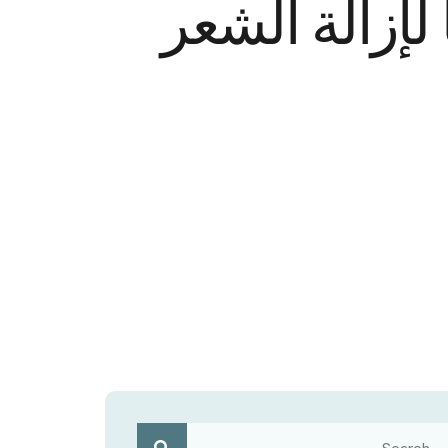
نا لإزالة الشعر