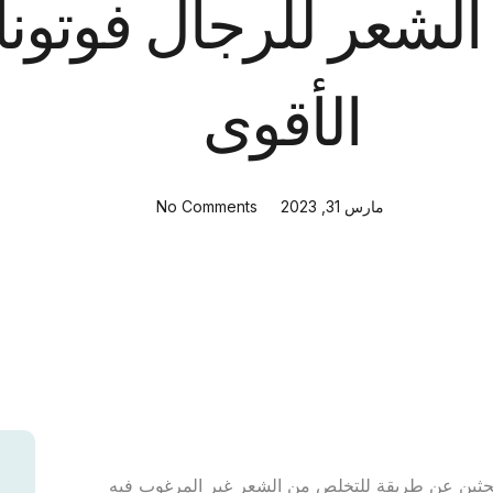
 لإزالة الشعر للرجال فوتو
الأقوى
مارس 31, 2023
No Comments
ى هل تبحثين عن طريقة للتخلص من الشعر غير المرغوب فيه