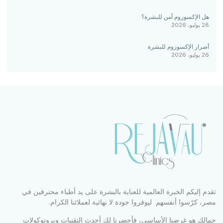
هل الإكسوزوم آمن للبشرة؟
28 يوليو، 2026
أضرار الإكسوزوم للبشرة
26 يوليو، 2026
تقدم إليكم الخبرة العالمية للعناية بالبشرة على يد أطباء محترفين في
مصر، كرّسوا أنفسهم ليوفروا جودة لا نهائية لعملائنا الكرام.
جمالك هو غرضنا الأساسي، فأحضرنا لكِ أحدث التقنيات وبروتوكولات