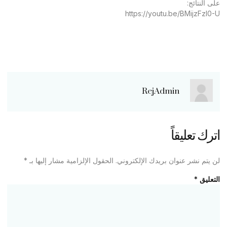
على النتائج:
https://youtu.be/BMijzFzl0-U
RejAdmin
اترك تعليقاً
لن يتم نشر عنوان بريدك الإلكتروني.
الحقول الإلزامية مشار إليها بـ
*
التعليق
*