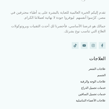
تقدم إليكم الخبرة العالمية للعناية بالبشرة على يد أطباء محترفين في
مصر، كرّسوا أنفسهم ليوفروا جودة لا نهائية لعملائنا الكرام.
جمالك هو غرضنا الأساسي، فأحضرنا لكِ أحدث التقنيات وبروتوكولات
العلاج التي تناسب نوع بشرتك.
العلاجات
علاجات الشعر
الجسم
علاجات الوجه والرقبة
خدمات تجميل الذراع
خدمات تجميل الساقين
علاجات الأعضاء التناسلية