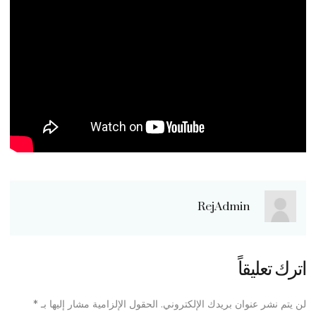
RejAdmin
اترك تعليقاً
لن يتم نشر عنوان بريدك الإلكتروني.
الحقول الإلزامية مشار إليها بـ
*