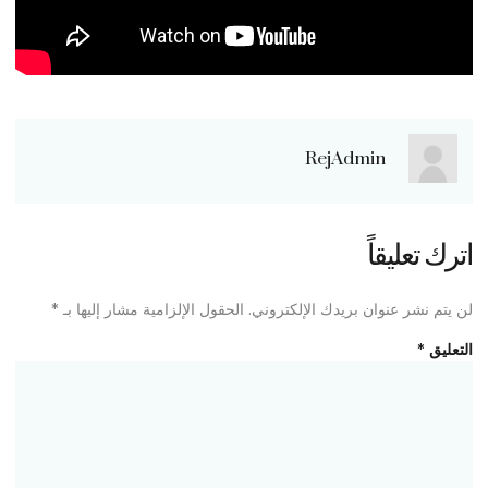
RejAdmin
اترك تعليقاً
لن يتم نشر عنوان بريدك الإلكتروني.
الحقول الإلزامية مشار إليها بـ
*
التعليق
*