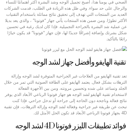
الصحي في يومنا هذا، أصبح تجميل الوجه وشد البشرة اكثر اهتمامًا للنساء
والرجال على حد سواء. وفي ظل هذه الزيادة في الطلب، قدمت الشركات
العديد من المنتجات التي تهدف إلى تحقيق نتائج مماثلة باستخدام التقنيات
الأكثر تطورًا. ومن ضمن هذه المنتجات يأتي جهاز “فوتونا” ، والذي يعد بديلا
عن عملية شد البشرة بالجراحة التجميلية. فإذا كان لديك رغبة في تحسين
شكل بشرتك وإضافة إشراقًا جديدًا لها، فإن جهاز “فوتونا” قد يكون خيارًا
رائعًا بالتأكيد.
تقنية الهايفو وأفضل جهاز لشد الوجه
تعد تقنية الهايفو من العلاجات غير الجراحية المتوفرة لشد الوجه وإزالة
الترهلات بشكل فعال. يعتمد الهايفو على الطاقة الصوتية التي تمر من خلال
الجلد وتساعد على شده وتحسين مرونته. ومن بين الأجهزة الفعالة
لاستخدام تقنية الهايفو لشد الوجه هو جهاز فوتونا الرباعي الأبعاد الذي يوفر
نتائج فعالة وناجحة دون الحاجة إلى جراحة أو تدخل جراحي. فإذا كنت
تبحث عن طريقة غير جراحية وفعالة لشد الوجه وإزالة الترهلات، فإن تقنية
4D بجهاز فوتونا الرباعي الأبعاد قد تكون الحل الأمثل لك.
فوائد تطبيقات الليزر فوتونا 4D لشد الوجه