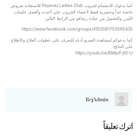
كما ندعوك للانضمام لجروب Rejavau Ladies Club للاستفادة بعروض
خاصة جداً وحصرية فقط لأعضاء الجروب على أحدث وأفضل جلسات
الليزر والتجميل من عيادة ريجافو من الرابط التالي:
https://www.facebook.com/groups/4103081753065435
كما ندعوكم لمشاهدة الفيديو أدناه للتعرف على خطوات العلاج والاطلاع
على النتائج:
https://youtu.be/BMijzFzl0-U
RejAdmin
اترك تعليقاً