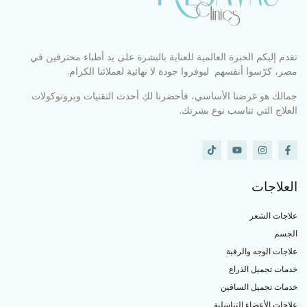
تقدم إليكم الخبرة العالمية للعناية بالبشرة على يد أطباء محترفين في
مصر، كرّسوا أنفسهم ليوفروا جودة لا نهائية لعملائنا الكرام.
جمالك هو غرضنا الأساسي، فأحضرنا لكِ أحدث التقنيات وبروتوكولات
العلاج التي تناسب نوع بشرتك.
العلاجات
علاجات الشعر
الجسم
علاجات الوجه والرقبة
خدمات تجميل الذراع
خدمات تجميل الساقين
علاجات الأعضاء التناسلية