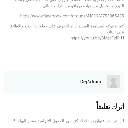
الليزر والتجميل من عيادة ريجافو من الرابط التالي:
https://www.facebook.com/groups/4103081753065435
كما ندعوكم لمشاهدة الفيديو أدناه للتعرف على خطوات العلاج والاطلاع
على النتائج:
https://youtu.be/BMijzFzl0-U
RejAdmin
اترك تعليقاً
لن يتم نشر عنوان بريدك الإلكتروني.
الحقول الإلزامية مشار إليها بـ
*