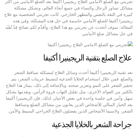
تجربتي مع الصلع الامامي العلاج ريجينيرا أكتيفا يعد الصلع الأمامي من أكثر
مشاكل تساور الرجال والنساء في جميع أنحاء العالم، وتشكل مشكلة
كبيرة في الثقة بالنفس والمظهر الخارجي. كانت تجربتي الشخصية مع علاج
ريجينيرا أكتيفا للصلع الأمامي حاسمة في حل هذه المشكلة. وفي هذه
المقالة، سوف أتحدث عن تجربتي مع هذا العلاج، وأقدِّم لكم نصائح قِدْ تُفَيْد
في حل مشاكل صلع الأمامي.
علاج الصلع بتقنية الريجينيرا أكتيفا
تعد تقنية الريجينيرا أكتيفا أحدث وسائل العلاج لمشكلة تساقط الشعر
والصلع. فمن خلال استخدام الخلايا الجذعية لتنشيط جريبات الشعر، يتم
تحفيز الشعر على النمو وتعزيز صحته. وبالإضافة إلى ذلك، يمتاز هذا العلاج
بالكثير من الفوائد الأخرى، مثل تقليل التهاب فروة الرأس، ويقدمها بشكل
سهل وآمن في جلسة واحدة في بعض الأحيان. لذلك، فإن الريجينيرا أكتيفا
يعد الخيار المثالي للأشخاص الذين يعانون من مشاكل الصلع وتساقط
الشعر، ولاسيما الأشخاص الذين يفضلون العلاج الجراحي البسيط والآمن.
جراحة الشعر بالخلايا الجذعية