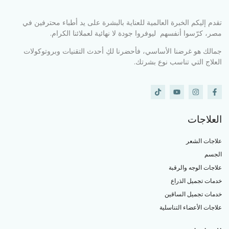
تقدم إليكم الخبرة العالمية للعناية بالبشرة على يد أطباء محترفين في
مصر، كرّسوا أنفسهم ليوفروا جودة لا نهائية لعملائنا الكرام.
جمالك هو غرضنا الأساسي، فأحضرنا لكِ أحدث التقنيات وبروتوكولات
العلاج التي تناسب نوع بشرتك.
العلاجات
علاجات الشعر
الجسم
علاجات الوجه والرقبة
خدمات تجميل الذراع
خدمات تجميل الساقين
علاجات الأعضاء التناسلية