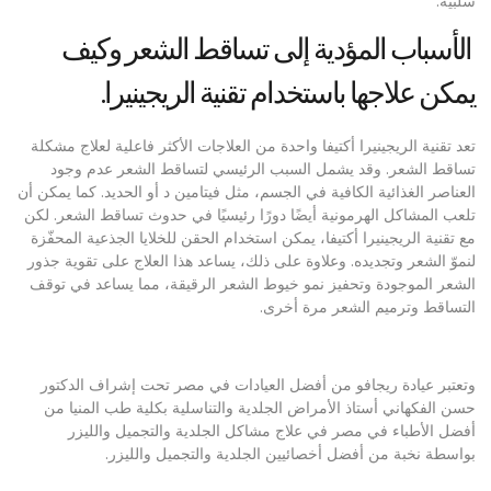
سلبية.
الأسباب المؤدية إلى تساقط الشعر وكيف
يمكن علاجها باستخدام تقنية الريجينيرا.
تعد تقنية الريجينيرا أكتيفا واحدة من العلاجات الأكثر فاعلية لعلاج مشكلة
تساقط الشعر. وقد يشمل السبب الرئيسي لتساقط الشعر عدم وجود
العناصر الغذائية الكافية في الجسم، مثل فيتامين د أو الحديد. كما يمكن أن
تلعب المشاكل الهرمونية أيضًا دورًا رئيسيًا في حدوث تساقط الشعر. لكن
مع تقنية الريجينيرا أكتيفا، يمكن استخدام الحقن للخلايا الجذعية المحفّزة
لنموّ الشعر وتجديده. وعلاوة على ذلك، يساعد هذا العلاج على تقوية جذور
الشعر الموجودة وتحفيز نمو خيوط الشعر الرقيقة، مما يساعد في توقف
التساقط وترميم الشعر مرة أخرى.
وتعتبر عيادة ريجافو من أفضل العيادات في مصر تحت إشراف الدكتور
حسن الفكهاني أستاذ الأمراض الجلدية والتناسلية بكلية طب المنيا من
أفضل الأطباء في مصر في علاج مشاكل الجلدية والتجميل والليزر
بواسطة نخبة من أفضل أخصائيين الجلدية والتجميل والليزر.