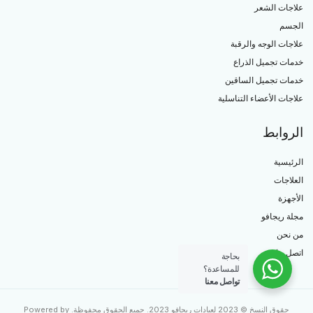
علاجات الشعر
الجسم
علاجات الوجه والرقبة
خدمات تجميل الذراع
خدمات تجميل الساقين
علاجات الأعضاء التناسلية
الروابط
الرئيسية
العلاجات
الأجهزة
مجلة ريجافو
من نحن
اتصل بنا
بحاجة
للمساعدة؟
تواصل معنا
حقوق النسخ © 2023 لعيادات ريجافو 2023. جميع الحقوق محفوظة. Powered by