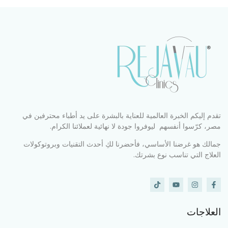
تقدم إليكم الخبرة العالمية للعناية بالبشرة على يد أطباء محترفين في
مصر، كرّسوا أنفسهم ليوفروا جودة لا نهائية لعملائنا الكرام.
جمالك هو غرضنا الأساسي، فأحضرنا لكِ أحدث التقنيات وبروتوكولات
العلاج التي تناسب نوع بشرتك.
العلاجات