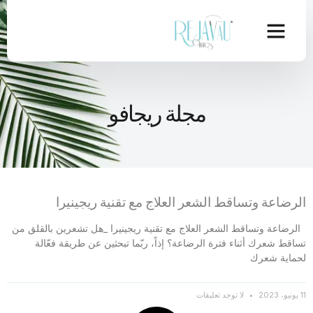
مجلة ريجافو
الرضاعة وتساقط الشعر العلاج مع تقنية ريجينيرا
الرضاعة وتساقط الشعر العلاج مع تقنية ريجينيرا _هل تشعرين بالقلق من
تساقط شعرك أثناء فترة الرضاعة؟ إذاً، ربّما تبحثين عن طريقة فعّالة
لحماية شعرك
11 يونيو، 2023
لا توجد تعليقات