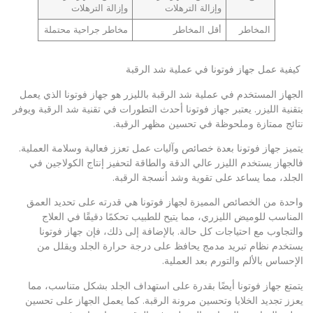
وإزالة الترهلات
وإزالة الترهلات
المخاطر
أقل المخاطر
مخاطر جراحية محتملة
كيفية عمل جهاز فوتونا في عملية شد الرقبة
الجهاز المستخدم في عملية شد الرقبة بالليزر هو جهاز فوتونا الذي يعمل
بتقنية الليزر. يعتبر جهاز فوتونا أحدث التطورات في تقنية شد الرقبة ويوفر
نتائج ممتازة وملحوظة في تحسين مظهر الرقبة.
يتميز جهاز فوتونا بعدة خصائص وآليات عمل تعزز فعالية وسلامة العملية.
فالجهاز يستخدم الليزر عالي الدقة والطاقة لتحفيز إنتاج الكولاجين في
الجلد، مما يساعد على تقوية وشد أنسجة الرقبة.
واحدة من الخصائص المميزة لجهاز فوتونا هي قدرته على تحديد العمق
المناسب للوميض الليزري، مما يتيح للطبيب تحكمًا دقيقًا في العلاج
والتجاوب مع احتياجات كل حالة. بالإضافة إلى ذلك، فإن جهاز فوتونا
يستخدم نظام تبريد مدمج يحافظ على درجة حرارة الجلد ويقلل من
الإحساس بالألم والتورم بعد العملية.
يتمتع جهاز فوتونا أيضًا بقدرة على استهداف الجلد بشكل متناسب، مما
يعزز تجديد الخلايا وتحسين مرونة الرقبة. كما يعمل الجهاز على تحسين