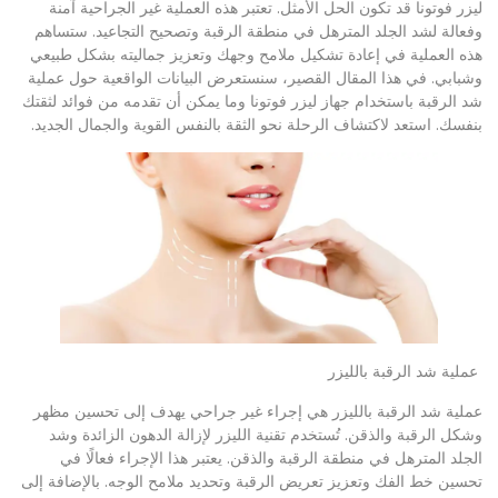
ليزر فوتونا قد تكون الحل الأمثل. تعتبر هذه العملية غير الجراحية آمنة
وفعالة لشد الجلد المترهل في منطقة الرقبة وتصحيح التجاعيد. ستساهم
هذه العملية في إعادة تشكيل ملامح وجهك وتعزيز جماليته بشكل طبيعي
وشبابي. في هذا المقال القصير، سنستعرض البيانات الواقعية حول عملية
شد الرقبة باستخدام جهاز ليزر فوتونا وما يمكن أن تقدمه من فوائد لثقتك
بنفسك. استعد لاكتشاف الرحلة نحو الثقة بالنفس القوية والجمال الجديد.
عملية شد الرقبة بالليزر
عملية شد الرقبة بالليزر هي إجراء غير جراحي يهدف إلى تحسين مظهر
وشكل الرقبة والذقن. تُستخدم تقنية الليزر لإزالة الدهون الزائدة وشد
الجلد المترهل في منطقة الرقبة والذقن. يعتبر هذا الإجراء فعالًا في
تحسين خط الفك وتعزيز تعريض الرقبة وتحديد ملامح الوجه. بالإضافة إلى