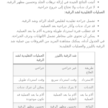
أثبتت النتائج الجيدة في إزالة ترهلات الجلد وتحسين مظهر الرقبة.
لا تترك ندبات ولا تحتاج إلى جروح جراحية.
العمليات التقليدية لشد الرقبة
:
تشمل جراحة تقليدية لتقليص الجلد الزائد وشد الرقبة.
قد تترك ندبات وآثار جراحية بعد العملية.
قد تتطلب فترة استرداد طويلة وتجربة آلام ما بعد العملية.
يمكن أن تحتوي على مخاطر تشمل الالتهابات ونزف الجراحة.
في الجدول أدناه، يمكنك مشاهدة المزيد من الفروقات بين عملية شد
الرقبة بالليزر والعمليات التقليدية:
شد الرقبة بالليزر
العمليات التقليدية لشد
الرقبة
طريقة
غير جراحي
جراحي
العلاج
الاسترداد
وقت استرداد سريع
وقت استرداد طويل
الندبات
لا يترك ندبات
يمكن أن تترك ندبات
آلام ما بعد
آلام ما بعد العملية
آلام ما بعد العملية قد
العملية
القليلة
تكون موجودة
النتائج
تحسين مظهر الرقبة
تحسين مظهر الرقبة