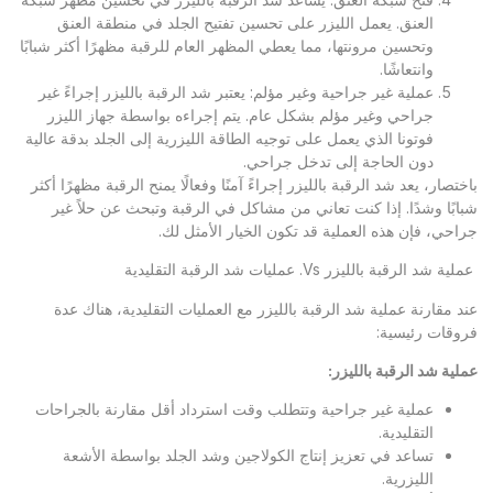
العنق. يعمل الليزر على تحسين تفتيح الجلد في منطقة العنق
وتحسين مرونتها، مما يعطي المظهر العام للرقبة مظهرًا أكثر شبابًا
وانتعاشًا.
عملية غير جراحية وغير مؤلم: يعتبر شد الرقبة بالليزر إجراءً غير
جراحي وغير مؤلم بشكل عام. يتم إجراءه بواسطة جهاز الليزر
فوتونا الذي يعمل على توجيه الطاقة الليزرية إلى الجلد بدقة عالية
دون الحاجة إلى تدخل جراحي.
باختصار، يعد شد الرقبة بالليزر إجراءً آمنًا وفعالًا يمنح الرقبة مظهرًا أكثر
شبابًا وشدًا. إذا كنت تعاني من مشاكل في الرقبة وتبحث عن حلاً غير
جراحي، فإن هذه العملية قد تكون الخيار الأمثل لك.
عملية شد الرقبة بالليزر Vs. عمليات شد الرقبة التقليدية
عند مقارنة عملية شد الرقبة بالليزر مع العمليات التقليدية، هناك عدة
فروقات رئيسية:
عملية شد الرقبة بالليزر
:
عملية غير جراحية وتتطلب وقت استرداد أقل مقارنة بالجراحات
التقليدية.
تساعد في تعزيز إنتاج الكولاجين وشد الجلد بواسطة الأشعة
الليزرية.