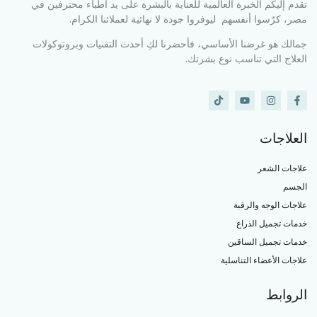
تقدم إليكم الخبرة العالمية للعناية بالبشرة على يد أطباء محترفين في
مصر، كرّسوا أنفسهم ليوفروا جودة لا نهائية لعملائنا الكرام.
جمالك هو غرضنا الأساسي، فأحضرنا لكِ أحدث التقنيات وبروتوكولات
العلاج التي تناسب نوع بشرتك.
العلاجات
علاجات الشعر
الجسم
علاجات الوجه والرقبة
خدمات تجميل الذراع
خدمات تجميل الساقين
علاجات الأعضاء التناسلية
الروابط