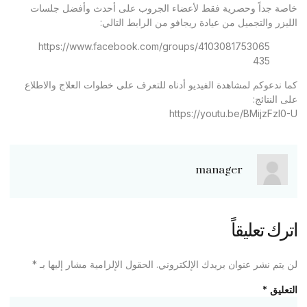
خاصة جداً وحصرية فقط لأعضاء الجروب على أحدث وأفضل جلسات
الليزر والتجميل من عيادة ريجافو من الرابط التالي:
https://www.facebook.com/groups/4103081753065
435
كما ندعوكم لمشاهدة الفيديو أدناه للتعرف على خطوات العلاج والاطلاع
على النتائج:
https://youtu.be/BMijzFzl0-U
manager
اترك تعليقاً
لن يتم نشر عنوان بريدك الإلكتروني.
الحقول الإلزامية مشار إليها بـ
*
التعليق
*