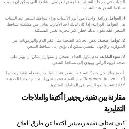
الشباب في مرحلة الشباب. هنا بعض العوامل الشائعة التي يمكن أن تسبب
تساقط الشعر عند الشباب:
1.
العوامل وراثية
:
واحدة من أبرز الأسباب وراء تساقط الشعر عند الشباب
هي العوامل الوراثية. إذا كان لديك أحد الأقارب يعاني من مشكلة تساقط
الشعر، فقد يكون لديك خطر أكبر لتجربة نفس المشكلة.
2.
عوامل صحية
:
بعض الحالات الصحية مثل فقر الدم والهرمونات غير
المتوازنة والإجهاد النفسي يمكن أن تؤدي إلى تساقط الشعر.
3.
سوء التغذية
:
عدم تناول الغذاء الصحي والمتوازن يمكن أن يؤثر على
صحة فروة الرأس ويؤدي إلى تساقط الشعر.
أصبح هناك حل جديدًا لتساقط الشعر عند الشباب باستخدام تقنية ريجينيرا
أكتيفا Regenera Activa. هذه التقنية تعتمد على استخدام الخلايا الجذعية
لإعادة تنشيط نمو الشعر في المناطق المتأثرة.
مقارنة بين تقنية ريجينيرا أكتيفا والعلاجات
التقليدية
كيف تختلف تقنية ريجينيرا أكتيفا عن طرق العلاج