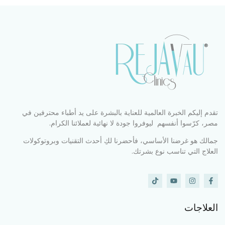
تقدم إليكم الخبرة العالمية للعناية بالبشرة على يد أطباء محترفين في
مصر، كرّسوا أنفسهم ليوفروا جودة لا نهائية لعملائنا الكرام.
جمالك هو غرضنا الأساسي، فأحضرنا لكِ أحدث التقنيات وبروتوكولات
العلاج التي تناسب نوع بشرتك.
العلاجات