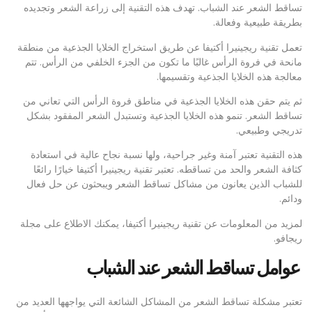
تساقط الشعر عند الشباب. تهدف هذه التقنية إلى زراعة الشعر وتجديده
بطريقة طبيعية وفعالة.
تعمل تقنية ريجينيرا أكتيفا عن طريق استخراج الخلايا الجذعية من منطقة
مانحة في فروة الرأس غالبًا ما تكون من الجزء الخلفي من الرأس. تتم
معالجة هذه الخلايا الجذعية وتقسيمها.
ثم يتم حقن هذه الخلايا الجذعية في مناطق فروة الرأس التي تعاني من
تساقط الشعر. تنمو هذه الخلايا الجذعية وتستبدل الشعر المفقود بشكل
تدريجي وطبيعي.
هذه التقنية تعتبر آمنة وغير جراحية، ولها نسبة نجاح عالية في استعادة
كثافة الشعر والحد من تساقطه. تعتبر تقنية ريجينيرا أكتيفا خيارًا رائعًا
للشباب الذين يعانون من مشاكل تساقط الشعر ويبحثون عن حل فعال
ودائم.
لمزيد من المعلومات عن تقنية ريجينيرا أكتيفا، يمكنك الاطلاع على مجلة
ريجافو.
عوامل تساقط الشعر عند الشباب
تعتبر مشكلة تساقط الشعر من المشاكل الشائعة التي يواجهها العديد من