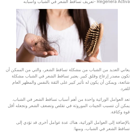
Regenera Activa -تعريف تساقط الشعر في الشباب وأسبابه
يعاني العديد من الشباب من مشكلة تساقط الشعر، والتي من الممكن أن
تكون مصدر إزعاج وقلق كبير. يعتبر تساقط الشعر في الشباب مشكلة
شائعة، ويمكن أن يكون له تأثير كبير على الثقة بالنفس والمظهر العام
للفرد.
تعد العوامل الوراثية واحدة من أهم أسباب تساقط الشعر في الشباب.
يمكن أن تتسبب الجينات الموروثة في تقلص وتضعف الشعر وتجعله أقل
قوة وكثافة.
بالإضافة إلى العوامل الوراثية، هناك عدة عوامل أخرى قد تؤدي إلى
تساقط الشعر في الشباب، ومنها: