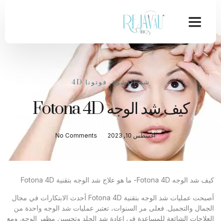
شد البشرة
,
فوتونا 4D
كيف شد الوجه Fotona 4D
أغسطس 10, 2023
No Comments
كيف شد الوجه Fotona 4D- ما هو علاج شد الوجه بتقنية Fotona 4D
أصبحت عمليات شد الوجه بتقنية Fotona 4D أحدث الابتكارات في مجال
الجمال والتجميل. فعلى مر السنوات، تعتبر عمليات شد الوجه واحدة من
العلاجات الشائعة للمساعدة في إعادة شد الجلد وتحسين مظهر الوجه. ومع