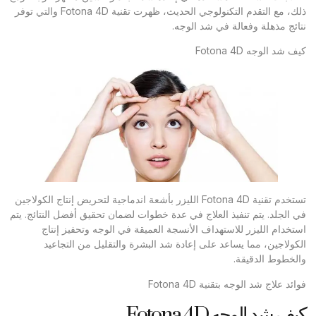
ذلك، مع التقدم التكنولوجي الحديث، ظهرت تقنية Fotona 4D والتي توفر
نتائج مذهلة وفعالة في شد الوجه.
كيف شد الوجه Fotona 4D
تستخدم تقنية Fotona 4D الليزر بأشعة اندماجية لتحريض إنتاج الكولاجين
في الجلد. يتم تنفيذ العلاج في عدة خطوات لضمان تحقيق أفضل النتائج. يتم
استخدام الليزر للاستهداف الأنسجة العميقة في الوجه وتحفيز إنتاج
الكولاجين، مما يساعد على إعادة شد البشرة والتقليل من التجاعيد
والخطوط الدقيقة.
فوائد علاج شد الوجه بتقنية Fotona 4D
كيف شد الوجه Fotona 4D