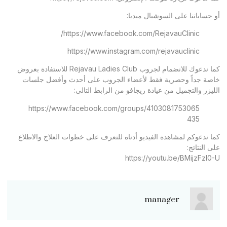
أو حساباتنا على السوشيال ميديا:
https://www.facebook.com/RejavauClinic/
https://www.instagram.com/rejavauclinic
كما ندعوك للانضمام لجروب Rejavau Ladies Club للاستفادة بعروض
خاصة جداً وحصرية فقط لأعضاء الجروب على أحدث وأفضل جلسات
الليزر والتجميل من عيادة ريجافو من الرابط التالي:
https://www.facebook.com/groups/4103081753065
435
كما ندعوكم لمشاهدة الفيديو أدناه للتعرف على خطوات العلاج والاطلاع
على النتائج:
https://youtu.be/BMijzFzl0-U
manager