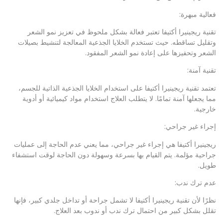
فعالية مبهرة:
تقنية ريجينيرا أكتيفا تعتبر فعالة بشكل ملحوظ في تعزيز نمو الشعر
وتقليل تساقطه. حيث تستخدم الخلايا الجذعية المعالجة لتنشيط بصيلات
الشعر وتحفيزها على إعادة نمو الشعر المفقود.
تقنية آمنة:
تعتمد تقنية ريجينيرا أكتيفا على استخدام الخلايا الجذعية الذاتية للجسم،
مما يجعلها آمنة تمامًا. لا يتطلب العلاج استخدام مواد كيميائية أو أدوية
خارجية.
إجراء غير جراحي:
ريجينيرا أكتيفا هي إجراء غير جراحي، مما يعني عدم الحاجة إلى عمليات
جراحية مؤلمة. يتم القيام بها بسرعة وسهولة دون الحاجة لوقت استشفاء
طويل.
عدم ترك ندب:
نظرًا لأن تقنية ريجينيرا أكتيفا لا تشمل جراحة أو تداخل جلدي كبير، فإنها
تقلل بشكل كبير من احتمال ترك ندب أو ندوب بعد العلاج.