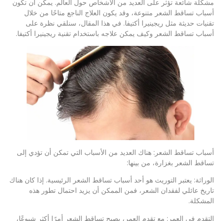
مشكلة شائعة تؤثر على العديد من الأشخاص حول العالم. يمكن أن تكون
أسباب تساقط الشعر متنوعة، وقد يكون العلاج الناجع متاحًا من خلال
تقنيات حديثة مثل ريجينيرا أكتيفا. في هذا المقال، سنلقي نظرة على
أسباب تساقط الشعر وكيف يمكن علاجه باستخدام تقنية ريجينيرا أكتيفا.
أسباب تساقط الشعر: هناك العديد من الأسباب التي تمكن أن تؤدي إلى
تساقط الشعر بغزارة، من بينها:
الوراثة: يعتبر التوريث هو أحد أسباب تساقط الشعر الرئيسية. إذا كان هناك
تاريخ عائلي لفقدان الشعر، فمن الممكن أن يزيد احتمال تطور هذه
المشكلة.
التقدم في العمر: مع تقدم العمر، يصبح تساقط الشعر أمرًا أكثر شيوعًا،