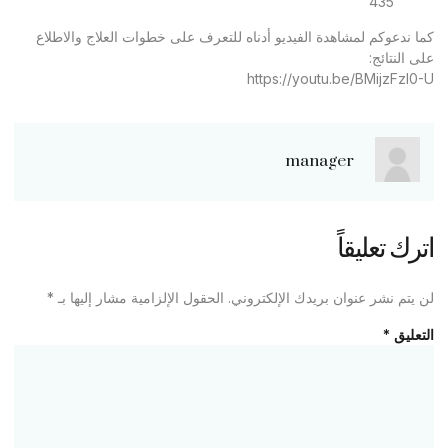
435
كما ندعوكم لمشاهدة الفيديو أدناه للتعرف على خطوات العلاج والاطلاع
على النتائج:
https://youtu.be/BMijzFzl0-U
manager
اترك تعليقاً
لن يتم نشر عنوان بريدك الإلكتروني.
الحقول الإلزامية مشار إليها بـ
*
التعليق
*