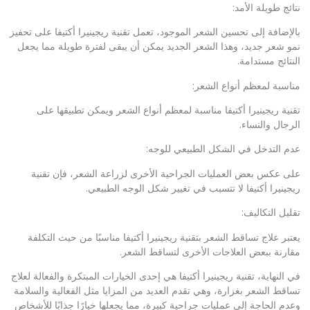
نتائج طويلة الأمد:
بالإضافة إلى تحسين الشعر الموجود، تعمل تقنية ريجينيرا أكتيفا على تحفيز
نمو شعر جديد، وهذا الشعر الجديد يمكن أن يبقى لفترة طويلة مما يجعل
النتائج مستدامة.
مناسبة لمعظم أنواع الشعر:
تقنية ريجينيرا أكتيفا مناسبة لمعظم أنواع الشعر ويمكن تطبيقها على
الرجال والنساء.
عدم التدخل في الشكل الطبيعي للوجه:
على عكس بعض العمليات الجراحية الأخرى لزراعة الشعر، فإن تقنية
ريجينيرا أكتيفا لا تتسبب في تغيير شكل الوجه الطبيعي.
تقليل التكاليف:
يعتبر علاج تساقط الشعر بتقنية ريجينيرا أكتيفا مناسبًا من حيث التكلفة
مقارنة ببعض العلاجات الأخرى لتساقط الشعر.
في النهاية، تقنية ريجينيرا أكتيفا هي إحدى الخيارات المبتكرة والفعالة لعلاج
تساقط الشعر بغزارة، وهي تقدم العديد من المزايا مثل الفعالية والسلامة
وعدم الحاجة إلى عمليات جراحية كبيرة، مما يجعلها خيارًا جذابًا للأشخاص