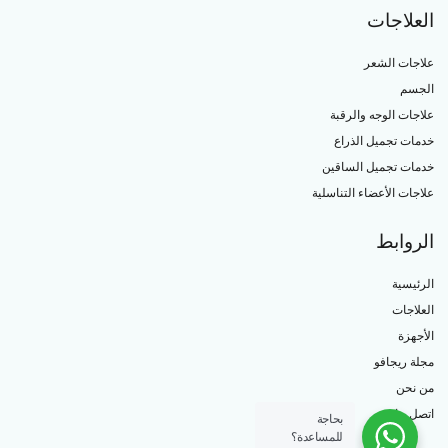
العلاجات
علاجات الشعر
الجسم
علاجات الوجه والرقبة
خدمات تجميل الذراع
خدمات تجميل الساقين
علاجات الأعضاء التناسلية
الروابط
الرئيسية
العلاجات
الأجهزة
مجلة ريجافو
من نحن
اتصل بنا
بحاجة
للمساعدة؟