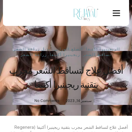
الريجينيرا اكتيفا
,
الصلع الوراثي
,
بديل زراعة الشعر
,
تساقط الشعر
,
ريجينيرا أكتيفا
,
زراعة الشعر
أفضل علاج لتساقط الشعر مجرب
بتقنية ريجينيرا أكتيفا
سبتمبر 14, 2023
No Comments
أفضل علاج لتساقط الشعر مجرب بتقنية ريجينيرا أكتيفا (Regenera