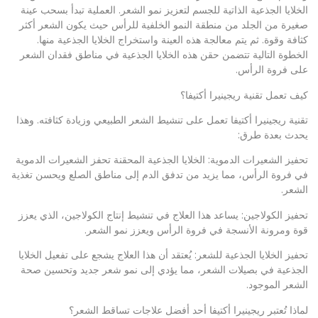
الخلايا الجذعية الذاتية للجسم لتعزيز نمو الشعر. العملية تبدأ بسحب عينة
صغيرة من الجلد من منطقة النمو الخلفية للرأس حيث يكون الشعر أكثر
كثافة وقوة. ثم يتم معالجة هذه العينة واستخراج الخلايا الجذعية منها.
الخطوة التالية تتضمن حقن هذه الخلايا الجذعية في مناطق فقدان الشعر
على فروة الرأس.
كيف تعمل تقنية ريجينيرا أكتيفا؟
تقنية ريجينيرا أكتيفا تعمل على تنشيط الشعر الطبيعي وزيادة كثافته. وهذا
يحدث بعدة طرق:
تحفيز الشعيرات الدموية: الخلايا الجذعية المحقنة تحفز الشعيرات الدموية
في فروة الرأس، مما يزيد من تدفق الدم إلى مناطق الصلع ويحسن تغذية
الشعر.
تحفيز الكولاجين: يساعد هذا العلاج في تنشيط إنتاج الكولاجين، الذي يعزز
قوة ومرونة الأنسجة في فروة الرأس ويعزز نمو الشعر.
تحفيز الخلايا الجذعية للشعر: يُعتقد أن هذا العلاج يشجع على تفعيل الخلايا
الجذعية في بصيلات الشعر، مما يؤدي إلى نمو شعر جديد وتحسين صحة
الشعر الموجود.
لماذا تُعتبر ريجينيرا أكتيفا أحد أفضل علاجات تساقط الشعر؟