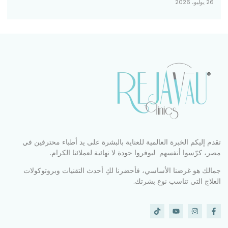
26 يوليو، 2026
تقدم إليكم الخبرة العالمية للعناية بالبشرة على يد أطباء محترفين في
مصر، كرّسوا أنفسهم ليوفروا جودة لا نهائية لعملائنا الكرام.
جمالك هو غرضنا الأساسي، فأحضرنا لكِ أحدث التقنيات وبروتوكولات
العلاج التي تناسب نوع بشرتك.