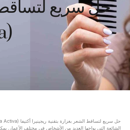
حل سريع لتساقط ال
(Regenera Activa)
الشائعة التي يواجها العديد من الأشخاص في مختلف الأعمار. يمكن