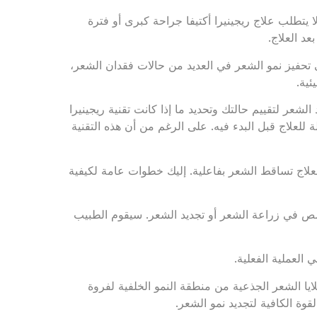
ا يتطلب علاج ريجينيرا أكتيفا جراحة كبرى أو فترة
د العلاج.
ى تحفيز نمو الشعر في العديد من حالات فقدان الشعر،
ئية.
 لتقييم حالتك وتحديد ما إذا كانت تقنية ريجينيرا
 للعلاج قبل البدء فيه. على الرغم من أن هذه التقنية
Regenera ) هي عملية تستخدم لعلاج تساقط الشعر بفاعلية. إليك خطوات عامة لكيفية
في زراعة الشعر أو تجديد الشعر. سيقوم الطبيب
 العملية الفعلية.
يا الشعر الجذعية من منطقة النمو الخلفية لفروة
القوة الكافية لتجديد نمو الشعر.