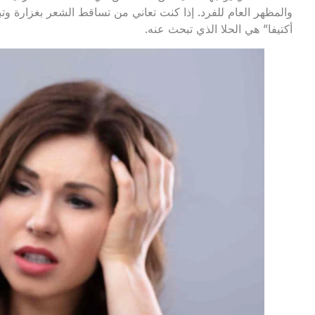
والمظهر العام للفرد. إذا كنت تعاني من تساقط الشعر بغزارة وتبحث
أكتيفا” هي الحلا الذي تبحث عنه.