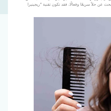
 عن حلاً سريعًا وفعالًا، فقد تكون تقنية “ريجينيرا