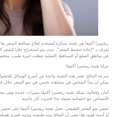
ريجينيرا أكتيفا هي تقنية مبتكرة تُستخدم لعلاج تساقط الشعر بف
يُعرف بـ “إعادة تنشيط الشعر”، حيث يتم استخراج خلايا الشعر ا
في مناطق الصلع أو التساقط. العملية تتطلب خبرة طبيب متخص
مزايا تقنية ريجينيرا أكتيفا:
سرعة النتائج: تعتبر هذه التقنية واحدة من أسرع الوسائل للح
يمكن أن يبدأ الشخص في مشاهدة تحسن في نمو الشعر خلال فترة
أمان وفعالية: تمتلك تقنية ريجينيرا أكتيفا مميزات عديدة وهي مع
الأشخاص مع احتمالية ضئيلة جدًا لحدوث آثار جانبية.
تحفيز نمو الشعر الطبيعي: تعمل تقنية ريجينيرا أكتيفا على تحفيز ن
أو أدوية قوية. هذا يعني أن النتائج تبدو طبيعية وتدوم لفترة طويلة.