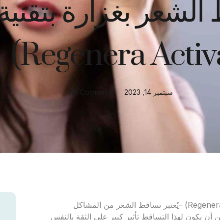
شعر بغزارة بتقنية ري
سبتمبر 14, 2023
No Comments
حل سريع لتساقط الشعر بغزارة بتقنية ريجينيرا أكتيفا (Regenera Activa) -يُعتبر تساقط الشعر من المشاكل
 أن يكون لهذا التساقط تأثير كبير على الثقة بالنفس