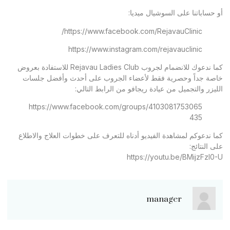
أو حساباتنا على السوشيال ميديا:
https://www.facebook.com/RejavauClinic/
https://www.instagram.com/rejavauclinic
كما ندعوك للانضمام لجروب Rejavau Ladies Club للاستفادة بعروض
خاصة جداً وحصرية فقط لأعضاء الجروب على أحدث وأفضل جلسات
الليزر والتجميل من عيادة ريجافو من الرابط التالي:
https://www.facebook.com/groups/4103081753065
435
كما ندعوكم لمشاهدة الفيديو أدناه للتعرف على خطوات العلاج والاطلاع
على النتائج:
https://youtu.be/BMijzFzl0-U
manager