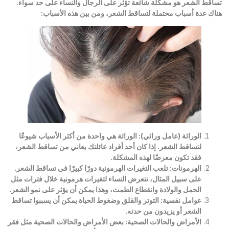
تساقط الشعر هو مشكلة شائعة تؤثر على الرجال والنساء على حد سواء.
هناك عدة أسباب محتملة لتساقط الشعر، ومن بين هذه الأسباب:
الوراثة (عامل وراثي)
:
الوراثة هي واحدة من أكثر الأسباب شيوعًا
لتساقط الشعر. إذا كان أحد أفراد عائلتك يعاني من تساقط الشعر،
فقد تكون معرضًا لهذه المشكلة
.
الهرمونات
:
تلعب التغيرات الهرمونية دورًا كبيرًا في تساقط الشعر.
على سبيل المثال، تتعرض النساء لتغيرات هرمونية خلال فترات مثل
الحمل والولادة وانقطاع الطمث، وهذا يمكن أن يؤثر على نمو الشعر
.
عوامل نفسية
:
التوتر والقلق وضغوط الحياة يمكن أن يسببوا تساقط
الشعر أو يزيدون من حدته
.
الأمراض والحالات الصحية
:
بعض الأمراض والحالات الصحية مثل فقر