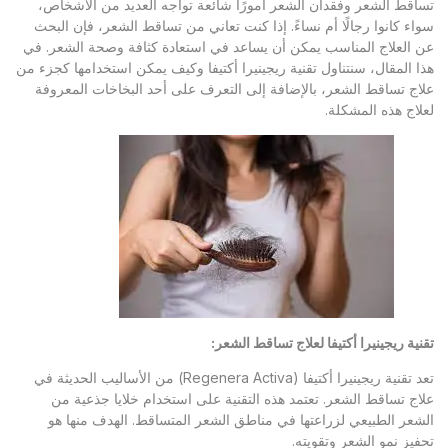
تساقط الشعر وفقدان الشعر أمورًا شائعة تواجه العديد من الأشخاص،
سواء كانوا رجالًا أم نساءً. إذا كنت تعاني من تساقط الشعر، فإن البحث
عن العلاج المناسب يمكن أن يساعد في استعادة كثافة وصحة الشعر. في
هذا المقال، سنتناول تقنية ريجينيرا أكتيفا وكيف يمكن استخدامها كجزء من
علاج تساقط الشعر، بالإضافة إلى التعرف على أحد البخاخات المعروفة
لعلاج هذه المشكلة.
تقنية ريجينيرا أكتيفا لعلاج تساقط الشعر
:
تعد تقنية ريجينيرا أكتيفا (Regenera Activa) من الأساليب الحديثة في
علاج تساقط الشعر. تعتمد هذه التقنية على استخدام خلايا جذعية من
الشعر الطبيعي لزراعتها في مناطق الشعر المتساقط. الهدف منها هو
تحفيز نمو الشعر وتقويته.