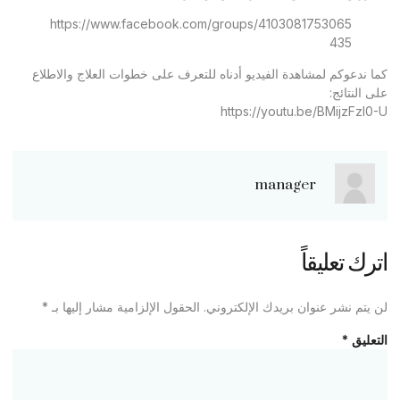
https://www.facebook.com/groups/4103081753065
435
كما ندعوكم لمشاهدة الفيديو أدناه للتعرف على خطوات العلاج والاطلاع
على النتائج:
https://youtu.be/BMijzFzl0-U
manager
اترك تعليقاً
لن يتم نشر عنوان بريدك الإلكتروني.
الحقول الإلزامية مشار إليها بـ
*
التعليق
*