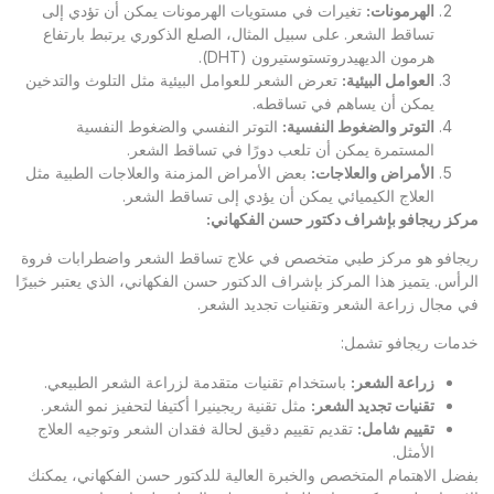
الهرمونات
:
تغيرات في مستويات الهرمونات يمكن أن تؤدي إلى
تساقط الشعر. على سبيل المثال، الصلع الذكوري يرتبط بارتفاع
هرمون الديهيدروتستوستيرون (DHT).
العوامل البيئية
:
تعرض الشعر للعوامل البيئية مثل التلوث والتدخين
يمكن أن يساهم في تساقطه.
التوتر والضغوط النفسية
:
التوتر النفسي والضغوط النفسية
المستمرة يمكن أن تلعب دورًا في تساقط الشعر.
الأمراض والعلاجات
:
بعض الأمراض المزمنة والعلاجات الطبية مثل
العلاج الكيميائي يمكن أن يؤدي إلى تساقط الشعر.
مركز ريجافو بإشراف دكتور حسن الفكهاني
:
ريجافو هو مركز طبي متخصص في علاج تساقط الشعر واضطرابات فروة
الرأس. يتميز هذا المركز بإشراف الدكتور حسن الفكهاني، الذي يعتبر خبيرًا
في مجال زراعة الشعر وتقنيات تجديد الشعر.
خدمات ريجافو تشمل:
زراعة الشعر
:
باستخدام تقنيات متقدمة لزراعة الشعر الطبيعي.
تقنيات تجديد الشعر
:
مثل تقنية ريجينيرا أكتيفا لتحفيز نمو الشعر.
تقييم شامل
:
تقديم تقييم دقيق لحالة فقدان الشعر وتوجيه العلاج
الأمثل.
بفضل الاهتمام المتخصص والخبرة العالية للدكتور حسن الفكهاني، يمكنك