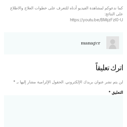
كما ندعوكم لمشاهدة الفيديو أدناه للتعرف على خطوات العلاج والاطلاع
على النتائج:
https://youtu.be/BMijzFzl0-U
manager
اترك تعليقاً
لن يتم نشر عنوان بريدك الإلكتروني.
الحقول الإلزامية مشار إليها بـ
*
التعليق
*