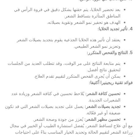
بعد تحضير الخلايا، يتم حقنها بشكل دقيق في فروة الرأس في
المناطق المتأثرة بتساقط الشعر.
الهدف هو تحفيز نمو الشعر وتقوية بصيلاته.
4.
تأثير تجديد الخلايا
:
يعتقد أن تأثير هذه الخلايا الجذعية يقوم بتجديد بصيلات الشعر
وتعزيز نمو الشعر الطبيعي.
5.
النتائج والفحص المتكرر
:
يتم متابعة النتائج على مر الوقت، وقد تتطلب العديد من الجلسات
لتحقيق نتائج أفضل.
يمكن أن يُجرى الفحص المتكرر لتقييم تقدم العلاج.
فوائد تقنية ريجينيرا أكتيفا
:
تحسين كثافة الشعر
:
يُلاحظ تحسين في كثافة الشعر وزيادة عدد
الشعيرات الجديدة.
تجديد بصيلات الشعر
:
يعمل على تجديد بصيلات الشعر التي قد تكون
ضعيفة أو غير فعّالة.
تحسين مظهر الشعر
:
يُعزز من جودة وصحة الشعر.
مع أي علاج لتساقط الشعر، يُفضل استشارة الطبيب أو الخبير في مجال
زراعة الشعر لتقييم الحالة وتحديد الخيار المناسب بناءً على احتياجات