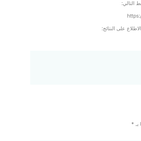
 التالي:
https
اطلاع على النتائج:
 بـ
*