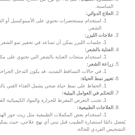
المناسبة.
العلاج الدوائي
:
استخدام مستحضرات تحتوي على الأمينوكسيل أو الفي
الشعر.
علاجات الليزر
:
جلسات الليزر يمكن أن تساعد في تحفيز نمو الشعر و
العناية بالشعر
:
استخدام منتجات العناية بالشعر التي تحتوي على مكو
زراعة الشعر
:
في حالات التساقط الشديد، قد يكون التدخل الجراحي
تغيير نمط الحياة
:
الحفاظ على نمط حياة صحي يشمل الغذاء الغني بالعنا
التحكم في العوامل البيئية
:
تجنب التعرض المفرط للحرارة والمواد الكيميائية الق
العلاجات الطبيعية
:
استخدام بعض المكملات الطبيعية مثل زيت جوز الهند أ
يُفضل دائمًا استشارة الطبيب قبل تبني أي نهج علاجي، حيث يمكن أ
التشخيص الفردي للحالة.