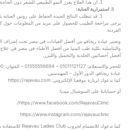
أن هذا العلاج يعزز النمو الطبيعي للشعر دون الحاج
استمرارية العناية
:
قد تتطلب النتائج الجيدة الحفاظ على روتين العناية بال
يرجى مراجعة الطبيب للحصول على مزيد من المعلومات حول كيفية ت
الفردية.
وتعتبر
عيادة ريجافو
من أفضل العيادات في مصر تحت إشراف الدك
والتناسلية بكلية طب المنيا من أفضل الأطباء في مصر في علاج 
أفضل أخصائيين الجلدية والتجميل والليزر.
عيادة ريجافو، الدور الأول – المهندسين.
كما ندعوك لزيارة موقعنا الإلكتروني:
https://rejavau.com
أو حساباتنا على السوشيال ميديا:
https://www.facebook.com/RejavauClinic/
https://www.instagram.com/rejavauclinic
كما ندعوك للانضمام