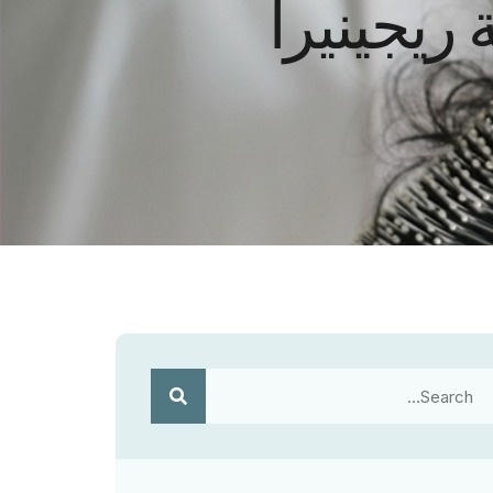
ريجينيرا