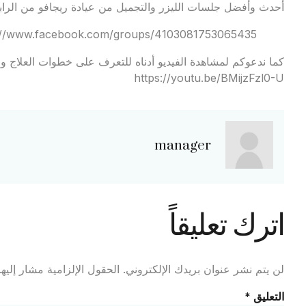
أحدث وأفضل جلسات الليزر والتجميل من عيادة ريجافو من الرابط
://www.facebook.com/groups/4103081753065435
كما ندعوكم لمشاهدة الفيديو أدناه للتعرف على خطوات العلاج وال
https://youtu.be/BMijzFzl0-U
manager
اترك تعليقاً
لن يتم نشر عنوان بريدك الإلكتروني.
الحقول الإلزامية مشار إليها
التعليق
*