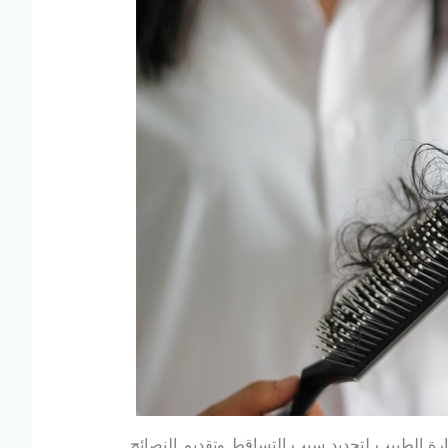
رة الطبيب لتحديد سبب التساقط وتقديم النصائح