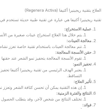
العلاج بتقنية ريجينيرا أكتيفا (Regenera Activa)
تقنية ريجينيرا أكتيفا هي عبارة عن تقنية طبية حديثة تستخدم في
عملية الاستخراج
:
يتم خلال هذا العلاج استخراج عينات صغيرة من الأنس
معالجة العينات
:
تتم معالجة العينات باستخدام تقنية خاصة تعزز نشاط
حقن الأنسجة المعالجة
:
تقوم الأنسجة المعالجة بتحفيز نمو الشعر عند حقنها
تحفيز النمو
:
يعتبر الهدف الرئيسي من تقنية ريجينيرا أكتيفا تحفي
التساقط.
تأثير العلاج
:
إن هذه التقنية يمكن أن تحسن كثافة الشعر وتعزز ن
النتائج والفترة الزمنية
:
تختلف النتائج من شخص لآخر، وقد يتطلب الحصول 
فوائد
: