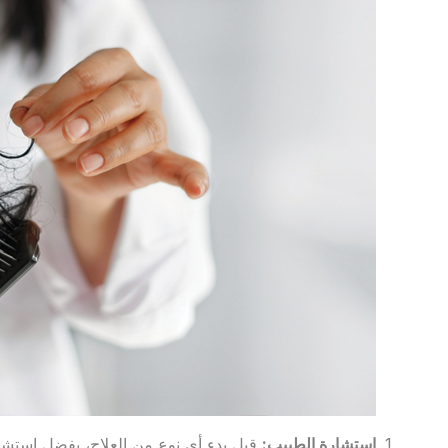
استشارة الطبيب
:
قبل بدء أي نوع من العلاج، يفضل استشا