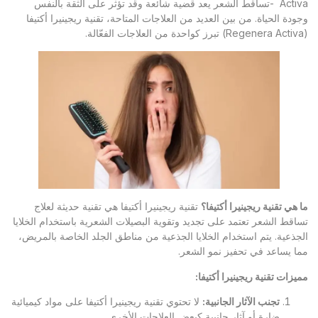
Activa -تساقط الشعر يعد قضية شائعة وقد تؤثر على الثقة بالنفس
وجودة الحياة. من بين العديد من العلاجات المتاحة، تقنية ريجينيرا أكتيفا
(Regenera Activa) تبرز كواحدة من العلاجات الفعّالة.
ما هي تقنية ريجينيرا أكتيفا؟
تقنية ريجينيرا أكتيفا هي تقنية حديثة لعلاج
تساقط الشعر تعتمد على تجديد وتقوية البصيلات الشعرية باستخدام الخلايا
الجذعية. يتم استخدام الخلايا الجذعية من مناطق الجلد الخاصة بالمريض،
مما يساعد في تحفيز نمو الشعر.
مميزات تقنية ريجينيرا أكتيفا
:
تجنب الآثار الجانبية
:
لا تحتوي تقنية ريجينيرا أكتيفا على مواد كيميائية
ضارة أو آثار جانبية كبعض العلاجات الأخرى.