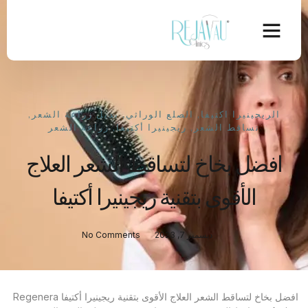
الريجينيرا اكتيفا
,
الصلع الوراثي
,
بديل زراعة الشعر
,
تساقط الشعر
,
ريجينيرا أكتيفا
,
زراعة الشعر
افضل بخاخ لتساقط الشعر العلاج
الأقوى بتقنية ريجينيرا أكتيفا
ديسمبر 7, 2023
No Comments
افضل بخاخ لتساقط الشعر العلاج الأقوى بتقنية ريجينيرا أكتيفا Regenera