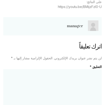
على النتائج:
https://youtu.be/BMijzFzl0-U
manager
اترك تعليقاً
لن يتم نشر عنوان بريدك الإلكتروني.
الحقول الإلزامية مشار إليها بـ
*
التعليق
*