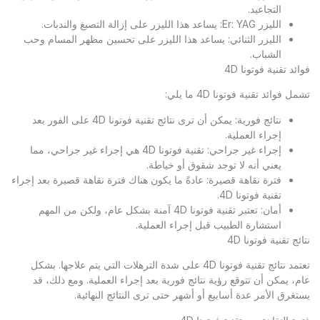
التجاعيد.
الليزر Er: YAG: يساعد هذا الليزر على إزالة التصبغ والندبات.
الليزر الثنائي: يساعد هذا الليزر على تحسين مظهر المسام وحب
الشباب.
فوائد تقنية فوتونا 4D
تشمل فوائد تقنية فوتونا 4D ما يلي:
نتائج فورية: يمكن أن ترى نتائج تقنية فوتونا 4D على الفور بعد
إجراء العملية.
إجراء غير جراحي: تقنية فوتونا 4D هي إجراء غير جراحي، مما
يعني أنه لا توجد شقوق أو خياطة.
فترة نقاهة قصيرة: عادةً ما يكون هناك فترة نقاهة قصيرة بعد إجراء
تقنية فوتونا 4D.
أمان: تعتبر تقنية فوتونا 4D آمنة بشكل عام، ولكن من المهم
استشارة الطبيب قبل إجراء العملية.
نتائج تقنية فوتونا 4D
تعتمد نتائج تقنية فوتونا 4D على شدة الترهلات التي يتم علاجها. بشكل
عام، يمكن أن تتوقع رؤية نتائج فورية بعد إجراء العملية. ومع ذلك، قد
يستغرق الأمر عدة أسابيع أو أشهر حتى ترى النتائج النهائية.