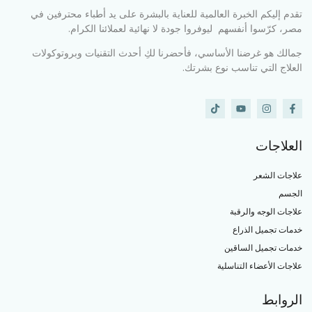
تقدم إليكم الخبرة العالمية للعناية بالبشرة على يد أطباء محترفين في
مصر، كرّسوا أنفسهم ليوفروا جودة لا نهائية لعملائنا الكرام.
جمالك هو غرضنا الأساسي، فأحضرنا لكِ أحدث التقنيات وبروتوكولات
العلاج التي تناسب نوع بشرتك.
العلاجات
علاجات الشعر
الجسم
علاجات الوجه والرقبة
خدمات تجميل الذراع
خدمات تجميل الساقين
علاجات الأعضاء التناسلية
الروابط