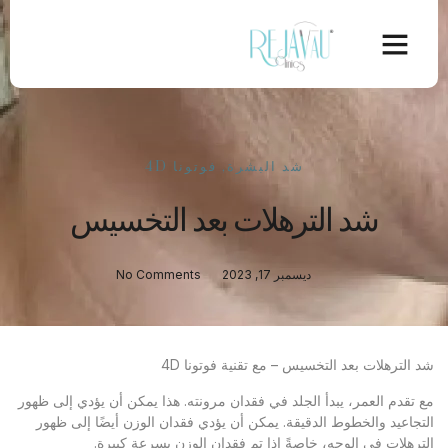
شد البشرة
,
فوتونا 4D
شد الترهلات بعد التخسيس
ديسمبر 17, 2023
No Comments
شد الترهلات بعد التخسيس – مع تقنية فوتونا 4D
مع تقدم العمر، يبدأ الجلد في فقدان مرونته. هذا يمكن أن يؤدي إلى ظهور
التجاعيد والخطوط الدقيقة. يمكن أن يؤدي فقدان الوزن أيضًا إلى ظهور
الترهلات في الوجه، خاصةً إذا تم فقدان الوزن بسرعة كبيرة.