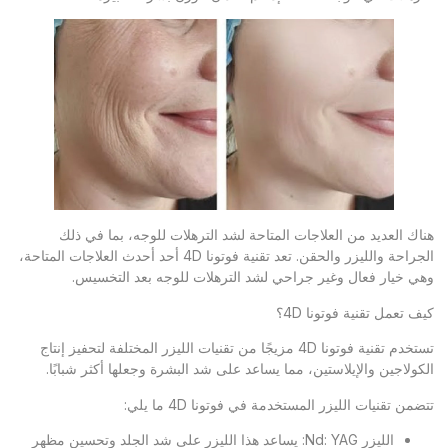
هناك العديد من العلاجات المتاحة لشد الترهلات للوجه، بما في ذلك
الجراحة والليزر والحقن. تعد تقنية فوتونا 4D أحد أحدث العلاجات المتاحة،
وهي خيار فعال وغير جراحي لشد الترهلات للوجه بعد التخسيس.
كيف تعمل تقنية فوتونا 4D؟
تستخدم تقنية فوتونا 4D مزيجًا من تقنيات الليزر المختلفة لتحفيز إنتاج
الكولاجين والإيلاستين، مما يساعد على شد البشرة وجعلها أكثر شبابًا.
تتضمن تقنيات الليزر المستخدمة في فوتونا 4D ما يلي:
الليزر Nd: YAG: يساعد هذا الليزر على شد الجلد وتحسين مظهر