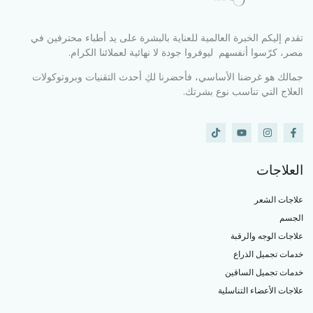
تقدم إليكم الخبرة العالمية للعناية بالبشرة على يد أطباء محترفين في
مصر، كرّسوا أنفسهم ليوفروا جودة لا نهائية لعملائنا الكرام.
جمالك هو غرضنا الأساسي، فأحضرنا لكِ أحدث التقنيات وبروتوكولات
العلاج التي تناسب نوع بشرتك.
العلاجات
علاجات الشعر
الجسم
علاجات الوجه والرقبة
خدمات تجميل الذراع
خدمات تجميل الساقين
علاجات الأعضاء التناسلية