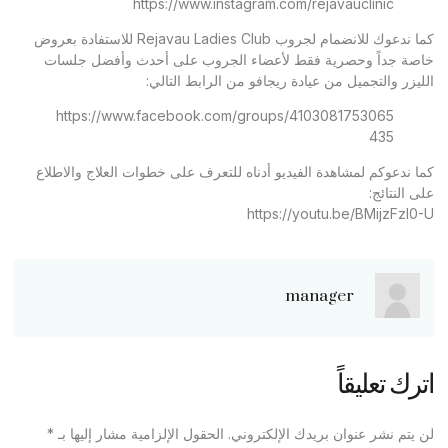
https://www.instagram.com/rejavauclinic
كما ندعوك للانضمام لجروب Rejavau Ladies Club للاستفادة بعروض
خاصة جداً وحصرية فقط لأعضاء الجروب على أحدث وأفضل جلسات
الليزر والتجميل من عيادة ريجافو من الرابط التالي:
https://www.facebook.com/groups/4103081753065
435
كما ندعوكم لمشاهدة الفيديو أدناه للتعرف على خطوات العلاج والاطلاع
على النتائج:
https://youtu.be/BMijzFzl0-U
manager
اترك تعليقاً
لن يتم نشر عنوان بريدك الإلكتروني.
الحقول الإلزامية مشار إليها بـ
*