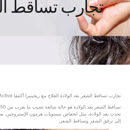
تجارب تساقط الشع
تجارب تساقط الشعر بعد الولادة العلاج مع ريجينيرا أكتيفا Regenera Activa
ت
تحدث بعد الولادة، مثل انخفاض مستويات هرمون الإستروجين. يم
إلى ترقق الشعر وتساقط الشعر.