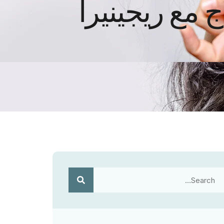
 مع ريجينيرا