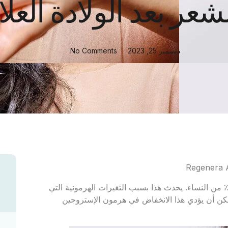
ر بعد الولادة العلاج
ديسمبر 25, 2023
No Comments
ساقط الشعر بعد الولادة هو حالة شائعة تصيب ما يقرب من 50٪ من النساء. يحدث هذا بسبب التغيرات الهرمونية التي
كن أن يؤدي هذا الانخفاض في هرمون الإستروجين