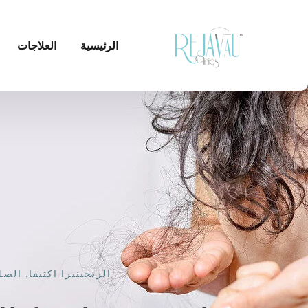
الرئيسية
العلاجات
الريجينيرا اكتيفا
,
الصل