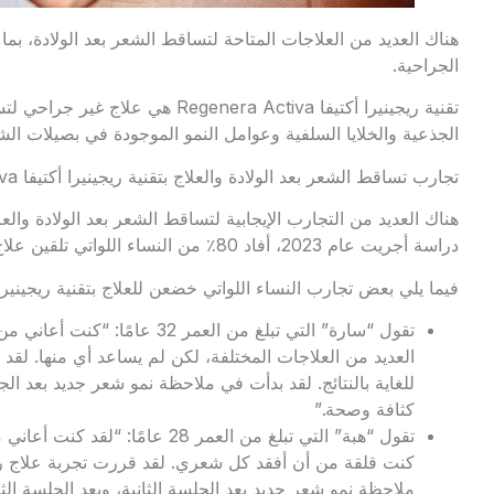
هناك العديد من العلاجات المتاحة لتساقط الشعر بعد الولادة، بما 
الجراحية.
تقنية ريجينيرا أكتيفا genera Activa
الجذعية والخلايا السلفية وعوامل النمو الموجودة في بصيلات الش
تجارب تساقط الشعر بعد الولادة والعلاج بتقنية ريجينيرا أكتيفا Regenera Activa
دراسة أجريت عام 2023، أفاد 80٪ من النساء اللواتي تلقين علاج ريجينيرا أكتيفا بنمو شعر جديد.
فيما يلي بعض تجارب النساء اللواتي خضعن للعلاج بتقنية ريجينيرا 
تقول “سارة” التي تبلغ من العمر 
العديد من العلاجات المختلفة، لكن لم يساعد أي منها. لقد 
للغاية بالنتائج. لقد بدأت في ملاحظة نمو شعر جديد بعد الج
كثافة وصحة.”
تقول “هبة” التي تبلغ من العمر 28 
كنت قلقة من أن أفقد كل شعري. لقد قررت تجربة علاج ريجي
ملاحظة نمو شعر جديد بعد الجلسة الثانية، وبعد الجلسة ال