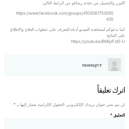
الليزر والتجميل من عيادة ريجافو من الرابط التالي:
https://www.facebook.com/groups/4103081753065
435
كما ندعوكم لمشاهدة الفيديو أدناه للتعرف على خطوات العلاج والاطلاع
على النتائج:
https://youtu.be/BMijzFzl0-U
manager
اترك تعليقاً
لن يتم نشر عنوان بريدك الإلكتروني.
الحقول الإلزامية مشار إليها بـ
*
التعليق
*