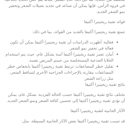
في فروة الرأس، فإنها يمكن أن تساعد في تجديد بصيلات الشعر وتحفيز
نمو الشعر الجديد.
فوائد تقنية ريجينيرا أكتيفا
تتمتع تقنية ريجينيرا أكتيفا بالعديد من الفوائد، بما في ذلك:
فعالية: أظهرت الدراسات أن تقنية ريجينيرا أكتيفا يمكن أن تكون
فعالة في تحفيز نمو الشعر.
أمان: تعتبر تقنية ريجينيرا أكتيفا آمنة بشكل عام، حيث يتم استخدام
الخلايا الجذعية المستخلصة من جسم المريض نفسه.
تقليل خطر المضاعفات: ترتبط تقنية ريجينيرا أكتيفا بانخفاض خطر
المضاعفات مقارنة بالإجراءات الجراحية الأخرى لتساقط الشعر،
مثل زراعة الشعر.
نتائج تقنية ريجينيرا أكتيفا
تختلف نتائج تقنية ريجينيرا أكتيفا حسب الحالة الفردية. بشكل عام، يمكن
أن تؤدي تقنية ريجينيرا أكتيفا إلى تحسين كثافة الشعر ونمو الشعر الجديد.
الآثار الجانبية لتقنية ريجينيرا أكتيفا
قد تسبب تقنية ريجينيرا أكتيفا بعض الآثار الجانبية البسيطة، مثل: