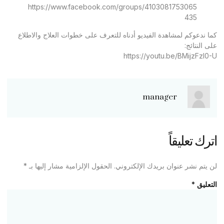
https://www.facebook.com/groups/4103081753065
435
كما ندعوكم لمشاهدة الفيديو أدناه للتعرف على خطوات العلاج والاطلاع
على النتائج:
https://youtu.be/BMijzFzl0-U
manager
اترك تعليقاً
لن يتم نشر عنوان بريدك الإلكتروني.
الحقول الإلزامية مشار إليها بـ
*
التعليق
*