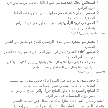
استخلاص الخلايا الجذعية
:
يتم جمع الخلايا الجذعية من مناطق في
فروة الرأس.
تحضير المحلول
:
يتم تحضير محلول خاص يحتوي على الخلايا
الجذعية المستخلصة.
الحقن في فروة الرأس
:
يتم حقن المحلول في فروة الرأس
باستخدام إبر دقيقة.
فوائد تقنية ريجينيرا أكتيفا
:
تحفيز نمو الشعر
:
يعتبر الهدف الرئيسي للعلاج هو تحفيز نمو الشعر
الصحي.
تحسين كثافة الشعر
:
يمكن أن يسهم العلاج في تحسين كثافة الشعر
في المناطق المعالجة.
عدم الحاجة إلى جراحة
:
يمثل العلاج بتقنية ريجينيرا أكتيفا بديلاً غير
جراحي، مما يقلل من المخاطر وفترة التعافي.
الاعتبارات الإضافية
:
فحص مبدئي
:
يتوجب على الفرد إجراء فحص مبدئي مع الطبيب
لتحديد ما إذا كانت تقنية ريجينيرا أكتيفا مناسبة لحالته.
النتائج والصبر
:
قد لا تظهر النتائج فوراً، ولكن يحتاج المريض إلى
صبر لرؤية التحسينات على مر الوقت.
تقنية ريجينيرا أكتيفا تمثل خيارًا حديثًا في مجال علاج تساقط الشعر،
وتتطلب العديد من النقاشات والاستشارات مع الطبيب لفهم إمكانية