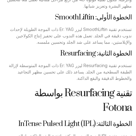
مظهر البشرة وتعزيز شبابها.
الخطوة الأولى: SmoothLiftin
تستخدم تقنية SmoothLiftin ليزر Er: YAG ذات الموجة الطويلة لإحداث
ندوب دقيقة في الجلد. تعمل هذه الندوب على تحفيز إنتاج الكولاجين
والإيلاستين، مما يساعد على شد الجلد وتحسين ملمسه.
الخطوة الثانية: Resurfacing
تستخدم تقنية Resurfacing ليزر Er: YAG ذات الموجة المتوسطة لإزالة
الطبقة السطحية من الجلد. يساعد ذلك على تحسين مظهر التجاعيد
والخطوط الدقيقة والبقع الداكنة.
تقنية Resurfacing بواسطة
Fotona
الخطوة الثالثة: InTense Pulsed Light (IPL)
تستخدم تقنية IPL الضوء النبضي المكثف لتفتيح البقع الداكنة وإزالة