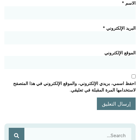
الاسم
*
البريد الإلكتروني
*
الموقع الإلكتروني
احفظ اسمي، بريدي الإلكتروني، والموقع الإلكتروني في هذا المتصفح
لاستخدامها المرة المقبلة في تعليقي.