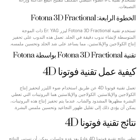
التصبغات.
الخطوة الرابعة: Fotona 3D Fractional
تستخدم تقنية Fotona 3D Fractional ليزر Er: YAG ذات الموجة
المتوسطة لإنشاء ندوب دقيقة في الجلد. تعمل هذه الندوب على تحفيز
إنتاج الكولاجين والإيلاستين، مما يساعد على شد الجلد وتحسين ملمسه.
تقنية Fotona 3D Fractional بواسطة Fotona
كيفية عمل تقنية فوتونا 4D
تعمل تقنية فوتونا 4D عن طريق استخدام ضوء الليزر لتحفيز إنتاج
الكولاجين والإيلاستين. الكولاجين والإيلاستين هما البروتينات التي تعطي
البشرة مظهرها المشدود والشاب. عندما يتم تحفيز إنتاج هذه البروتينات،
يمكن أن يؤدي ذلك إلى تقليل ظهور التجاعيد وتحسين ملمس البشرة.
نتائج تقنية فوتونا 4D
تظهر نتائج تقنية فوتونا 4D عادةً بعد عدة جلسات. يمكن أن تستمر النتائج