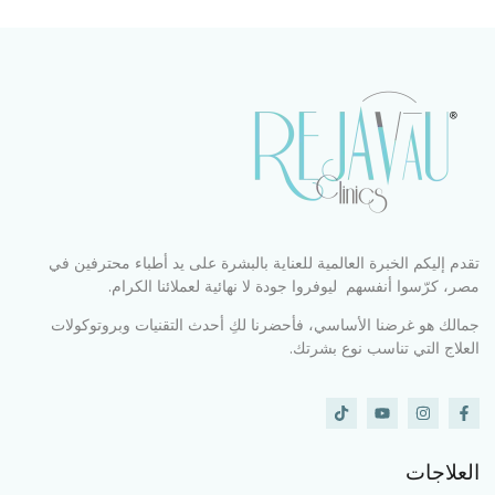
تقدم إليكم الخبرة العالمية للعناية بالبشرة على يد أطباء محترفين في
مصر، كرّسوا أنفسهم ليوفروا جودة لا نهائية لعملائنا الكرام.
جمالك هو غرضنا الأساسي، فأحضرنا لكِ أحدث التقنيات وبروتوكولات
العلاج التي تناسب نوع بشرتك.
العلاجات