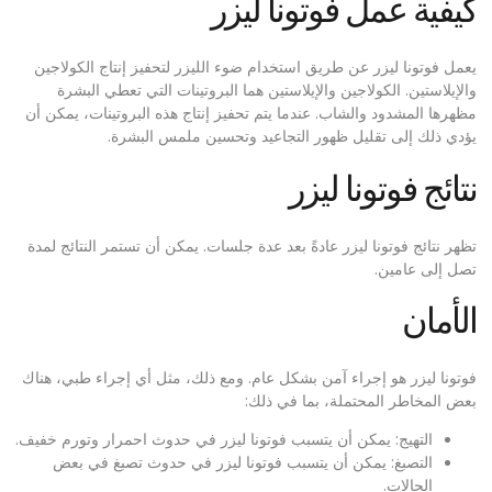
كيفية عمل فوتونا ليزر
يعمل فوتونا ليزر عن طريق استخدام ضوء الليزر لتحفيز إنتاج الكولاجين
والإيلاستين. الكولاجين والإيلاستين هما البروتينات التي تعطي البشرة
مظهرها المشدود والشاب. عندما يتم تحفيز إنتاج هذه البروتينات، يمكن أن
يؤدي ذلك إلى تقليل ظهور التجاعيد وتحسين ملمس البشرة.
نتائج فوتونا ليزر
تظهر نتائج فوتونا ليزر عادةً بعد عدة جلسات. يمكن أن تستمر النتائج لمدة
تصل إلى عامين.
الأمان
فوتونا ليزر هو إجراء آمن بشكل عام. ومع ذلك، مثل أي إجراء طبي، هناك
بعض المخاطر المحتملة، بما في ذلك:
التهيج: يمكن أن يتسبب فوتونا ليزر في حدوث احمرار وتورم خفيف.
التصبغ: يمكن أن يتسبب فوتونا ليزر في حدوث تصبغ في بعض
الحالات.