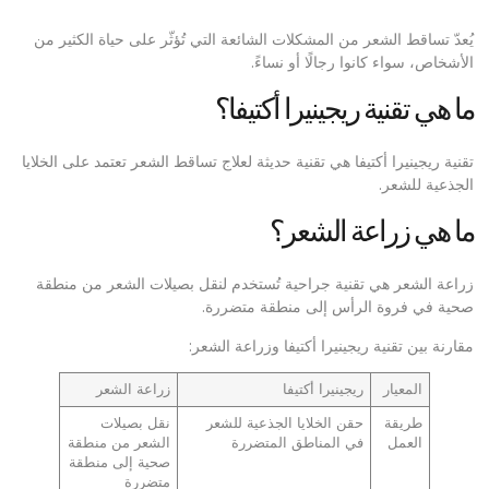
يُعدّ تساقط الشعر من المشكلات الشائعة التي تُؤثّر على حياة الكثير من
الأشخاص، سواء كانوا رجالًا أو نساءً.
ما هي تقنية ريجينيرا أكتيفا؟
تقنية ريجينيرا أكتيفا هي تقنية حديثة لعلاج تساقط الشعر تعتمد على الخلايا
الجذعية للشعر.
ما هي زراعة الشعر؟
زراعة الشعر هي تقنية جراحية تُستخدم لنقل بصيلات الشعر من منطقة
صحية في فروة الرأس إلى منطقة متضررة.
مقارنة بين تقنية ريجينيرا أكتيفا وزراعة الشعر:
المعيار
ريجينيرا أكتيفا
زراعة الشعر
طريقة
حقن الخلايا الجذعية للشعر
نقل بصيلات
العمل
في المناطق المتضررة
الشعر من منطقة
صحية إلى منطقة
متضررة