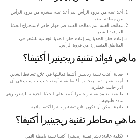
أخذ عينة من فروة الرأس: يتم أخذ عينة صغيرة من فروة الرأس
من منطقة صحية.
معالجة العينة: يتم معالجة العينة في جهاز خاص لاستخراج الخلايا
الجذعية للشعر.
إعادة حقن الخلايا: يتم إعادة حقن الخلايا الجذعية للشعر في
المناطق المتضررة من فروة الرأس.
ما هي فوائد تقنية ريجينيرا أكتيفا؟
فعالة: أثبتت تقنية ريجينيرا أكتيفا فعاليتها في علاج تساقط الشعر.
آمنة: تعتبر تقنية ريجينيرا أكتيفا تقنية آمنة، حيث لا تتسبب في أي
آثار جانبية خطيرة.
طبيعية: تعتمد تقنية ريجينيرا أكتيفا على الخلايا الجذعية للشعر، وهي
مادة طبيعية.
دائمة: يمكن أن تكون نتائج تقنية ريجينيرا أكتيفا دائمة.
ما هي مخاطر تقنية ريجينيرا أكتيفا؟
تكلفة عالية: تعتبر تقنية ريجينيرا أكتيفا تقنية باهظة الثمن.