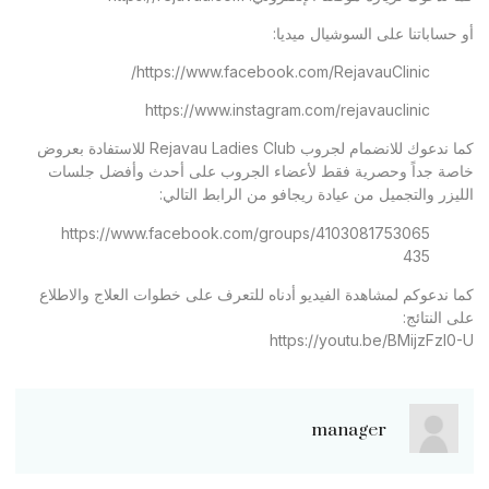
أو حساباتنا على السوشيال ميديا:
https://www.facebook.com/RejavauClinic/
https://www.instagram.com/rejavauclinic
كما ندعوك للانضمام لجروب Rejavau Ladies Club للاستفادة بعروض
خاصة جداً وحصرية فقط لأعضاء الجروب على أحدث وأفضل جلسات
الليزر والتجميل من عيادة ريجافو من الرابط التالي:
https://www.facebook.com/groups/4103081753065
435
كما ندعوكم لمشاهدة الفيديو أدناه للتعرف على خطوات العلاج والاطلاع
على النتائج:
https://youtu.be/BMijzFzl0-U
manager