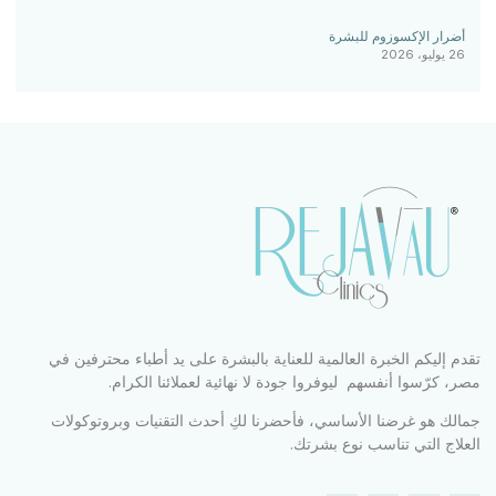
أضرار الإكسوزوم للبشرة
26 يوليو، 2026
تقدم إليكم الخبرة العالمية للعناية بالبشرة على يد أطباء محترفين في
مصر، كرّسوا أنفسهم ليوفروا جودة لا نهائية لعملائنا الكرام.
جمالك هو غرضنا الأساسي، فأحضرنا لكِ أحدث التقنيات وبروتوكولات
العلاج التي تناسب نوع بشرتك.