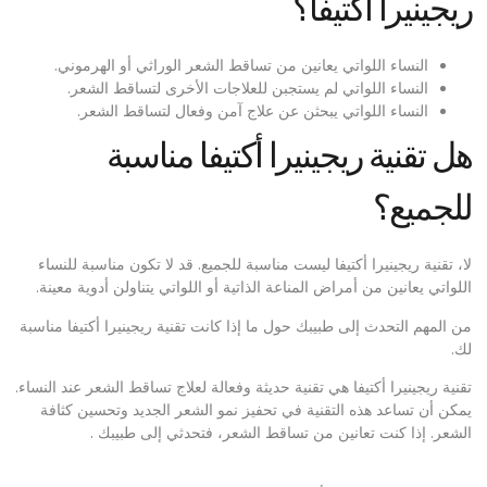
ريجينيرا أكتيفا؟
النساء اللواتي يعانين من تساقط الشعر الوراثي أو الهرموني.
النساء اللواتي لم يستجبن للعلاجات الأخرى لتساقط الشعر.
النساء اللواتي يبحثن عن علاج آمن وفعال لتساقط الشعر.
هل تقنية ريجينيرا أكتيفا مناسبة
للجميع؟
لا، تقنية ريجينيرا أكتيفا ليست مناسبة للجميع. قد لا تكون مناسبة للنساء
اللواتي يعانين من أمراض المناعة الذاتية أو اللواتي يتناولن أدوية معينة.
من المهم التحدث إلى طبيبك حول ما إذا كانت تقنية ريجينيرا أكتيفا مناسبة
لك.
تقنية ريجينيرا أكتيفا هي تقنية حديثة وفعالة لعلاج تساقط الشعر عند النساء.
يمكن أن تساعد هذه التقنية في تحفيز نمو الشعر الجديد وتحسين كثافة
الشعر. إذا كنت تعانين من تساقط الشعر، فتحدثي إلى طبيبك .