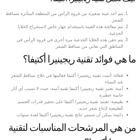
يتم أخذ عينة صغيرة من فروة الرأس من المنطقة المتأثرة بتساقط
الشعر.
تتم معالجة هذه العينة باستخدام جهاز خاص لاستخراج الخلايا
الجذعية.
يتم حقن هذه الخلايا الجذعية مرة أخرى في فروة الرأس في
المناطق التي تعاني من تساقط الشعر.
ما هي فوائد تقنية ريجينيرا أكتيفا؟
فعالة: أثبتت تقنية ريجينيرا أكتيفا فعاليتها في علاج تساقط الشعر
عند النساء.
آمنة: تعتبر تقنية ريجينيرا أكتيفا تقنية آمنة، حيث لا تسبب أي آثار
جانبية خطيرة.
طبيعية: تعتمد تقنية ريجينيرا أكتيفا على تحفيز قدرات الجسم
الطبيعية لإنتاج شعر جديد.
دائمة: يمكن أن تستمر نتائج تقنية ريجينيرا أكتيفا لعدة سنوات.
من هي المرشحات المناسبات لتقنية