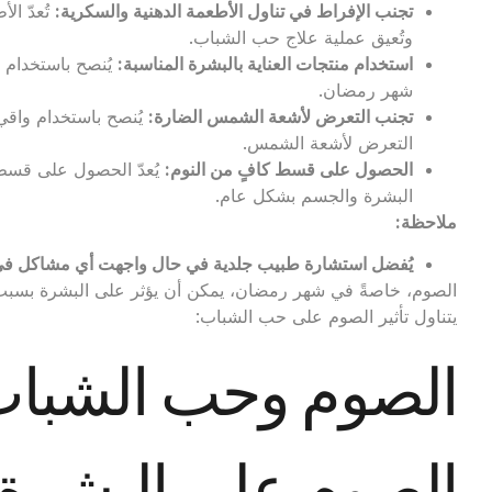
تجنب الإفراط في تناول الأطعمة الدهنية والسكرية
:
تُعدّ ال
وتُعيق عملية علاج حب الشباب.
استخدام منتجات العناية بالبشرة المناسبة
:
يُنصح باستخدام م
شهر رمضان.
تجنب التعرض لأشعة الشمس الضارة
:
التعرض لأشعة الشمس.
الحصول على قسط كافٍ من النوم
:
يُعدّ الحصول على قسط
البشرة والجسم بشكل عام.
ملاحظة
:
يُفضل استشارة طبيب جلدية في حال واجهت أي مشاكل ف
الصوم، خاصةً في شهر رمضان، يمكن أن يؤثر على البشرة بسبب ال
يتناول تأثير الصوم على حب الشباب:
الصوم وحب الشباب:
الصوم على البشرة