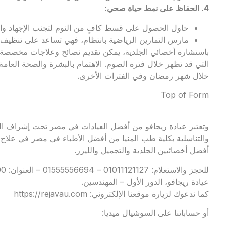
4.
الحفاظ على نمط حياة صحي
:
حاول الحصول على قسط كافٍ من النوم لتجنب الإجهاد والت
مارس التمارين الرياضية بانتظام، فهي تساعد على تنظيف 
باستشارة أخصائي الجلدية، يمكن تقديم نصائح وعلاجات مخصصة 
التي قد تظهر خلال فترة الصوم. الاهتمام بالبشرة والصحة الع
خلال شهر رمضان وفي الفترات الأخرى.
Top of Form
وتعتبر
عيادة ريجافو
من أفضل العيادات في مصر تحت إشراف الدك
والتناسلية بكلية طب المنيا من أفضل الأطباء في مصر في علاج 
أفضل أخصائيين الجلدية والتجميل والليزر.
عيادة ريجافو، الدور الأول – المهندسين.
كما ندعوك لزيارة موقعنا الإلكتروني:
https://rejavau.com
أو حساباتنا على السوشيال ميديا: