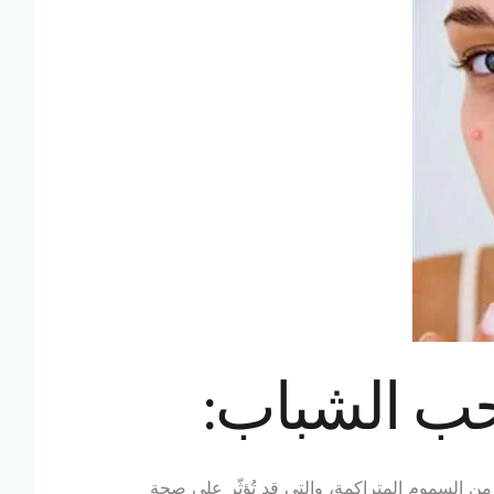
حب الشباب:
 السموم المتراكمة، والتي قد تُؤثّر على صحة