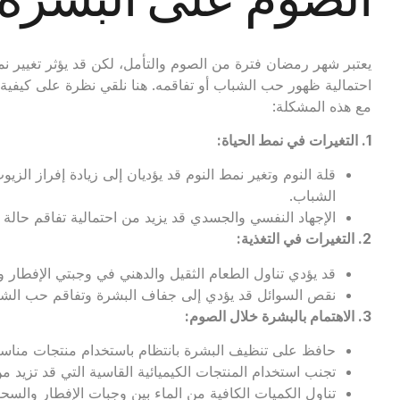
يعتبر شهر رمضان فترة من الصوم والتأمل، لكن قد يؤثر تغيير نم
احتمالية ظهور حب الشباب أو تفاقمه. هنا نلقي نظرة على كيفي
مع هذه المشكلة:
1.
التغيرات في نمط الحياة
:
قلة النوم وتغير نمط النوم قد يؤديان إلى زيادة إفراز ال
الشباب.
الإجهاد النفسي والجسدي قد يزيد من احتمالية تفاقم حالة
2.
التغيرات في التغذية
:
قد يؤدي تناول الطعام الثقيل والدهني في وجبتي الإفطار و
نقص السوائل قد يؤدي إلى جفاف البشرة وتفاقم حب الشب
3.
الاهتمام بالبشرة خلال الصوم
:
حافظ على تنظيف البشرة بانتظام باستخدام منتجات مناسب
تجنب استخدام المنتجات الكيميائية القاسية التي قد تزيد من
تناول الكميات الكافية من الماء بين وجبات الإفطار وال