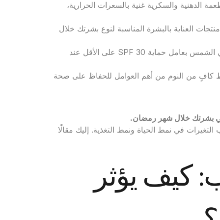
أطعمة الدهنية والسكرية غنية بالسعرات الحرارية،
نتجات العناية بالبشرة المناسبة لنوع بشرتك خلال
يُنصح باستخدام واقي الشمس بعامل حماية SPF 30 على الأقل عند
 كافٍ من النوم من أهم العوامل للحفاظ على صحة
ي بشرتك خلال شهر رمضان
.
تغيرات في نمط الحياة ونمط التغذية. إليك مقالًا
 كيف يؤثر
؟