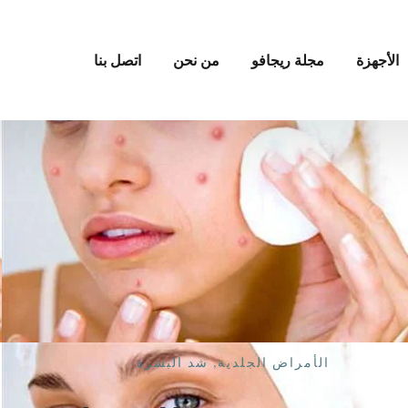
الأجهزة
مجلة ريجافو
من نحن
اتصل بنا
الأمراض الجلدية
,
شد البشرة