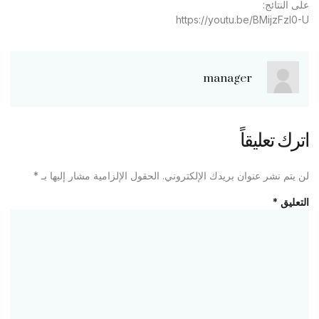
على النتائج:
https://youtu.be/BMijzFzl0-U
manager
اترك تعليقاً
لن يتم نشر عنوان بريدك الإلكتروني.
الحقول الإلزامية مشار إليها بـ
*
التعليق
*