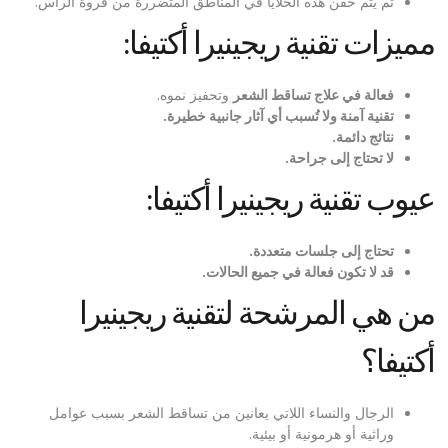
ثم يتم حقن هذه الخلايا في المناطق المتضررة من فروة الرأس.
مميزات تقنية ريجينيرا أكتيفا:
فعالة في علاج تساقط الشعر
وتحفيز نموه.
تقنية آمنة ولا تُسبب أي آثار جانبية خطيرة
.
نتائج دائمة
.
لا تحتاج إلى جراحة
.
عيوب تقنية ريجينيرا أكتيفا:
تحتاج إلى جلسات متعددة
.
قد لا تكون فعالة في جميع الحالات
.
من هي المرشحة لتقنية ريجينيرا
أكتيفا؟
الرجال والنساء اللاتي يعانين من تساقط الشعر بسبب عوامل
وراثية أو هرمونية أو بيئية.