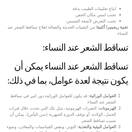
اتباع تعليمات الطبيب بدقة.
تجنب لمس مكان الحقن.
تجنب التعرض لأشعة الشمس.
تقنية ريجينيرا أكتيفا
من التقنيات الحديثة والفعالة لعلاج تساقط الشعر عند
النساء.
تساقط الشعر عند النساء:
تساقط الشعر عند النساء يمكن أن
يكون نتيجة لعدة عوامل، بما في ذلك:
العوامل الوراثية
:
قد يكون للعوامل الوراثية دور كبير في تساقط
الشعر عند النساء.
الهرمونات
:
التغيرات الهرمونية، مثل تلك التي تحدث خلال فترات
الحمل، الولادة، أو توقف الدورة الشهرية (سن اليأس)، يمكن أن
تسبب تساقط الشعر.
العوامل البيئية والتغذية
:
التوتر، ونقص الفيتامينات والمعادن، وسوء