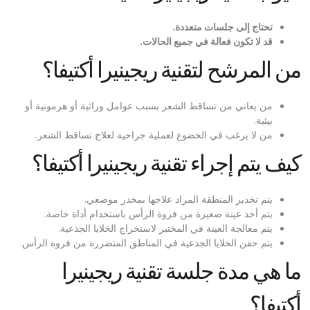
تحتاج إلى جلسات متعددة
.
قد لا تكون فعالة في جميع الحالات
.
من المرشح لتقنية ريجينيرا أكتيفا؟
من يعاني من تساقط الشعر بسبب عوامل وراثية أو هرمونية أو
بيئية.
من لا يرغب في الخضوع لعملية جراحية لعلاج تساقط الشعر.
كيف يتم إجراء تقنية ريجينيرا أكتيفا؟
يتم تخدير المنطقة المراد علاجها بمخدر موضعي.
يتم أخذ عينة صغيرة من فروة الرأس باستخدام أداة خاصة.
يتم معالجة العينة في المختبر لاستخراج الخلايا الجذعية.
يتم حقن الخلايا الجذعية في المناطق المتضررة من فروة الرأس.
ما هي مدة جلسة تقنية ريجينيرا
أكتيفا؟