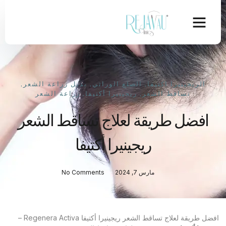
الريجينيرا اكتيفا
,
الصلع الوراثي
,
بديل زراعة الشعر
,
تساقط الشعر
,
ريجينيرا أكتيفا
,
زراعة الشعر
افضل طريقة لعلاج تساقط الشعر
ريجينيرا أكتيفا
مارس 7, 2024
No Comments
افضل طريقة لعلاج تساقط الشعر ريجينيرا أكتيفا Regenera Activa –