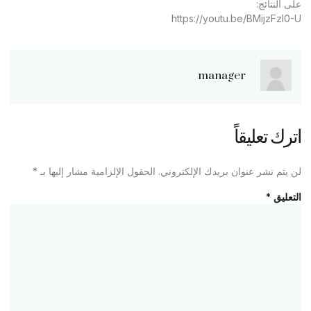
على النتائج:
https://youtu.be/BMijzFzl0-U
manager
اترك تعليقاً
لن يتم نشر عنوان بريدك الإلكتروني.
الحقول الإلزامية مشار إليها بـ
*
التعليق
*