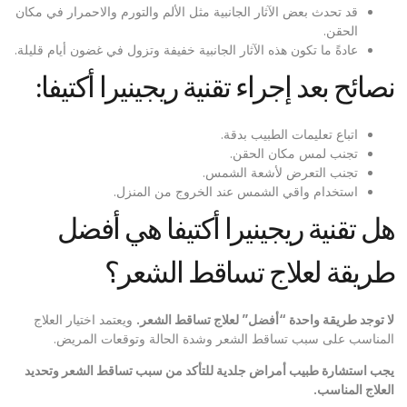
قد تحدث بعض الآثار الجانبية مثل الألم والتورم والاحمرار في مكان
الحقن.
عادةً ما تكون هذه الآثار الجانبية خفيفة وتزول في غضون أيام قليلة.
نصائح بعد إجراء تقنية ريجينيرا أكتيفا:
اتباع تعليمات الطبيب بدقة.
تجنب لمس مكان الحقن.
تجنب التعرض لأشعة الشمس.
استخدام واقي الشمس عند الخروج من المنزل.
هل تقنية ريجينيرا أكتيفا هي أفضل
طريقة لعلاج تساقط الشعر؟
لا توجد طريقة واحدة “أفضل” لعلاج تساقط الشعر
.
ويعتمد اختيار العلاج
المناسب على سبب تساقط الشعر وشدة الحالة وتوقعات المريض.
يجب استشارة طبيب أمراض جلدية للتأكد من سبب تساقط الشعر وتحديد
العلاج المناسب
.