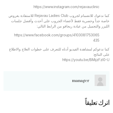
https://www.instagram.com/rejavauclinic
كما ندعوك للانضمام لجروب Rejavau Ladies Club للاستفادة بعروض
خاصة جداً وحصرية فقط لأعضاء الجروب على أحدث وأفضل جلسات
الليزر والتجميل من عيادة ريجافو من الرابط التالي:
https://www.facebook.com/groups/4103081753065
435
كما ندعوكم لمشاهدة الفيديو أدناه للتعرف على خطوات العلاج والاطلاع
على النتائج:
https://youtu.be/BMijzFzl0-U
manager
اترك تعليقاً