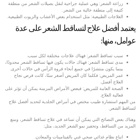
زراعة الشعر: وهي عملية جراحية لنقل بصيلات الشعر من منطقة
كثيفة إلى منطقة خالية من الشعر.
العلاجات الطبيعية: مثل استخدام بعض الأعشاب والزيوت الطبيعية.
يعتمد أفضل علاج لتساقط الشعر على عدة
عوامل، منها:
سبب تساقط الشعر: فهناك علاجات مختلفة لكل سبب.
مدى تساقط الشعر: فهناك حالات يكون فيها تساقط الشعر محدودًا،
بينما يكون منتشرًا في جميع أنحاء فروة الرأس في حالات أخرى.
عمر المريض: فكلما كان المريض أصغر سنًا، كانت فرص نجاح
العلاج أفضل.
الصحة العامة للمريض: فبعض الأمراض المزمنة يمكن أن تؤثر على
فعالية العلاج.
من المهم استشارة طبيب مختص في أمراض الجلدية لتحديد أفضل علاج
لتساقط الشعر.
وهناك بعض النصائح التي يمكن أن تساعد في علاج تساقط الشعر، ومنع
المزيد من التساقط، وتحفيز نمو الشعر الجديد، مثل:
اتباع نظام غذائي صحي غني بالفيتامينات والمعادن.