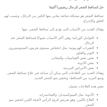
حل لتساقط الشعر للرجال ريجينيرا أكتيفا
تساقط الشعر هو مشكلة شائعة يعاني منها الكثير من الرجال، وتسبب لهم
القلق والإحراج.
وهناك العديد من الأسباب التي تؤدي إلى تساقط الشعر، منها:
العوامل الوراثية: وهي أكثر الأسباب شيوعًا لتساقط الشعر عند
الرجال.
التغيرات الهرمونية: مثل انخفاض مستوى هرمون التستوستيرون.
التوتر والقلق.
نقص بعض الفيتامينات والمعادن.
بعض الأدوية.
بعض الأمراض المزمنة.
وهناك العديد من العلاجات التي يمكن أن تساعد في علاج تساقط الشعر،
ومنع المزيد من التساقط، وتحفيز نمو الشعر الجديد.
بعض هذه العلاجات تشمل:
الأدوية: مثل المينوكسيديل، والفيناسترايد.
العلاج بالليزر: وهو تعريض فروة الرأس لأشعة الليزر لتحفيز نمو
الشعر.