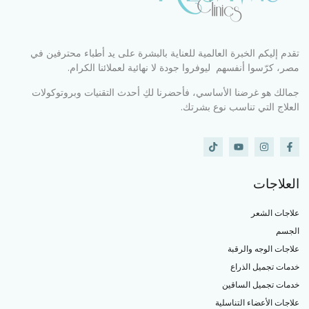
تقدم إليكم الخبرة العالمية للعناية بالبشرة على يد أطباء محترفين في
مصر، كرّسوا أنفسهم ليوفروا جودة لا نهائية لعملائنا الكرام.
جمالك هو غرضنا الأساسي، فأحضرنا لكِ أحدث التقنيات وبروتوكولات
العلاج التي تناسب نوع بشرتك.
العلاجات
علاجات الشعر
الجسم
علاجات الوجه والرقبة
خدمات تجميل الذراع
خدمات تجميل الساقين
علاجات الأعضاء التناسلية