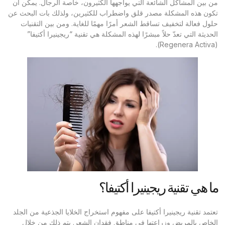
من بين المشاكل الشائعة التي يواجهها الكثيرون، خاصة الرجال. يمكن أن
تكون هذه المشكلة مصدر قلق واضطراب للكثيرين، ولذلك بات البحث عن
حلول فعالة لتخفيف تساقط الشعر أمرًا مهمًا للغاية. ومن بين التقنيات
الحديثة التي تعدّ حلاً مبشرًا لهذه المشكلة هي تقنية “ريجينيرا أكتيفا”
(Regenera Activa).
ما هي تقنية ريجينيرا أكتيفا؟
تعتمد تقنية ريجينيرا أكتيفا على مفهوم استخراج الخلايا الجذعية من الجلد
الخاص بالمريض وزراعتها في مناطق فقدان الشعر. يتم ذلك من خلال