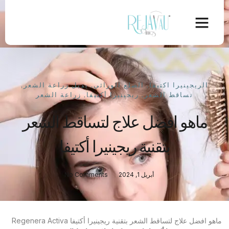
الريجينيرا اكتيفا
,
الصلع الوراثي
,
بديل زراعة الشعر
,
تساقط الشعر
,
ريجينيرا أكتيفا
,
زراعة الشعر
ماهو افضل علاج لتساقط الشعر
بتقنية ريجينيرا أكتيفا
أبريل 1, 2024
No Comments
ماهو افضل علاج لتساقط الشعر بتقنية ريجينيرا أكتيفا Regenera Activa