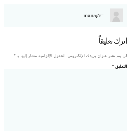
manager
اترك تعليقاً
لن يتم نشر عنوان بريدك الإلكتروني.
الحقول الإلزامية مشار إليها بـ
*
التعليق
*