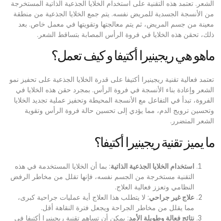
الشعر. تعتمد هذه التقنية على استخدام الخلايا الجذعية الذاتية المستخرجة
من الأنسجة الجسدية للمريض نفسه. يتم جمع الخلايا الجذعية من منطقة
معينة من جسم المريض، ثم يتم معالجتها وتقويتها في معمل خاص. بعد
ذلك، تحقن هذه الخلايا في فروة الرأس المصابة بتساقط الشعر.
ماهو هي ريجينيرا أكتيفا و كيف تعمل؟
تعتمد فعالية تقنية ريجينيرا أكتيفا على قدرة الخلايا الجذعية على تحفيز نمو
الشعر وإعادة بناء الأنسجة في فروة الرأس. بمجرد حقن هذه الخلايا في
الفروة، تبدأ في التفاعل مع الأنسجة المحيطة وتحفيز عملية تجديد الخلايا
وتحسين ترويج الدم، مما يؤدي إلى تحسين حالة فروة الرأس وتقوية
الشعر المتضرر.
ما يميز تقنية ريجينيرا أكتيفا؟
استخدام الخلايا الجذعية الذاتية
: بما أن الخلايا المستخدمة في هذه
التقنية مستخرجة من الجسم نفسه، فإنها تقلل من مخاطر الرفض
النظامي وتعزز فعالية العلاج.
علاج غير جراحي
: لا يتطلب هذا العلاج أية عمليات جراحية كبرى،
مما يقلل من مخاطر الجراحة ويجعل فترة النقاهة أقل.
نتائج فعالة وطويلة الأمد
: يمكن أن تساهم تقنية ريجينيرا أكتيفا في