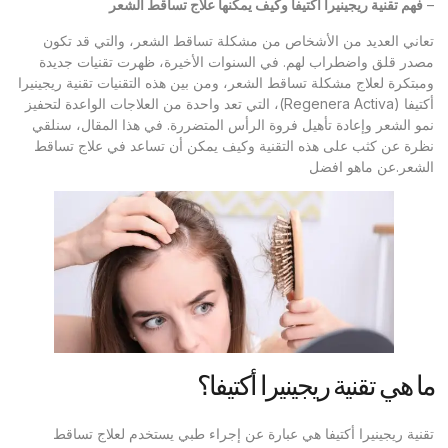
–
فهم تقنية ريجينيرا أكتيفا وكيف يمكنها علاج تساقط الشعر
تعاني العديد من الأشخاص من مشكلة تساقط الشعر، والتي قد تكون
مصدر قلق واضطراب لهم. في السنوات الأخيرة، ظهرت تقنيات جديدة
ومبتكرة لعلاج مشكلة تساقط الشعر، ومن بين هذه التقنيات تقنية ريجينيرا
أكتيفا (Regenera Activa)، التي تعد واحدة من العلاجات الواعدة لتحفيز
نمو الشعر وإعادة تأهيل فروة الرأس المتضررة. في هذا المقال، سنلقي
نظرة عن كثب على هذه التقنية وكيف يمكن أن تساعد في علاج تساقط
الشعر.عن ماهو افضل
ما هي تقنية ريجينيرا أكتيفا؟
تقنية ريجينيرا أكتيفا هي عبارة عن إجراء طبي يستخدم لعلاج تساقط