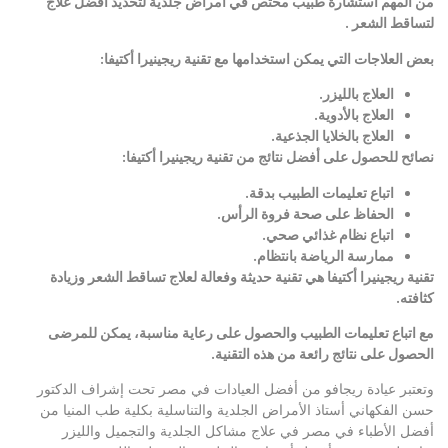
من المهم استشارة طبيب مختص في أمراض جلدية لتحديد أفضل علاج
لتساقط الشعر .
بعض العلاجات التي يمكن استخدامها مع تقنية ريجينيرا أكتيفا
:
العلاج بالليزر
.
العلاج بالأدوية
.
العلاج بالخلايا الجذعية
.
نصائح للحصول على أفضل نتائج من تقنية ريجينيرا أكتيفا
:
اتباع تعليمات الطبيب بدقة
.
الحفاظ على صحة فروة الرأس
.
اتباع نظام غذائي صحي
.
ممارسة الرياضة بانتظام
.
تقنية ريجينيرا أكتيفا هي تقنية حديثة وفعالة لعلاج تساقط الشعر وزيادة
كثافته
.
مع اتباع تعليمات الطبيب والحصول على رعاية مناسبة، يمكن للمرضى
الحصول على نتائج رائعة من هذه التقنية
.
وتعتبر
عيادة ريجافو
من أفضل العيادات في مصر تحت إشراف الدكتور
حسن الفكهاني أستاذ الأمراض الجلدية والتناسلية بكلية طب المنيا من
أفضل الأطباء في مصر في علاج مشاكل الجلدية والتجميل والليزر