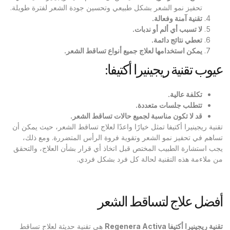
تحفيز نمو الشعر بشكل طبيعي وتحسين جودة الشعر لفترة طويلة.
تقنية آمنة وفعالة
.
لا تسبب أي ألم أو ندبات
.
تعطي نتائج دائمة
.
يمكن استخدامها لعلاج جميع أنواع تساقط الشعر
.
عيوب تقنية ريجينيرا أكتيفا:
تكلفة عالية
.
تتطلب جلسات متعددة
.
قد لا تكون مناسبة لجميع حالات تساقط الشعر
.
تقنية ريجينيرا أكتيفا تمثل خيارًا واعدًا لعلاج تساقط الشعر، حيث يمكن أن
تساهم في تحفيز نمو الشعر وتقوية فروة الرأس المتضررة. ومع ذلك،
يجب استشارة الطبيب المختص قبل اتخاذ أي قرار بشأن العلاج، والتحقق
من ملاءمة هذه التقنية لحالة كل فرد بشكل فردي.
أفضل علاج لتساقط الشعر
تقنية ريجينيرا أكتيفا
Regenera Activa
هي تقنية حديثة لعلاج تساقط