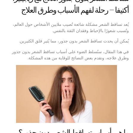
أكتيفا – رحلة لفهم الأسباب وطرق العلاج
يُعد تساقط الشعر مشكلة شائعة تُصيب ملايين الأشخاص حول العالم،
وتُسبب شعورًا بالإحباط وفقدان الثقة بالنفس.
يُمكن أن يحدث تساقط الشعر بدون جذور، مما يُثير قلق الكثيرين.
في هذا المقال، سنُسلط الضوء على أسباب تساقط الشعر بدون جذور
وطرق علاجه، ونقدم بعض النصائح للوقاية من هذه المشكلة.
ما هي أسباب تساقط الشعر بدون جذور؟