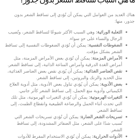
هناك العديد من العوامل التي يمكن أن تُؤدي إلى تساقط الشعر بدون
جذور، منها:
الثعلبة الوراثية:
وهي السبب الأكثر شيوعًا لتساقط الشعر، وتُصيب
الرجال والنساء على حدٍ سواء.
الضغوطات النفسية:
يمكن أن تُؤدي الضغوطات النفسية إلى تساقط
الشعر بشكل مؤقت.
الأمراض المزمنة:
يمكن أن تُؤدي بعض الأمراض المزمنة، مثل
أمراض الغدة الدرقية وأمراض المناعة الذاتية، إلى تساقط الشعر.
نقص العناصر الغذائية:
يمكن أن يُؤدي نقص بعض العناصر الغذائية،
مثل الحديد والزنك والبروتين، إلى تساقط الشعر.
بعض الأدوية:
يمكن أن يُؤدي تناول بعض الأدوية، مثل أدوية العلاج
الكيميائي وأدوية منع الحمل، إلى تساقط الشعر كأثر جانبي.
التغيرات الهرمونية:
يمكن أن تُؤدي التغيرات الهرمونية، مثل تلك
التي تحدث أثناء الحمل والرضاعة الطبيعية وانقطاع الطمث، إلى
تساقط الشعر.
تسريحات الشعر الضارة:
يمكن أن تُؤدي تسريحات الشعر التي
تُسبب شدًا على الشعر، مثل الضفائر المشدودة، إلى تساقط
الشعر.
الأدوات الحرارية:
يمكن أن تُؤدي الاستخدام المفرط للأدوات