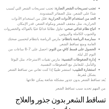
تجنب تسريحات الشعر الضارة:
تجنب تسريحات الشعر التي تُسبب
شدًا على الشعر، مثل الضفائر المشدودة.
الحد من استخدام الأدوات الحرارية:
قلل من استخدام الأدوات
الحرارية، مثل مجفف الشعر ومكواة الشعر، قدر الإمكان.
اتباع نظام غذائي صحي:
تناول نظامًا غذائيًا غنيًا بالفواكه والخضروات
والحبوب الكاملة والبروتين.
ممارسة الرياضة بانتظام:
مارس الرياضة بانتظام لتحسين صحتك
العامة ومنع تساقط الشعر.
الحصول على قسط كافٍ من النوم:
احصل على 7-8 ساعات من
النوم كل ليلة.
إدارة الضغوطات النفسية:
مارس تقنيات الاسترخاء، مثل اليوغا
والتأمل، للتعامل مع الضغوطات النفسية.
استشارة الطبيب:
استشر طبيبًا إذا كنت تعاني من تساقط الشعر
بشكل مُفرط.
يُعد تساقط الشعر بدون جذور مشكلة شائعة يمكن علاجها.
من المهم تحديد سبب تساقط الشعر
تساقط الشعر بدون جذور والعلاج