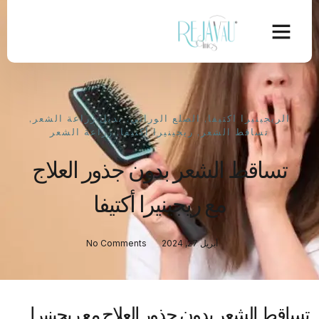
الريجينيرا اكتيفا
,
الصلع الوراثي
,
بديل زراعة الشعر
,
تساقط الشعر
,
ريجينيرا أكتيفا
,
زراعة الشعر
تساقط الشعر بدون جذور العلاج
مع ريجينيرا أكتيفا
أبريل 27, 2024
No Comments
تساقط الشعر بدون جذور العلاج مع ريجينيرا