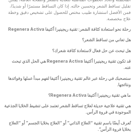
تقليل تساقط الشعر وتحسين حالته. إذا كان التساقط مستمرًا أو شديدًا،
فمن الأفضل استشارة طبيب مختص للحصول على تشخيص دقيق وخطة
علاج مخصصة.
رحلة نحو استعادة كثافة الشعر: تقنية ريجينيرا أكتيفا
Regenera Activa
هل تعاني من تساقط الشعر؟
هل تبحث عن حل فعال لاستعادة كثافة شعرك؟
قد تكون تقنية ريجينيرا أكتيفا
Regenera Activa
هي الحل الذي تبحث
عنه.
سنصحبك في رحلة عبر عالم تقنية ريجينيرا أكتيفا لفهم مبدأ عملها وفوائدها
ونتائجها.
ما هي تقنية ريجينيرا أكتيفا
Regenera Activa
؟
هي تقنية علاجية حديثة لعلاج تساقط الشعر تعتمد على تنشيط الخلايا الجذعية
الموجودة في فروة الرأس.
تُعرف أيضًا باسم تقنية “العلاج الذاتي” أو “العلاج بخلايا الجسم” أو “العلاج
بخلايا فروة الرأس”.