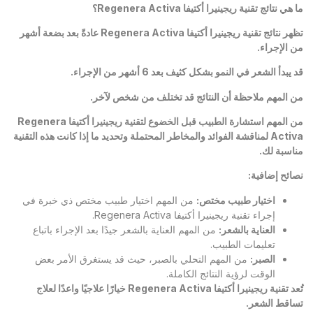
ما هي نتائج تقنية ريجينيرا أكتيفا
Regenera Activa
؟
تظهر نتائج تقنية ريجينيرا أكتيفا
Regenera Activa
عادةً بعد بضعة أشهر
من الإجراء.
قد يبدأ الشعر في النمو بشكل كثيف بعد 6 أشهر من الإجراء.
من المهم ملاحظة أن النتائج قد تختلف من شخص لآخر.
من المهم استشارة الطبيب قبل الخضوع لتقنية ريجينيرا أكتيفا
Regenera
Activa
لمناقشة الفوائد والمخاطر المحتملة وتحديد ما إذا كانت هذه التقنية
مناسبة لك.
نصائح إضافية:
اختيار طبيب مختص:
من المهم اختيار طبيب مختص ذي خبرة في
إجراء تقنية ريجينيرا أكتيفا Regenera Activa.
العناية بالشعر:
من المهم العناية بالشعر جيدًا بعد الإجراء باتباع
تعليمات الطبيب.
الصبر:
من المهم التحلي بالصبر، حيث قد يستغرق الأمر بعض
الوقت لرؤية النتائج الكاملة.
تُعد تقنية ريجينيرا أكتيفا
Regenera Activa
خيارًا علاجيًا واعدًا لعلاج
تساقط الشعر.