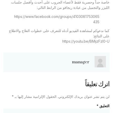
خاصة جداً وحصرية فقط لأعضاء الجروب على أحدث وأفضل جلسات
الليزر والتجميل من عيادة ريجافو من الرابط التالي:
https://www.facebook.com/groups/4103081753065
435
كما ندعوكم لمشاهدة الفيديو أدناه للتعرف على خطوات العلاج والاطلاع
على النتائج:
https://youtu.be/BMijzFzl0-U
manager
اترك تعليقاً
لن يتم نشر عنوان بريدك الإلكتروني.
الحقول الإلزامية مشار إليها بـ
*
التعليق
*