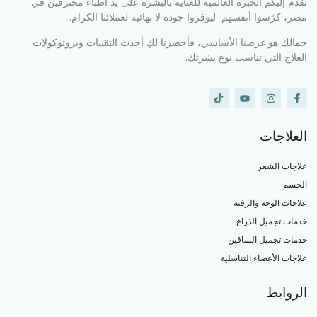
تقدم إليكم الخبرة العالمية للعناية بالبشرة على يد أطباء محترفين في
مصر، كرّسوا أنفسهم ليوفروا جودة لا نهائية لعملائنا الكرام.
جمالك هو غرضنا الأساسي، فأحضرنا لكِ أحدث التقنيات وبروتوكولات
العلاج التي تناسب نوع بشرتك.
العلاجات
علاجات الشعر
الجسم
علاجات الوجه والرقبة
خدمات تجميل الذراع
خدمات تجميل الساقين
علاجات الأعضاء التناسلية
الروابط