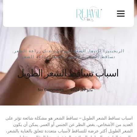
الريجينيرا اكتيفا
,
الصلع الوراثي
,
بديل زراعة الشعر
,
تساقط الشعر
,
ريجينيرا أكتيفا
,
زراعة الشعر
اسباب تساقط الشعر الطويل
مايو 27, 2024
No Comments
اسباب تساقط الشعر الطويل
– تساقط الشعر هو مشكلة شائعة تؤثر على
العديد من الأشخاص، بغض النظر عن الجنس أو العمر. يمكن أن يكون
الشعر الطويل أكثر عرضة للتساقط لأسباب متعددة تتعلق بالعناية بالشعر،