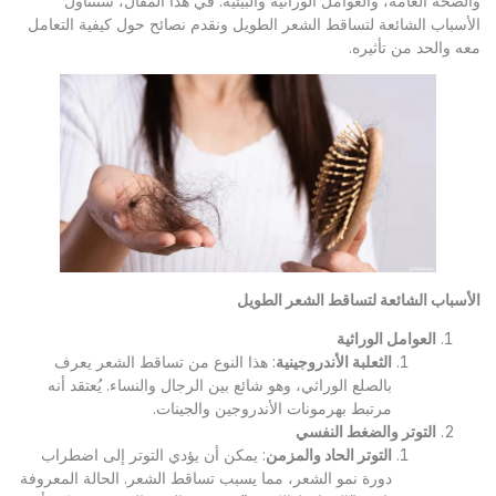
والصحة العامة، والعوامل الوراثية والبيئية. في هذا المقال، سنتناول
الأسباب الشائعة لتساقط الشعر الطويل ونقدم نصائح حول كيفية التعامل
معه والحد من تأثيره.
الأسباب الشائعة لتساقط الشعر الطويل
العوامل الوراثية
الثعلبة الأندروجينية
: هذا النوع من تساقط الشعر يعرف
بالصلع الوراثي، وهو شائع بين الرجال والنساء. يُعتقد أنه
مرتبط بهرمونات الأندروجين والجينات.
التوتر والضغط النفسي
التوتر الحاد والمزمن
: يمكن أن يؤدي التوتر إلى اضطراب
دورة نمو الشعر، مما يسبب تساقط الشعر. الحالة المعروفة