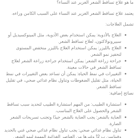
ما هو علاج تساقط الشعر الغزير عند النساء؟
يعتمد علاج تساقط الشعر الغزير عند النساء على السبب الكامن وراءه.
تشمل العلاجات:
العلاج بالأدوية: يمكن استخدام بعض الأدوية، مثل المينوكسيديل أو
سبيرونولاكتون، لعلاج تساقط الشعر.
العلاج بالليزر: يمكن استخدام العلاج بالليزر منخفض المستوى
لتحفيز نمو الشعر.
جراحة زراعة الشعر: يمكن استخدام جراحة زراعة الشعر لعلاج
تساقط الشعر في حالات معينة.
التغييرات في نمط الحياة: يمكن أن تساعد بعض التغييرات في نمط
الحياة، مثل تقليل الضغوطات وتناول نظام غذائي صحي، في تقليل
تساقط الشعر.
نصائح إضافية:
استشارة الطبيب: من المهم استشارة الطبيب لتحديد سبب تساقط
الشعر والحصول على العلاج المناسب.
العناية بالشعر: يجب العناية بالشعر جيدًا وتجنب تسريحات الشعر
الضارة.
تناول نظام غذائي صحي: يجب تناول نظام غذائي صحي غني بالحديد
وفيتامين ب 12 وغيرها من العناصر الغذائية المهمة لنمو الشعر.