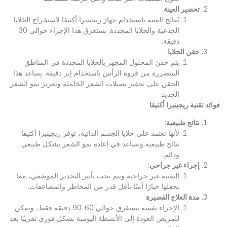
تحضير العينة
:
تُعالج العينة باستخدام جهاز ريجينيرا أكتيفا لاستخراج الخلايا
الجذعية والخلايا المجددة. يستغرق هذا الإجراء حوالي 30
دقيقة.
حقن الخلايا
:
يتم حقن المحلول المجهز بالخلايا المجددة في المناطق
المتضررة من فروة الرأس باستخدام إبر دقيقة. يساعد هذا
الحقن على تحفيز بصيلات الشعر الخاملة وتعزيز نمو الشعر
الجديد.
فوائد تقنية ريجينيرا أكتيفا
نتائج طبيعية
:
لأنها تعتمد على خلايا الجسم الذاتية، توفر ريجينيرا أكتيفا
نتائج طبيعية وتساعد في إعادة نمو الشعر بشكل طبيعي
ودائم.
إجراء غير جراحي
:
التقنية غير جراحية وتتم تحت تأثير التخدير الموضعي، مما
يجعلها خيارًا آمنًا بأقل قدر من المخاطر والمضاعفات.
مدة العلاج القصيرة
:
الإجراء نفسه يستغرق حوالي 60-90 دقيقة فقط، ويمكن
للمريض العودة إلى الأنشطة اليومية بشكل فوري تقريبًا بعد