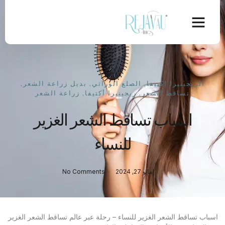
الريجينيرا اكتيفا
,
الصلع الوراثي
,
بديل زراعة الشعر
,
تساقط الشعر
,
ريجينيرا أكتيفا
,
زراعة الشعر
اسباب تساقط الشعر الغزير
للنساء
مايو 27, 2024
No Comments
اسباب تساقط الشعر الغزير للنساء – رحلة عبر عالم تساقط الشعر الغزير