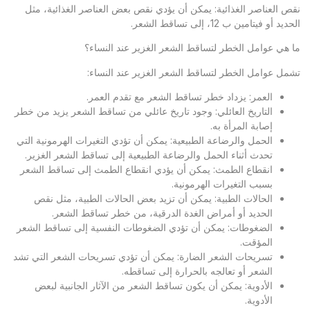
نقص العناصر الغذائية: يمكن أن يؤدي نقص بعض العناصر الغذائية، مثل
الحديد أو فيتامين ب 12، إلى تساقط الشعر.
ما هي عوامل الخطر لتساقط الشعر الغزير عند النساء؟
تشمل عوامل الخطر لتساقط الشعر الغزير عند النساء:
العمر: يزداد خطر تساقط الشعر مع تقدم العمر.
التاريخ العائلي: وجود تاريخ عائلي من تساقط الشعر يزيد من خطر
إصابة المرأة به.
الحمل والرضاعة الطبيعية: يمكن أن تؤدي التغيرات الهرمونية التي
تحدث أثناء الحمل والرضاعة الطبيعية إلى تساقط الشعر الغزير.
انقطاع الطمث: يمكن أن يؤدي انقطاع الطمث إلى تساقط الشعر
بسبب التغيرات الهرمونية.
الحالات الطبية: يمكن أن تزيد بعض الحالات الطبية، مثل نقص
الحديد أو أمراض الغدة الدرقية، من خطر تساقط الشعر.
الضغوطات: يمكن أن تؤدي الضغوطات النفسية إلى تساقط الشعر
المؤقت.
تسريحات الشعر الضارة: يمكن أن تؤدي تسريحات الشعر التي تشد
الشعر أو تعالجه بالحرارة إلى تساقطه.
الأدوية: يمكن أن يكون تساقط الشعر من الآثار الجانبية لبعض
الأدوية.