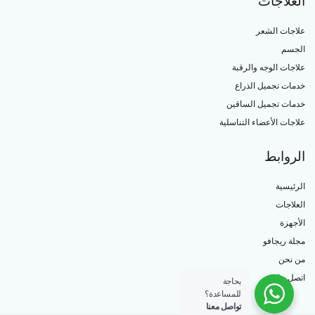
العلاجات
علاجات الشعر
الجسم
علاجات الوجه والرقبة
خدمات تجميل الذراع
خدمات تجميل الساقين
علاجات الأعضاء التناسلية
الروابط
الرئيسية
العلاجات
الأجهزة
مجلة ريجافو
من نحن
اتصل بنا
بحاجة
للمساعدة؟
تواصل معنا