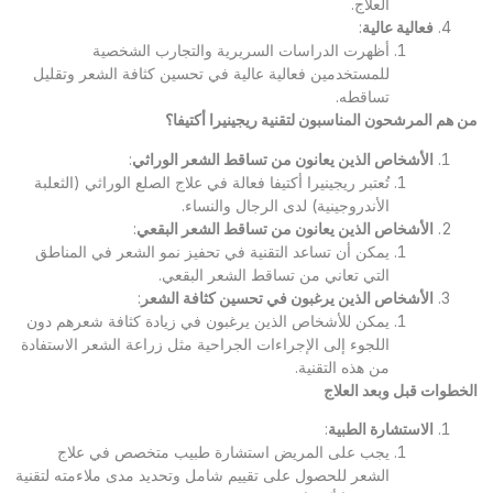
العلاج.
فعالية عالية
:
أظهرت الدراسات السريرية والتجارب الشخصية
للمستخدمين فعالية عالية في تحسين كثافة الشعر وتقليل
تساقطه.
من هم المرشحون المناسبون لتقنية ريجينيرا أكتيفا؟
الأشخاص الذين يعانون من تساقط الشعر الوراثي
:
تُعتبر ريجينيرا أكتيفا فعالة في علاج الصلع الوراثي (الثعلبة
الأندروجينية) لدى الرجال والنساء.
الأشخاص الذين يعانون من تساقط الشعر البقعي
:
يمكن أن تساعد التقنية في تحفيز نمو الشعر في المناطق
التي تعاني من تساقط الشعر البقعي.
الأشخاص الذين يرغبون في تحسين كثافة الشعر
:
يمكن للأشخاص الذين يرغبون في زيادة كثافة شعرهم دون
اللجوء إلى الإجراءات الجراحية مثل زراعة الشعر الاستفادة
من هذه التقنية.
الخطوات قبل وبعد العلاج
الاستشارة الطبية
:
يجب على المريض استشارة طبيب متخصص في علاج
الشعر للحصول على تقييم شامل وتحديد مدى ملاءمته لتقنية