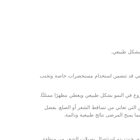
بشكل طبيعي.
 والتي قد تتضمن استخدام مستحضرات خاصة وتجنب
روع في النمو بشكل طبيعي ويعطي مظهرًا ممتلئًا.
ق التي تعاني من تساقط الشعر أو الصلع. بفضل
مما يمنح المرضى نتائج طبيعية ودائمة.
انه، حيث يتم استئصال بصيلات الشعر من منطقة