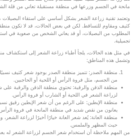
مانحة في الجسم وزرعها في منطقة مستقبلة تعاني من قلة الشع
وتعتمد تقنية زراعة الشعر بشكل أساسي على استقاء البصيلات من
كثيف ومقاوم للتساقط. لكن في بعض الحالات، قد لا تكون منطقة 
المطلوب من البصيلات، أو قد يعاني الشخص من صعوبة في استئص
تجميلية.
في مثل هذه الحالات، يلجأ أطباء زراعة الشعر إلى استكشاف من
وتشمل هذه المناطق:
منطقة الصدر: تتميز منطقة الصدر بوجود شعر كثيف نسبيً
من الجسم، مثل فروة الرأس أو اللحية أو الحاجبين.
منطقة الذقن والرقبة: تحتوي منطقة الذقن والرقبة على 
لزراعة الشعر في اللحية أو الشارب أو فروة الرأس.
منطقة الإبطين: على الرغم من أن شعر الإبطين رقيق نسبيًا،
يعانون من نقص شديد في منطقة المانحة في فروة الرأس.
منطقة العانة: يُعد شعر العانة خيارًا أخيرًا لزراعة الش
حيث المظهر والملمس.
من المهم ملاحظة أن استخدام شعر الجسم لزراعة الشعر له بعض 