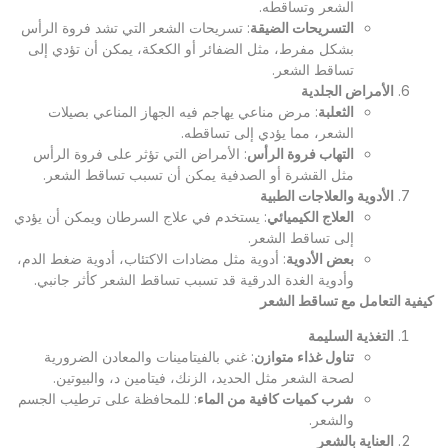
الشعر وتساقطه.
التسريحات الضيقة
: تسريحات الشعر التي تشد فروة الرأس
بشكل مفرط، مثل الضفائر أو الكعكة، يمكن أن تؤدي إلى
تساقط الشعر.
الأمراض الجلدية
الثعلبة
: مرض مناعي يهاجم فيه الجهاز المناعي بصيلات
الشعر، مما يؤدي إلى تساقطه.
التهاب فروة الرأس
: الأمراض التي تؤثر على فروة الرأس
مثل القشرة أو الصدفية يمكن أن تسبب تساقط الشعر.
الأدوية والعلاجات الطبية
العلاج الكيميائي
: يستخدم في علاج السرطان ويمكن أن يؤدي
إلى تساقط الشعر.
بعض الأدوية
: أدوية مثل مضادات الاكتئاب، أدوية ضغط الدم،
وأدوية الغدة الدرقية قد تسبب تساقط الشعر كأثر جانبي.
كيفية التعامل مع تساقط الشعر
التغذية السليمة
تناول غذاء متوازن
: غني بالفيتامينات والمعادن الضرورية
لصحة الشعر مثل الحديد، الزنك، فيتامين د، والبيوتين.
شرب كميات كافية من الماء
: للمحافظة على ترطيب الجسم
والشعر.
العناية بالشعر