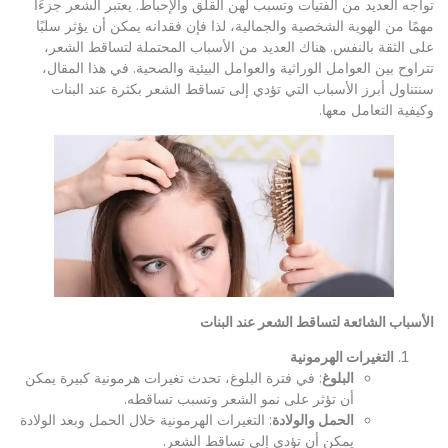
تواجه العديد من الفتيات وتسبب لهن القلق والإحباط. يعتبر الشعر جزءًا
مهمًا من الهوية الشخصية والجمالية، لذا فإن فقدانه يمكن أن يؤثر سلبًا
على الثقة بالنفس. هناك العديد من الأسباب المحتملة لتساقط الشعر،
تتراوح بين العوامل الوراثية والعوامل البيئية والصحية. في هذا المقال،
سنتناول أبرز الأسباب التي تؤدي إلى تساقط الشعر بكثرة عند البنات
وكيفية التعامل معها.
الأسباب الشائعة لتساقط الشعر عند البنات
التغيرات الهرمونية
البلوغ
: في فترة البلوغ، تحدث تغيرات هرمونية كبيرة يمكن
أن تؤثر على نمو الشعر وتسبب تساقطه.
الحمل والولادة
: التغيرات الهرمونية خلال الحمل وبعد الولادة
يمكن أن تؤدي إلى تساقط الشعر.