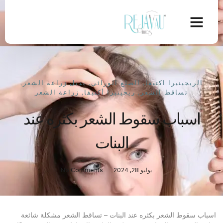
الريجينيرا اكتيفا
,
الصلع الوراثي
,
بديل زراعة الشعر
,
تساقط الشعر
,
ريجينيرا أكتيفا
,
زراعة الشعر
اسباب سقوط الشعر بكثره عند
البنات
يوليو 28, 2024
No Comments
اسباب سقوط الشعر بكثره عند البنات – تساقط الشعر مشكلة شائعة