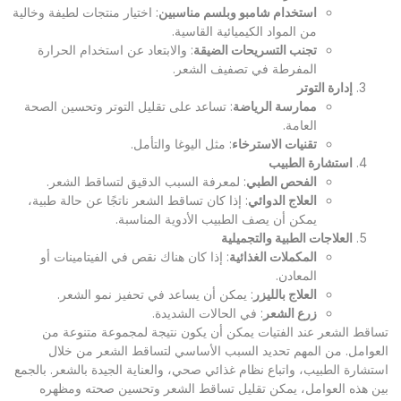
استخدام شامبو وبلسم مناسبين
: اختيار منتجات لطيفة وخالية
من المواد الكيميائية القاسية.
تجنب التسريحات الضيقة
: والابتعاد عن استخدام الحرارة
المفرطة في تصفيف الشعر.
إدارة التوتر
ممارسة الرياضة
: تساعد على تقليل التوتر وتحسين الصحة
العامة.
تقنيات الاسترخاء
: مثل اليوغا والتأمل.
استشارة الطبيب
الفحص الطبي
: لمعرفة السبب الدقيق لتساقط الشعر.
العلاج الدوائي
: إذا كان تساقط الشعر ناتجًا عن حالة طبية،
يمكن أن يصف الطبيب الأدوية المناسبة.
العلاجات الطبية والتجميلية
المكملات الغذائية
: إذا كان هناك نقص في الفيتامينات أو
المعادن.
العلاج بالليزر
: يمكن أن يساعد في تحفيز نمو الشعر.
زرع الشعر
: في الحالات الشديدة.
تساقط الشعر عند الفتيات يمكن أن يكون نتيجة لمجموعة متنوعة من
العوامل. من المهم تحديد السبب الأساسي لتساقط الشعر من خلال
استشارة الطبيب، واتباع نظام غذائي صحي، والعناية الجيدة بالشعر. بالجمع
بين هذه العوامل، يمكن تقليل تساقط الشعر وتحسين صحته ومظهره