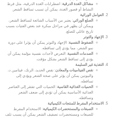
مشاكل الغدة الدرقية
: اضطرابات الغدة الدرقية، مثل فرط
النشاط أو قصور الغدة، يمكن أن تسبب تساقط الشعر.
العوامل الوراثية
الصلع الوراثي
: يعتبر من الأسباب الشائعة لتساقط الشعر،
ويمكن أن يظهر في مراحل مبكرة عند بعض الفتيات بسبب
تاريخ عائلي للصلع.
الإجهاد والتوتر
الضغوط النفسية
: الإجهاد والتوتر يمكن أن يؤثرا على دورة
نمو الشعر، مما يؤدي إلى تساقطه.
الصدمات النفسية
: التعرض لأحداث نفسية مؤلمة يمكن أن
يؤدي إلى تساقط الشعر بشكل مؤقت.
التغذية غير السليمة
نقص الفيتامينات والمعادن
: نقص الحديد، الزنك، فيتامين د،
والبيوتين يمكن أن يؤثر على صحة الشعر ويؤدي إلى
تساقطه.
الحميات الغذائية القاسية
: الحميات التي تفتقر إلى العناصر
الغذائية الأساسية يمكن أن تؤدي إلى ضعف الشعر
وتساقطه.
الاستخدام المفرط للمنتجات الكيميائية
الصبغات والمستحضرات الكيميائية
: الاستخدام المفرط
للصبغات ومستحضرات تصفيف الشعر يمكن أن يسبب تلف