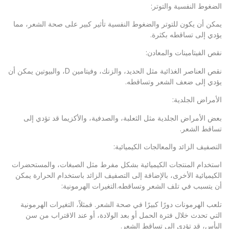
الضغوط النفسية والتوتر:
يمكن أن يكون للتوتر والضغوط النفسية تأثير كبير على صحة الشعر، مما
يؤدي إلى تساقطه بكثرة.
نقص الفيتامينات والمعادن:
نقص العناصر الغذائية مثل الحديد، والزنك، وفيتامين D، والبيوتين يمكن أن
يؤدي إلى ضعف الشعر وتساقطه.
الأمراض الجلدية:
بعض الأمراض الجلدية مثل الثعلبة، والصدفية، والأكزيما قد تؤدي إلى
تساقط الشعر.
التصفيف الزائد والمعالجات الكيميائية:
استخدام المنتجات الكيميائية بشكل مفرط مثل الصبغات، والمستحضرات
الكيميائية الأخرى، بالإضافة إلى التصفيف الزائد باستخدام الحرارة يمكن
أن يتسبب في تلف الشعر وتساقطه.التغيرات الهرمونية:
تلعب الهرمونات دورًا كبيرًا في صحة الشعر. فمثلاً، التغيرات الهرمونية
التي تحدث خلال فترة الحمل أو بعد الولادة، أو عند الاقتراب من سن
اليأس، قد تؤدي إلى تساقط الشعر.