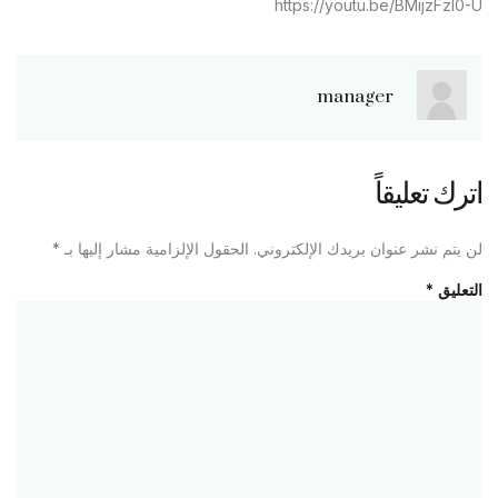
https://youtu.be/BMijzFzl0-U
manager
اترك تعليقاً
لن يتم نشر عنوان بريدك الإلكتروني.
الحقول الإلزامية مشار إليها بـ
*
التعليق
*