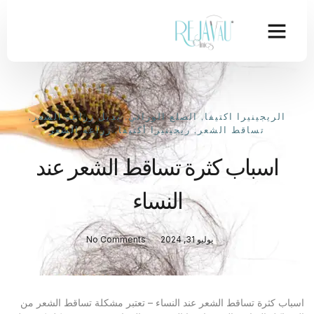
الريجينيرا اكتيفا
,
الصلع الوراثي
,
بديل زراعة الشعر
,
تساقط الشعر
,
ريجينيرا أكتيفا
,
زراعة الشعر
اسباب كثرة تساقط الشعر عند
النساء
يوليو 31, 2024
No Comments
اسباب كثرة تساقط الشعر عند النساء – تعتبر مشكلة تساقط الشعر من