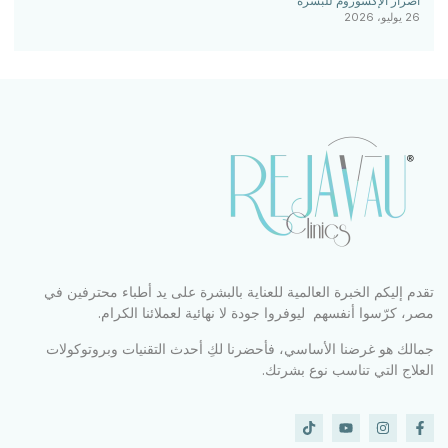
أضرار الإكسوزوم للبشرة
26 يوليو، 2026
تقدم إليكم الخبرة العالمية للعناية بالبشرة على يد أطباء محترفين في
مصر، كرّسوا أنفسهم ليوفروا جودة لا نهائية لعملائنا الكرام.
جمالك هو غرضنا الأساسي، فأحضرنا لكِ أحدث التقنيات وبروتوكولات
العلاج التي تناسب نوع بشرتك.