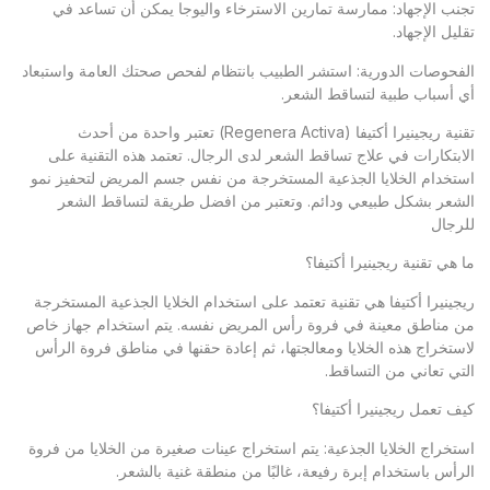
تجنب الإجهاد: ممارسة تمارين الاسترخاء واليوجا يمكن أن تساعد في
تقليل الإجهاد.
الفحوصات الدورية: استشر الطبيب بانتظام لفحص صحتك العامة واستبعاد
أي أسباب طبية لتساقط الشعر.
تقنية ريجينيرا أكتيفا (Regenera Activa) تعتبر واحدة من أحدث
الابتكارات في علاج تساقط الشعر لدى الرجال. تعتمد هذه التقنية على
استخدام الخلايا الجذعية المستخرجة من نفس جسم المريض لتحفيز نمو
الشعر بشكل طبيعي ودائم. وتعتبر من افضل طريقة لتساقط الشعر
للرجال
ما هي تقنية ريجينيرا أكتيفا؟
ريجينيرا أكتيفا هي تقنية تعتمد على استخدام الخلايا الجذعية المستخرجة
من مناطق معينة في فروة رأس المريض نفسه. يتم استخدام جهاز خاص
لاستخراج هذه الخلايا ومعالجتها، ثم إعادة حقنها في مناطق فروة الرأس
التي تعاني من التساقط.
كيف تعمل ريجينيرا أكتيفا؟
استخراج الخلايا الجذعية: يتم استخراج عينات صغيرة من الخلايا من فروة
الرأس باستخدام إبرة رفيعة، غالبًا من منطقة غنية بالشعر.