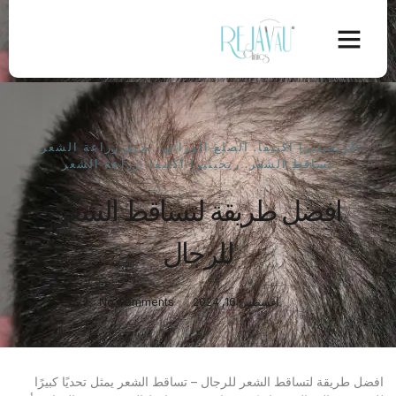
الريجينيرا اكتيفا
,
الصلع الوراثي
,
بديل زراعة الشعر
,
تساقط الشعر
,
ريجينيرا أكتيفا
,
زراعة الشعر
افضل طريقة لتساقط الشعر
للرجال
أغسطس 16, 2024
No Comments
افضل طريقة لتساقط الشعر للرجال – تساقط الشعر يمثل تحديًا كبيرًا