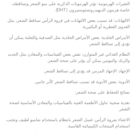
التغيرات الهرمونية: تؤثر الهرمونات الذكرية على نمو الشعر وتساقطه،
خاصة هرمون الديهيدروتستوستيرون (DHT).
الالتهابات: قد تسبب بعض الالتهابات في فروة الرأس تساقط الشعر، مثل
العدوى الفطرية أو البكتيرية.
الأمراض الجلدية: بعض الأمراض الجلدية مثل الصدفية والثعلبة يمكن أن
تؤدي إلى تساقط الشعر.
النظام الغذائي غير المتوازن: نقص بعض الفيتامينات والمعادن مثل الحديد
والزنك والبيوتين يمكن أن يؤثر على صحة الشعر.
الإجهاد: الإجهاد المزمن قد يؤدي إلى تساقط الشعر.
الأدوية: بعض الأدوية قد تسبب تساقط الشعر كأثر جانبي.
نصائح للحفاظ على صحة الشعر:
تغذية صحية: تناول الأطعمة الغنية بالفيتامينات والمعادن الأساسية لصحة
الشعر.
الاعتناء بفروة الرأس: غسل الشعر بانتظام باستخدام شامبو لطيف وتجنب
استخدام المنتجات الكيميائية القاسية.