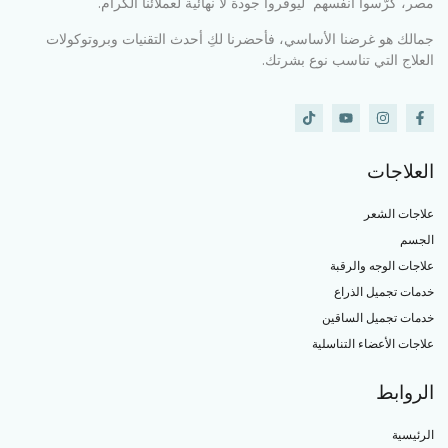
مصر، كرّسوا أنفسهم ليوفروا جودة لا نهائية لعملائنا الكرام.
جمالك هو غرضنا الأساسي، فأحضرنا لكِ أحدث التقنيات وبروتوكولات
العلاج التي تناسب نوع بشرتك.
العلاجات
علاجات الشعر
الجسم
علاجات الوجه والرقبة
خدمات تجميل الذراع
خدمات تجميل الساقين
علاجات الأعضاء التناسلية
الروابط
الرئيسية