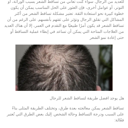
للعديد من الرجال. سواء كنت تعاني من تساقط الشعر بسبب الوراثة، أو
التوتر، أو عوامل أخرى، فإن العثور على الحل المناسب يمكن أن يكون
خطوة كبيرة نحو استعادة الثقة. تعتبر مشكلة تساقط الشعر من أكثر
المشاكل التي تقلق الرجال وتؤثر على ثقتهم بأنفسهم. على الرغم من أن
تساقط الشعر قد يكون أمرًا طبيعيًا مع التقدم في العمر، إلا أن هناك العديد
من العلاجات المتاحة التي يمكن أن تساعد في إبطاء عملية التساقط أو
حتى إعادة نمو الشعر
هل يوجد افضل طريقة لتساقط الشعر للرجال
تساقط الشعر يمكن معالجته بعدة طرق، وتختلف الطريقة المثلى بناءً
على السبب ودرجة التساقط وحالة الشخص. إليك بعض الطرق التي تُعتبر
فعّالة: