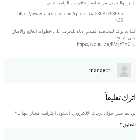
الليزر والتجميل من عيادة ريجافو من الرابط التالي:
https://www.facebook.com/groups/4103081753065
435
كما ندعوكم لمشاهدة الفيديو أدناه للتعرف على خطوات العلاج والاطلاع
على النتائج:
https://youtu.be/BMijzFzl0-U
manager
اترك تعليقاً
لن يتم نشر عنوان بريدك الإلكتروني.
الحقول الإلزامية مشار إليها بـ
*
التعليق
*