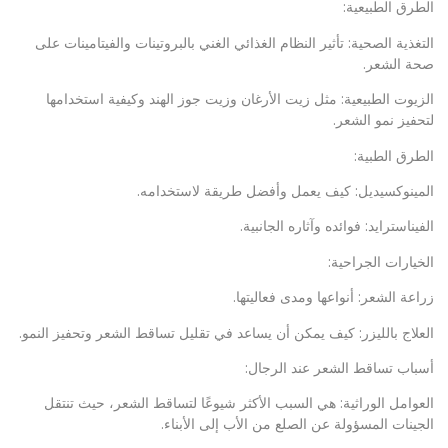
الطرق الطبيعية:
التغذية الصحية: تأثير النظام الغذائي الغني بالبروتينات والفيتامينات على
صحة الشعر.
الزيوت الطبيعية: مثل زيت الأرغان وزيت جوز الهند وكيفية استخدامها
لتحفيز نمو الشعر.
الطرق الطبية:
المينوكسيديل: كيف يعمل وأفضل طريقة لاستخدامه.
الفيناسترايد: فوائده وآثاره الجانبية.
الخيارات الجراحية:
زراعة الشعر: أنواعها ومدى فعاليتها.
العلاج بالليزر: كيف يمكن أن يساعد في تقليل تساقط الشعر وتحفيز النمو.
أسباب تساقط الشعر عند الرجال:
العوامل الوراثية: هي السبب الأكثر شيوعًا لتساقط الشعر، حيث تنتقل
الجينات المسؤولة عن الصلع من الأب إلى الأبناء.