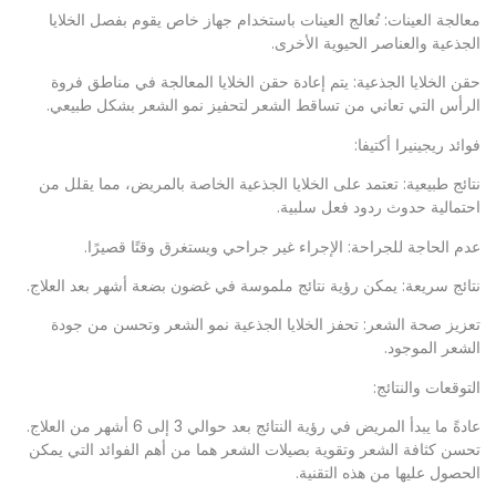
معالجة العينات: تُعالج العينات باستخدام جهاز خاص يقوم بفصل الخلايا
الجذعية والعناصر الحيوية الأخرى.
حقن الخلايا الجذعية: يتم إعادة حقن الخلايا المعالجة في مناطق فروة
الرأس التي تعاني من تساقط الشعر لتحفيز نمو الشعر بشكل طبيعي.
فوائد ريجينيرا أكتيفا:
نتائج طبيعية: تعتمد على الخلايا الجذعية الخاصة بالمريض، مما يقلل من
احتمالية حدوث ردود فعل سلبية.
عدم الحاجة للجراحة: الإجراء غير جراحي ويستغرق وقتًا قصيرًا.
نتائج سريعة: يمكن رؤية نتائج ملموسة في غضون بضعة أشهر بعد العلاج.
تعزيز صحة الشعر: تحفز الخلايا الجذعية نمو الشعر وتحسن من جودة
الشعر الموجود.
التوقعات والنتائج:
عادةً ما يبدأ المريض في رؤية النتائج بعد حوالي 3 إلى 6 أشهر من العلاج.
تحسن كثافة الشعر وتقوية بصيلات الشعر هما من أهم الفوائد التي يمكن
الحصول عليها من هذه التقنية.