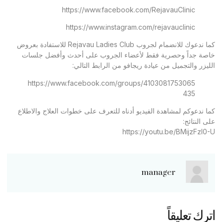
https://www.facebook.com/RejavauClinic
https://www.instagram.com/rejavauclinic
كما ندعوك للانضمام لجروب Rejavau Ladies Club للاستفادة بعروض
خاصة جداً وحصرية فقط لأعضاء الجروب على أحدث وأفضل جلسات
الليزر والتجميل من عيادة ريجافو من الرابط التالي:
https://www.facebook.com/groups/4103081753065
435
كما ندعوكم لمشاهدة الفيديو أدناه للتعرف على خطوات العلاج والاطلاع
على النتائج:
https://youtu.be/BMijzFzl0-U
manager
اترك تعليقاً