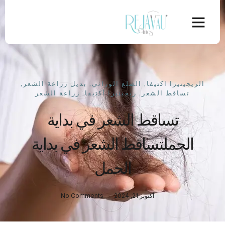
الريجينيرا اكتيفا
,
الصلع الوراثي
,
بديل زراعة الشعر
,
تساقط الشعر
,
ريجينيرا أكتيفا
,
زراعة الشعر
تساقط الشعر في بداية
الحملتساقط الشعر في بداية
الحمل
أكتوبر 21, 2024
No Comments