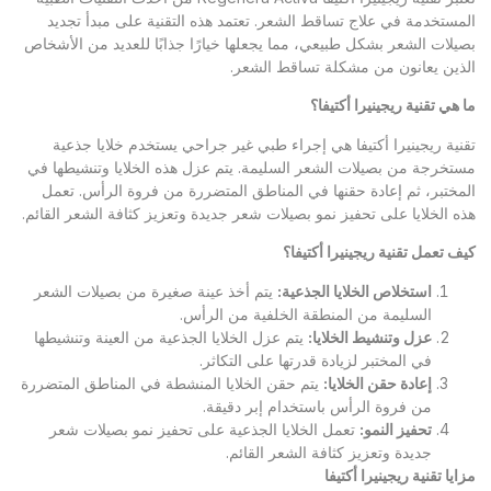
المستخدمة في علاج تساقط الشعر. تعتمد هذه التقنية على مبدأ تجديد
بصيلات الشعر بشكل طبيعي، مما يجعلها خيارًا جذابًا للعديد من الأشخاص
الذين يعانون من مشكلة تساقط الشعر.
ما هي تقنية ريجينيرا أكتيفا؟
تقنية ريجينيرا أكتيفا هي إجراء طبي غير جراحي يستخدم خلايا جذعية
مستخرجة من بصيلات الشعر السليمة. يتم عزل هذه الخلايا وتنشيطها في
المختبر، ثم إعادة حقنها في المناطق المتضررة من فروة الرأس. تعمل
هذه الخلايا على تحفيز نمو بصيلات شعر جديدة وتعزيز كثافة الشعر القائم.
كيف تعمل تقنية ريجينيرا أكتيفا؟
استخلاص الخلايا الجذعية
:
يتم أخذ عينة صغيرة من بصيلات الشعر
السليمة من المنطقة الخلفية من الرأس.
عزل وتنشيط الخلايا
:
يتم عزل الخلايا الجذعية من العينة وتنشيطها
في المختبر لزيادة قدرتها على التكاثر.
إعادة حقن الخلايا
:
يتم حقن الخلايا المنشطة في المناطق المتضررة
من فروة الرأس باستخدام إبر دقيقة.
تحفيز النمو
:
تعمل الخلايا الجذعية على تحفيز نمو بصيلات شعر
جديدة وتعزيز كثافة الشعر القائم.
مزايا تقنية ريجينيرا أكتيفا