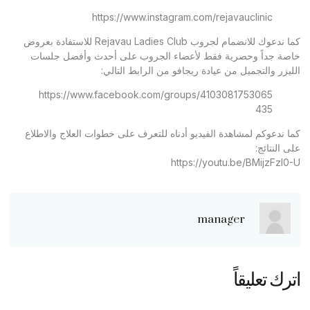
https://www.instagram.com/rejavauclinic
كما ندعوك للانضمام لجروب Rejavau Ladies Club للاستفادة بعروض
خاصة جداً وحصرية فقط لأعضاء الجروب على أحدث وأفضل جلسات
الليزر والتجميل من عيادة ريجافو من الرابط التالي:
https://www.facebook.com/groups/4103081753065
435
كما ندعوكم لمشاهدة الفيديو أدناه للتعرف على خطوات العلاج والاطلاع
على النتائج:
https://youtu.be/BMijzFzl0-U
manager
اترك تعليقاً