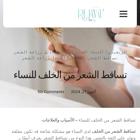
الريجينيرا اكتيفا
,
الصلع الوراثي
,
بديل زراعة الشعر
,
تساقط الشعر
,
ريجينيرا أكتيفا
,
زراعة الشعر
تساقط الشعر من الخلف للنساء
أكتوبر 21, 2024
No Comments
تساقط الشعر من الخلف للنساء
– الأسباب والعلاجات
تساقط الشعر من الخلف
لدى النساء هو مشكلة شائعة قد تكون مقلقة
وتؤثر على الثقة بالنفس. هذا النوع من تساقط الشعر يعرف أيضًا بـ