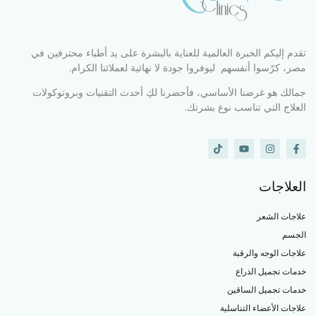
تقدم إليكم الخبرة العالمية للعناية بالبشرة على يد أطباء محترفين في
مصر، كرّسوا أنفسهم ليوفروا جودة لا نهائية لعملائنا الكرام.
جمالك هو غرضنا الأساسي، فأحضرنا لكِ أحدث التقنيات وبروتوكولات
العلاج التي تناسب نوع بشرتك.
العلاجات
علاجات الشعر
الجسم
علاجات الوجه والرقبة
خدمات تجميل الذراع
خدمات تجميل الساقين
علاجات الأعضاء التناسلية