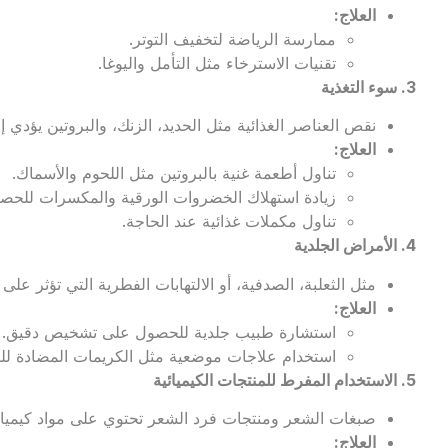
العلاج
:
ممارسة الرياضة لتخفيف التوتر.
تقنيات الاسترخاء مثل التأمل واليوغا.
3.
سوء التغذية
نقص العناصر الغذائية مثل الحديد، الزنك، والبروتين يؤدي
العلاج
:
تناول أطعمة غنية بالبروتين مثل اللحوم والأسماك.
زيادة استهلاك الخضروات الورقية والمكسرات للحصو
تناول مكملات غذائية عند الحاجة.
4.
الأمراض الجلدية
مثل الثعلبة، الصدفية، أو الالتهابات الفطرية التي تؤثر ع
العلاج
:
استشارة طبيب جلدية للحصول على تشخيص دقيق.
استخدام علاجات موضعية مثل الكريمات المضادة للف
5.
الاستخدام المفرط للمنتجات الكيميائية
صبغات الشعر ومنتجات فرد الشعر تحتوي على مواد كيميا
العلاج
: