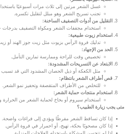
غسل الشعر مرتين إلى ثلاث مرات أسبوعيًا باستخدا
تجنب تسريح الشعر وهو مبلل لتقليل تكسره.
التقليل من أدوات التصفيف الساخنة
:
استخدام مجففات الشعر ومكواة التصفيف بدرجات ح
استخدام زيوت طبيعية
:
تدليك فروة الرأس بزيوت مثل زيت جوز الهند أو زيت 
الحد من الإجهاد
:
تخصيص وقت للراحة وممارسة تمارين التأمل.
الابتعاد عن التسريحات المشدودة
:
مثل الكعكة أو ذيل الحصان المشدود التي قد تسبب 
قص أطراف الشعر بانتظام
:
للتخلص من الأطراف المتقصفة وتحفيز نمو الشعر.
استخدام منتجات حماية الشعر
:
استخدام سيروم أو بخاخ لحماية الشعر من الحرارة
متى يجب زيارة الطبيب؟
إذا كان تساقط الشعر مفرطًا ويؤدي إلى فراغات واضحة.
إذا كان مصحوبًا بحكة، تهيج، أو احمرار في فروة الرأس.
إذا لم تتحسن المشكلة باستخدام العلاجات المنزلية.