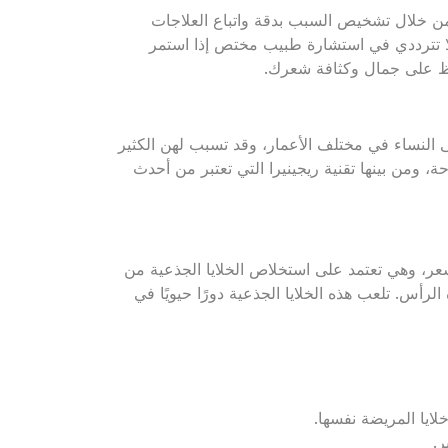
من خلال تشخيص السبب بدقة واتباع العلاجات
ا تترددي في استشارة طبيب مختص إذا استمر
حفاظ على جمال وكثافة شعرك.
 النساء في مختلف الأعمار، وقد تسبب لهن الكثير
، ومن بينها تقنية ريجينيرا التي تعتبر من أحدث
شعر، وهي تعتمد على استخلاص الخلايا الجذعية من
أس. تلعب هذه الخلايا الجذعية دورًا حيويًا في
خلايا المريضة نفسها.
ر.