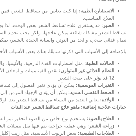
الاستشارة الطبية
:
إذا كنت تعانين من تساقط الشعر، فمن
العلاج المناسب.
الصبر
:
قد يستغرق علاج تساقط الشعر بعض الوقت، لذا يجب 
تساقط الشعر مشكلة شائعة يمكن علاجها، ولكن يجب تحديد السبب 
نظام غذائي صحي، والحد من التوتر، والعناية الجيدة بالشعر، 
بالإضافة إلى الأسباب التي ذكرتها سابقًا، هناك بعض الأسباب الأ
الحالات الطبية
:
مثل اضطرابات الغدة الدرقية، والأنيميا، وال
النظام الغذائي غير المتوازن
:
نقص الفيتامينات والمعادن الأ
12 قد يؤثر على صحة الشعر.
التغيرات الموسمية
:
يمكن أن يؤدي تغير الفصول إلى تسا
الضغط النفسي الشديد
:
يمكن أن يؤدي الإجهاد المزمن إلى
الولادة
:
يعاني العديد من النساء من تساقط الشعر بعد الولاد
خيارات علاجية إضافية
:
ماهو علاج تساقط الشعر عند البنات
العلاج بالضوء
:
يستخدم نوع خاص من الضوء لتحفيز نمو الش
زراعة الشعر
:
وهي عملية جراحية يتم فيها نقل بصيلات ا
العلاجات الطبيعية
:
بعض الزيوت الأساسية، مثل زيت إكليل