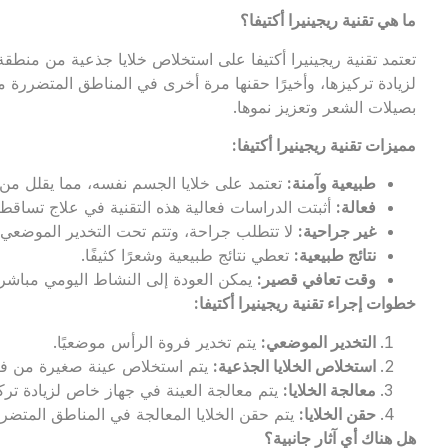
ما هي تقنية ريجينيرا أكتيفا؟
تعتمد تقنية ريجينيرا أكتيفا على استخلاص خلايا جذعية من منط
لزيادة تركيزها، وأخيرًا حقنها مرة أخرى في المناطق المتضررة من
بصيلات الشعر وتعزيز نموها.
مميزات تقنية ريجينيرا أكتيفا
:
طبيعية وآمنة
:
تعتمد على خلايا الجسم نفسه، مما يقلل 
فعالة
:
أثبتت الدراسات فعالية هذه التقنية في علاج تساق
غير جراحية
:
لا تتطلب جراحة، وتتم تحت التخدير الموضعي.
نتائج طبيعية
:
تعطي نتائج طبيعية وشعرًا كثيفًا.
وقت تعافي قصير
:
يمكن العودة إلى النشاط اليومي مباشرة 
خطوات إجراء تقنية ريجينيرا أكتيفا
:
التخدير الموضعي
:
يتم تخدير فروة الرأس موضعيًا.
استخلاص الخلايا الجذعية
:
يتم استخلاص عينة صغيرة من فروة
معالجة الخلايا
:
يتم معالجة العينة في جهاز خاص لزيادة تركيز
حقن الخلايا
:
يتم حقن الخلايا المعالجة في المناطق المتضر
هل هناك أي آثار جانبية؟