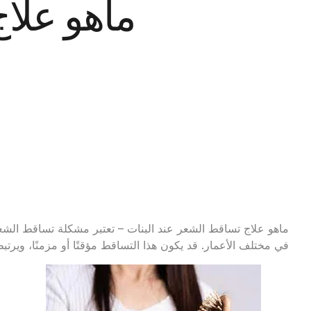
ماهو علاج
ماهو علاج تساقط الشعر عند البنات – تعتبر مشكلة تساقط الشعر 
في مختلف الأعمار. قد يكون هذا التساقط مؤقتًا أو مزمنًا، ويرتب