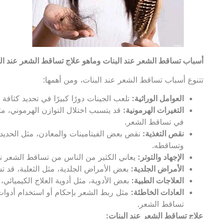
أسباب تساقط الشعر عند البنات
وماهو
علاج تساقط الشعر عند ال
تتنوع أسباب تساقط الشعر عند البنات، ومن أهمها:
العوامل الوراثية
:
تلعب الجينات دورًا كبيرًا في تحديد كثافة
التغيرات الهرمونية
:
قد يتسبب اختلال التوازن الهرموني، مث
في تساقط الشعر.
نقص التغذية
:
نقص بعض الفيتامينات والمعادن، مثل الحديد 
وتساقطه.
الإجهاد والتوتر
:
يعاني الكثير من الناس من تساقط الشعر نت
الأمراض الجلدية
:
بعض الأمراض الجلدية، مثل الثعلبة، قد 
العلاجات الطبية
:
بعض الأدوية، مثل أدوية العلاج الكيميائي
العادات الخاطئة
:
مثل ربط الشعر بإحكام أو استخدام أدوا
تساقط الشعر.
علاج تساقط الشعر عند البنات
: