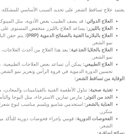
يعتمد علاج تساقط الشعر على تحديد السبب الأساسي للمشكلة. إ
العلاج الدوائي
:
قد يصف الطبيب بعض الأدوية، مثل المينوكسي
العلاج بالليزر
:
يساعد العلاج بالليزر منخفض المستوى على تح
العلاج بالبلازما الغنية بالصفائح الدموية
(PRP):
يتم حقن البل
نمو الشعر.
العلاج بالخلايا الجذعية
:
يعد هذا العلاج من أحدث العلاجات، 
نمو الشعر.
العلاج الطبيعي
:
يمكن أن تساعد بعض العلاجات الطبيعية، مث
تحسين الدورة الدموية في فروة الرأس وتعزيز نمو الشعر.
الوقاية من تساقط الشعر
:
تغذية صحية
:
تناول الأطعمة الغنية بالفيتامينات والمعادن، 
الحد من التوتر
:
مارس تمارين الاسترخاء، مثل اليوجا والتأمل
العناية بالشعر
:
استخدمي شامبو وبلسم مناسب لنوع شعرك، 
متكرر.
الفحوصات الدورية
:
قومي بإجراء فحوصات دورية للتأكد من
الشعر.
نصائح إضافية
: