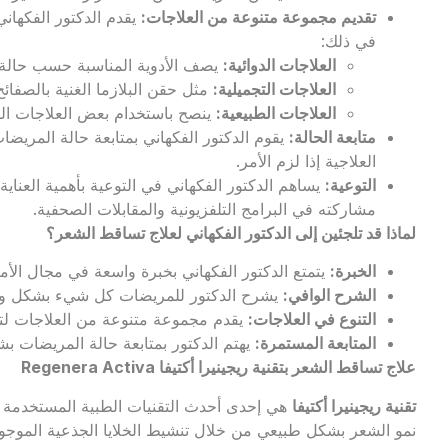
تقديم مجموعة متنوعة من العلاجات
:
يقدم الدكتور الفكهان
في ذلك:
العلاجات الدوائية
:
يصف الأدوية المناسبة حسب حالة
العلاجات التجميلية
:
مثل حقن البلازما الغنية بالصفائح الدموية (PRP)
العلاجات الطبيعية
:
ينصح باستخدام بعض العلاجات ال
متابعة الحالة
:
يقوم الدكتور الفكهاني بمتابعة حالة المريضا
العلاجية إذا لزم الأمر.
التوعية
:
يساهم الدكتور الفكهاني في التوعية بأهمية العناي
مشاركته في البرامج التلفزيونية والمقابلات الصحفية.
لماذا قد تلجئين إلى الدكتور الفكهاني لعلاج تساقط الشعر؟
الخبرة
:
يتمتع الدكتور الفكهاني بخبرة واسعة في مجال الأ
الشرح الوافي
:
يشرح الدكتور للمريضات كل شيء بشكل و
التنوع في العلاجات
:
يقدم مجموعة متنوعة من العلاجات لت
المتابعة المستمرة
:
يهتم الدكتور بمتابعة حالة المريضات ب
علاج تساقط الشعر بتقنية ريجينيرا أكتيفا
Regenera Activa
تقنية ريجينيرا أكتيفا
هي إحدى أحدث التقنيات الطبية المستخدمة ف
نمو الشعر بشكل طبيعي من خلال تنشيط الخلايا الجذعية الموجو