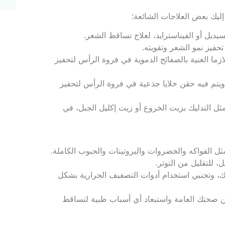
ليك بعض العلاجات الشائعة:
ديل أو الفيناسترايد، لعلاج تساقط الشعر.
فيز نمو الشعر وتقويته.
ازما الغنية بالصفائح الدموية في فروة الرأس لتحفيز
ويتم فيه حقن خلايا جذعية في فروة الرأس لتحفيز
ل التدليك بزيت الخروع أو زيت إكليل الجبل، في
مثل الفواكه والخضروات والبروتينات والحبوب الكاملة.
، للتقليل من التوتر.
وتجنبي استخدام أدوات التصفيف الحرارية بشكل
 صحتك العامة واستبعاد أي أسباب طبية لتساقط