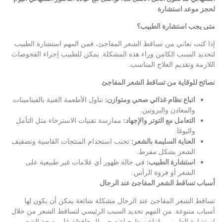
لحجز موعد استشارة
متى يجب استشارة الطبيب؟
إذا كنت تعاني من تساقط الشعر المفاجئ، فمن المهم استشارة الطبيب
لتحديد السبب الكامن وراء هذه المشكلة. يمكن للطبيب إجراء الفحوصات
اللازمة وتقديم العلاج المناسب.
نصائح للوقاية من تساقط الشعر المفاجئ
اتباع نظام غذائي صحي ومتوازن
:
تناول الأطعمة الغنية بالفيتامينات
والمعادن والبروتين.
التعامل مع التوتر والإجهاد
:
ممارسة تقنيات الاسترخاء مثل التأمل
واليوغا.
العناية السليمة بالشعر
:
تجنب استخدام المنتجات القاسية وتصفيف
الشعر بشكل مفرط.
استشارة الطبيب
:
في حالة ظهور أي علامات غير طبيعية على
الشعر أو فروة الرأس.
أسباب تساقط الشعر المفاجئ عند الرجال
تساقط الشعر المفاجئ عند الرجال مشكلة شائعة يمكن أن يكون لها
أسباب متنوعة. من المهم تحديد السبب الرئيسي لتساقط الشعر من خلال
استشارة الطبيب، واتباع نمط حياة صحي للمحافظة على صحة الشعر.