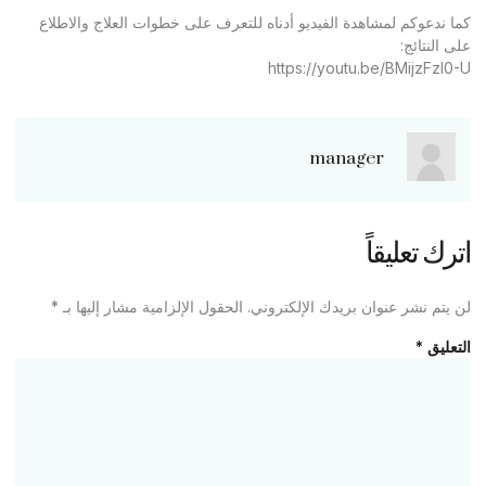
كما ندعوكم لمشاهدة الفيديو أدناه للتعرف على خطوات العلاج والاطلاع
على النتائج:
https://youtu.be/BMijzFzl0-U
manager
اترك تعليقاً
لن يتم نشر عنوان بريدك الإلكتروني.
الحقول الإلزامية مشار إليها بـ
*
التعليق
*