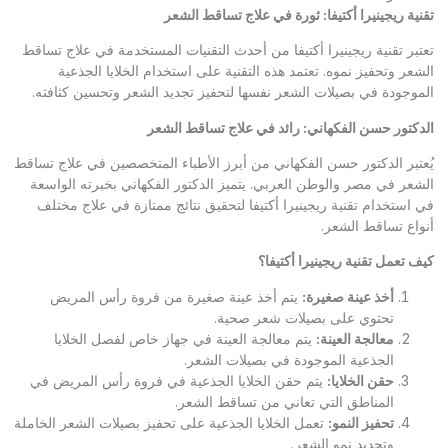
تقنية ريجينيرا أكتيفا: ثورة في علاج تساقط الشعر
تعتبر تقنية ريجينيرا أكتيفا من أحدث التقنيات المستخدمة في علاج تساقط
الشعر وتحفيز نموه. تعتمد هذه التقنية على استخدام الخلايا الجذعية
الموجودة في بصيلات الشعر نفسها لتحفيز تجديد الشعر وتحسين كثافته.
الدكتور حسن الفكهاني: رائد في علاج تساقط الشعر
يُعتبر الدكتور حسن الفكهاني من أبرز الأطباء المتخصصين في علاج تساقط
الشعر في مصر والوطن العربي. يتميز الدكتور الفكهاني بخبرته الواسعة
في استخدام تقنية ريجينيرا أكتيفا لتحقيق نتائج ممتازة في علاج مختلف
أنواع تساقط الشعر.
كيف تعمل تقنية ريجينيرا أكتيفا؟
أخذ عينة صغيرة
:
يتم أخذ عينة صغيرة من فروة رأس المريض
تحتوي على بصيلات شعر صحية.
معالجة العينة
:
يتم معالجة العينة في جهاز خاص لفصل الخلايا
الجذعية الموجودة في بصيلات الشعر.
حقن الخلايا
:
يتم حقن الخلايا الجذعية في فروة رأس المريض في
المناطق التي تعاني من تساقط الشعر.
تحفيز النمو
:
تعمل الخلايا الجذعية على تحفيز بصيلات الشعر الخاملة
وتجديد نمو الشعر.