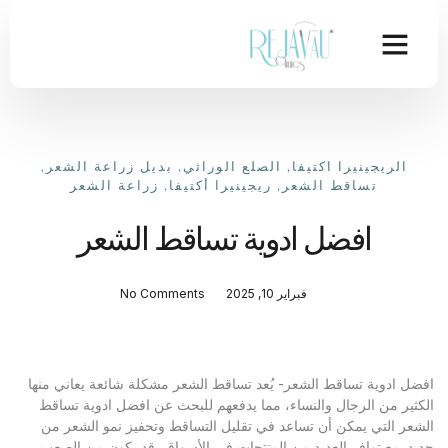
الريجينيرا اكتيفا
,
الصلع الوراثي
,
بديل زراعة الشعر
,
تساقط الشعر
,
ريجينيرا أكتيفا
,
زراعة الشعر
افضل ادوية تساقط الشعر
فبراير 10, 2025
No Comments
افضل ادوية تساقط الشعر- يُعد تساقط الشعر مشكلة شائعة يعاني منها
الكثير من الرجال والنساء، مما يدفعهم للبحث عن افضل ادوية تساقط
الشعر التي يمكن أن تساعد في تقليل التساقط وتحفيز نمو الشعر من
جديد. مع توافر العديد من المنتجات في الأسواق، قد يكون من الصعب