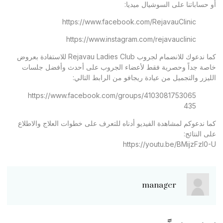
أو حساباتنا على السوشيال ميديا:
https://www.facebook.com/RejavauClinic
https://www.instagram.com/rejavauclinic
كما ندعوك للانضمام لجروب Rejavau Ladies Club للاستفادة بعروض
خاصة جداً وحصرية فقط لأعضاء الجروب على أحدث وأفضل جلسات
الليزر والتجميل من عيادة ريجافو من الرابط التالي:
https://www.facebook.com/groups/4103081753065
435
كما ندعوكم لمشاهدة الفيديو أدناه للتعرف على خطوات العلاج والاطلاع
على النتائج:
https://youtu.be/BMijzFzl0-U
manager