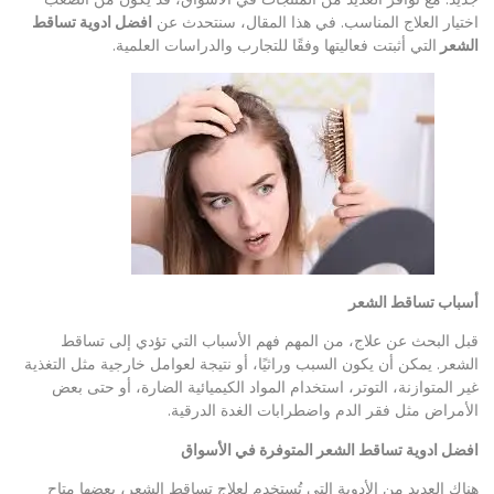
اختيار العلاج المناسب. في هذا المقال، سنتحدث عن
افضل ادوية تساقط
الشعر
التي أثبتت فعاليتها وفقًا للتجارب والدراسات العلمية.
أسباب تساقط الشعر
قبل البحث عن علاج، من المهم فهم الأسباب التي تؤدي إلى تساقط
الشعر. يمكن أن يكون السبب وراثيًا، أو نتيجة لعوامل خارجية مثل التغذية
غير المتوازنة، التوتر، استخدام المواد الكيميائية الضارة، أو حتى بعض
الأمراض مثل فقر الدم واضطرابات الغدة الدرقية.
افضل ادوية تساقط الشعر المتوفرة في الأسواق
هناك العديد من الأدوية التي تُستخدم لعلاج تساقط الشعر، بعضها متاح