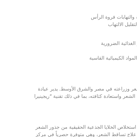
ة والتهابات فروة الرأس
تقليل الالتهاب
لغذائية الضرورية
واد الكيميائية القاسية
عر وزراعته في مصر والشرق الأوسط. يدير عيادة
لشعر واستعادة كثافته، بما في ذلك تقنية “ريجينيرا
 استخلاص الخلايا الجذعية الحقيقية من جذور الشعر
ل علاج تساقط الشعر، وهي متوفرة حصرياً في مركز