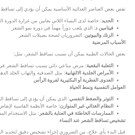
نقص بعض العناصر الغذائية الأساسية يمكن أن يؤدي إلى تساقط ا
الحديد
: خاصة لدى النساء اللاتي يعانين من غزارة الدورة الشهري
فيتامين د
: الذي يلعب دوراً مهماً في دورة نمو الشعر
الزنك والبيوتين
: الضروريان لصحة بصيلات الشعر
الأسباب المرضية
بعض الحالات الطبية يمكن أن تسبب تساقط الشعر، مثل:
الثعلبة البقعية
: مرض مناعي ذاتي يسبب تساقط الشعر في
الأمراض الجلدية الالتهابية
: مثل الصدفية والتهاب الجلد الده
العدوى الفطرية أو البكتيرية لفروة الرأس
العوامل النفسية ونمط الحياة
التوتر والضغط النفسي
: الذي يمكن أن يؤدي إلى تساقط ا
النظام الغذائي غير المتوازن
: خاصة الأنظمة القاسية لإنقا
الممارسات الخاطئة في العناية بالشعر
: مثل الاستخدام الم
تشخيص تساقط الشعر عند النساء
قبل البدء بأي علاج، من الضروري إجراء تشخيص دقيق لتحديد 