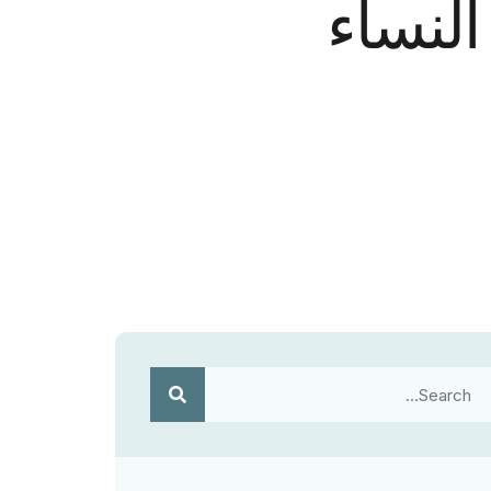
لنساء