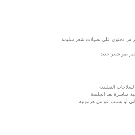
الرأس تحتوي على بصيلات شعر سليمة
يز نمو شعر جديد
لعلاجات التقليدية
ية مباشرة بعد الجلسة
راثي أو بسبب عوامل هرمونية