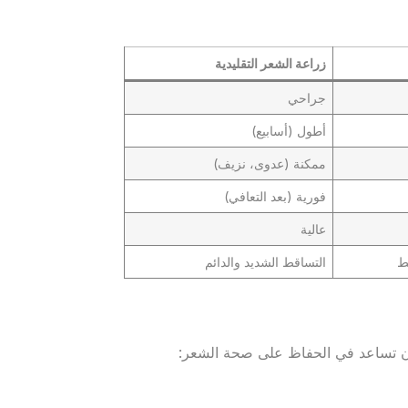
زراعة الشعر التقليدية
جراحي
أطول (أسابيع)
ممكنة (عدوى، نزيف)
فورية (بعد التعافي)
عالية
ط
التساقط الشديد والدائم
 أن تساعد في الحفاظ على صحة الشعر: