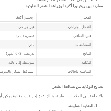
مقارنة بين ريجينيرا أكتيفا وزراعة الشعر التقليدية
المعيار
ريجينيرا أكتيفا
التدخل الجراحي
غير جراحي
فترة التعافي
قصيرة (أيام)
المضاعفات
نادرة
النتائج
تدريجية (3-6 أشهر)
التكلفة
متوسطة إلى عالية
المناسبة للحالات
التساقط المبكر والمتوس
نصائح للوقاية من تساقط الشعر
بالإضافة إلى العلاجات الطبية، هناك عدة إجراءات وقائية يمكن
التغذية السليمة
: