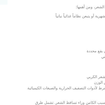
لشعر، ومن أهمها:
ة أو يتبعن نظاماً غذائياً نباتياً
 بقع محددة
ني
لشعر الكربي
ص الوزن
فرط لأدوات التصفيف الحرارية والصبغات الكيميائية
السبب الكامن وراء تساقط الشعر. تشمل طرق