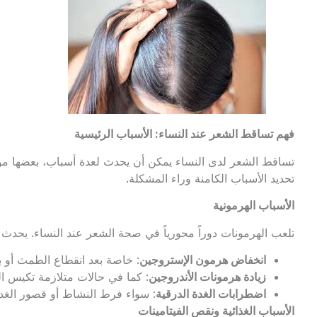
فهم تساقط الشعر عند النساء: الأسباب الرئيسية
تساقط الشعر لدى النساء يمكن أن يحدث لعدة أسباب، بعضها مؤقت 
تحديد الأسباب الكامنة وراء المشكلة.
الأسباب الهرمونية
تلعب الهرمونات دوراً محورياً في صحة الشعر عند النساء. يحدث 
انخفاض هرمون الإستروجين
: خاصة بعد انقطاع الطمث أو بع
زيادة هرمونات الأندروجين
: كما في حالات متلازمة تكيس ا
اضطرابات الغدة الدرقية
: سواء فرط النشاط أو قصور الغد
الأسباب الغذائية ونقص الفيتامينات