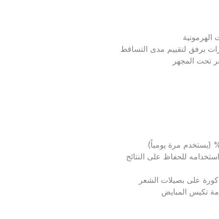
 الهرمونية
ت برفق لتقييم مدى التساقط
ر تحت المجهر
استخدامه للحفاظ على النتائج
لذكورة على بصيلات الشعر
زمة تكيس المبايض