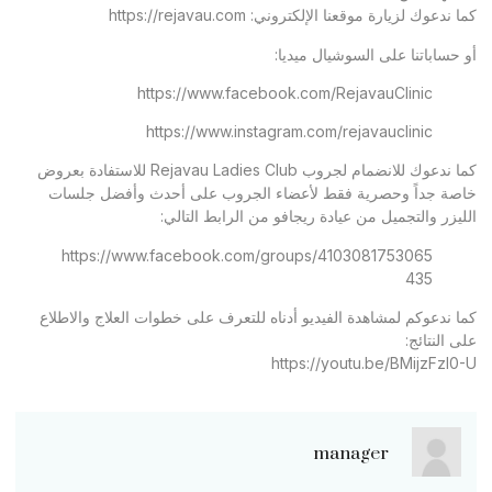
كما ندعوك لزيارة موقعنا الإلكتروني:
https://rejavau.com
أو حساباتنا على السوشيال ميديا:
https://www.facebook.com/RejavauClinic
https://www.instagram.com/rejavauclinic
كما ندعوك للانضمام لجروب Rejavau Ladies Club للاستفادة بعروض
خاصة جداً وحصرية فقط لأعضاء الجروب على أحدث وأفضل جلسات
الليزر والتجميل من عيادة ريجافو من الرابط التالي:
https://www.facebook.com/groups/4103081753065
435
كما ندعوكم لمشاهدة الفيديو أدناه للتعرف على خطوات العلاج والاطلاع
على النتائج:
https://youtu.be/BMijzFzl0-U
manager