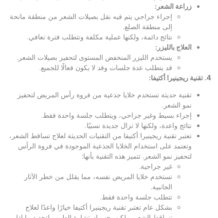
زراعة الشعر
:
إجراء جراحي يتم فيه نقل بصيلات الشعر من منطقة مانحة
إلى منطقة الصلع.
نتائج دائمة، ولكنها عملية مكلفة وتتطلب فترة تعافي.
العلاج بالليزر
:
يستخدم الليزر المنخفض المستوى لتحفيز بصيلات الشعر.
قد يتطلب عدة جلسات وقد لا يكون فعالًا للجميع.
4.
تقنية ريجينيرا أكتيفا
:
تقنية حديثة تستخدم خلايا جذعية من فروة رأس المريض لتحفيز
نمو الشعر.
إجراء بسيط وغير جراحي، ويتطلب جلسة واحدة فقط.
نتائج واعدة، ولكنها لا تزال جديدة نسبيًا.
تعتبر تقنية ريجينيرا أكتيفا من التقنيات الحديثة لعلاج تساقط الشعر،
وتعتمد على استخدام الخلايا الجذعية الموجودة في فروة الرأس
لتحفيز نمو الشعر. تتميز هذه التقنية بأنها:
غير جراحية.
تستخدم خلايا المريض نفسه، مما يقلل من خطر الآثار
الجانبية.
تتطلب جلسة واحدة فقط.
بشكل عام تعتبر تقنية ريجينيرا أكتيفا خيارًا واعدًا لعلاج
تساقط الشعر، ولكن يجب استشارة الطبيب لتحديد ما إذا