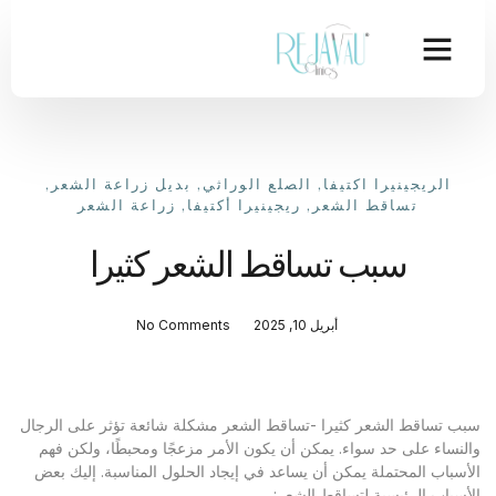
الريجينيرا اكتيفا
,
الصلع الوراثي
,
بديل زراعة الشعر
,
تساقط الشعر
,
ريجينيرا أكتيفا
,
زراعة الشعر
سبب تساقط الشعر كثيرا
أبريل 10, 2025
No Comments
سبب تساقط الشعر كثيرا -تساقط الشعر مشكلة شائعة تؤثر على الرجال
والنساء على حد سواء. يمكن أن يكون الأمر مزعجًا ومحبطًا، ولكن فهم
الأسباب المحتملة يمكن أن يساعد في إيجاد الحلول المناسبة. إليك بعض
الأسباب الرئيسية لتساقط الشعر: