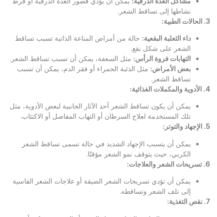
مشاكل الغدة الدرقية
:
يمكن أن يؤدي قصور الغدة الدرقية أو فرط
نشاطها إلى تساقط الشعر.
3.
الحالات الطبية
:
داء الثعلبة البقعية
:
حالة من أمراض المناعة الذاتية تسبب تساقط
الشعر على شكل بقع.
التهابات فروة الرأس
:
مثل السعفة، يمكن أن تسبب تساقط الشعر.
بعض الأمراض
:
مثل الذئبة الحمراء أو فقر الدم، يمكن أن تسبب
تساقط الشعر.
4.
الأدوية والمكملات الغذائية
:
يمكن أن يكون تساقط الشعر أحد الآثار الجانبية لبعض الأدوية، مثل
تلك المستخدمة لعلاج السرطان أو التهاب المفاصل أو الاكتئاب.
5.
الإجهاد والتوتر
:
يمكن أن يتسبب الإجهاد الشديد في حالة تسمى تساقط الشعر
الكربي، حيث يتوقف نمو الشعر مؤقتًا.
6.
تسريحات الشعر والعلاجات
:
يمكن أن تؤدي تسريحات الشعر الضيقة أو علاجات الشعر القاسية
إلى تلف الشعر وتساقطه.
7.
نقص التغذية
: