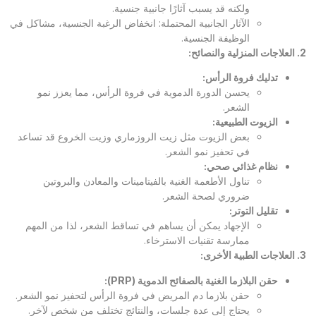
ولكنه قد يسبب آثارًا جانبية جنسية.
الآثار الجانبية المحتملة: انخفاض الرغبة الجنسية، مشاكل في
الوظيفة الجنسية.
2.
العلاجات المنزلية والنصائح
:
تدليك فروة الرأس
:
يحسن الدورة الدموية في فروة الرأس، مما يعزز نمو
الشعر.
الزيوت الطبيعية
:
بعض الزيوت مثل زيت الروزماري وزيت الخروع قد تساعد
في تحفيز نمو الشعر.
نظام غذائي صحي
:
تناول الأطعمة الغنية بالفيتامينات والمعادن والبروتين
ضروري لصحة الشعر.
تقليل التوتر
:
الإجهاد يمكن أن يساهم في تساقط الشعر، لذا من المهم
ممارسة تقنيات الاسترخاء.
3.
العلاجات الطبية الأخرى
:
حقن البلازما الغنية بالصفائح الدموية
(PRP):
حقن بلازما دم المريض في فروة الرأس لتحفيز نمو الشعر.
يحتاج إلى عدة جلسات، والنتائج تختلف من شخص لآخر.