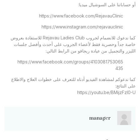
أو حساباتنا على السوشيال ميديا:
https://www.facebook.com/RejavauClinic
https://www.instagram.com/rejavauclinic
كما ندعوك للانضمام لجروب Rejavau Ladies Club للاستفادة بعروض
خاصة جداً وحصرية فقط لأعضاء الجروب على أحدث وأفضل جلسات
الليزر والتجميل من عيادة ريجافو من الرابط التالي:
https://www.facebook.com/groups/4103081753065
435
كما ندعوكم لمشاهدة الفيديو أدناه للتعرف على خطوات العلاج والاطلاع
على النتائج:
https://youtu.be/BMijzFzl0-U
manager