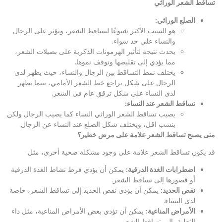
تساقط الشعر الوراثي
الصلع الوراثي
:
هو السبب الأكثر شيوعًا لتساقط الشعر، ويؤثر على الرجال
والنساء على حد سواء.
يحدث نتيجة لتأثير الهرمونات الذكرية على بصيلات الشعر،
مما يؤدي إلى تقليصها وتوقف نموها.
يختلف نمط التساقط بين الرجال والنساء، حيث يظهر لدى
الرجال على شكل تراجع خط الشعر الأمامي، بينما يظهر
لدى النساء على شكل ترقق عام في الشعر.
تساقط الشعر عند النساء
:
يصيب تساقط الشعر الوراثي النساء كما يصيب الرجال ولكن
بنسب اقل، ويختلف شكل الصلع عند النساء عن الرجال.
متى يصبح تساقط الشعر علامة على مرض خطير؟
قد يكون تساقط الشعر علامة على وجود مشكلة صحية أخرى، مثل:
اضطرابات الغدة الدرقية
:
يمكن أن يؤدي فرط نشاط الغدة الدرقية
أو قصورها إلى تساقط الشعر.
نقص الحديد
:
يمكن أن يؤدي نقص الحديد إلى تساقط الشعر، خاصة
لدى النساء.
الأمراض المناعية
:
يمكن أن تؤدي بعض الأمراض المناعية، مثل داء
الثعلبة، إلى تساقط الشعر.