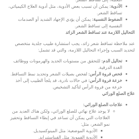
الأدوية
:
يمكن أن تسبب بعض الأدوية، مثل أدوية العلاج الكيميائي،
تساقط الشعر.
الضغوط النفسية
:
يمكن أن يؤدي الإجهاد الشديد أو الصدمات
النفسية إلى تساقط الشعر.
التحاليل اللازمة عند تساقط الشعر الزائد
عند ملاحظة تساقط شعر زائد، يجب استشارة طبيب جلدية متخصص
لتحديد السبب وإجراء التحاليل اللازمة، والتي قد تشمل:
تحاليل الدم
:
للتحقق من مستويات الحديد والهرمونات ووظائف
الغدة الدرقية.
فحص فروة الرأس
:
لفحص بصيلات الشعر وتحديد نمط التساقط.
خزعة فروة الرأس
:
في حالات نادرة، قد يلجأ الطبيب إلى أخذ
خزعة من فروة الرأس لتأكيد التشخيص.
علاج الصلع الوراثي
علاجات الصلع الوراثي
:
لا يوجد علاج نهائي للصلع الوراثي، ولكن هناك العديد من
العلاجات التي يمكن أن تساعد في إبطاء التساقط وتحفيز
نمو الشعر، مثل:
الأدوية الموضعية: مثل المينوكسيديل.
الأدوية الفموية: مثل الفيناستيرايد.