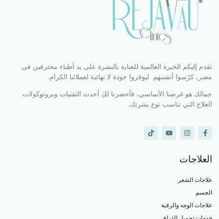
تقدم إليكم الخبرة العالمية للعناية بالبشرة على يد أطباء محترفين في
مصر، كرّسوا أنفسهم ليوفروا جودة لا نهائية لعملائنا الكرام.
جمالك هو غرضنا الأساسي، فأحضرنا لكِ أحدث التقنيات وبروتوكولات
العلاج التي تناسب نوع بشرتك.
العلاجات
علاجات الشعر
الجسم
علاجات الوجه والرقبة
خدمات تجميل الذراع